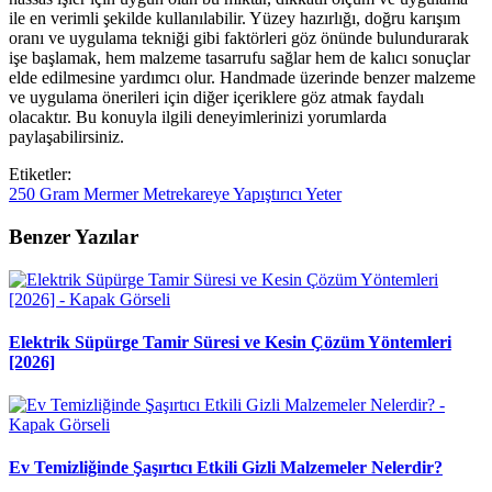
ile en verimli şekilde kullanılabilir. Yüzey hazırlığı, doğru karışım
oranı ve uygulama tekniği gibi faktörleri göz önünde bulundurarak
işe başlamak, hem malzeme tasarrufu sağlar hem de kalıcı sonuçlar
elde edilmesine yardımcı olur. Handmade üzerinde benzer malzeme
ve uygulama önerileri için diğer içeriklere göz atmak faydalı
olacaktır. Bu konuyla ilgili deneyimlerinizi yorumlarda
paylaşabilirsiniz.
Etiketler:
250
Gram
Mermer
Metrekareye
Yapıştırıcı
Yeter
Benzer Yazılar
Elektrik Süpürge Tamir Süresi ve Kesin Çözüm Yöntemleri
[2026]
Ev Temizliğinde Şaşırtıcı Etkili Gizli Malzemeler Nelerdir?