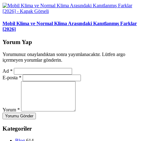
Mobil Klima ve Normal Klima Arasındaki Kanıtlanmış Farklar
[2026]
Yorum Yap
Yorumunuz onaylandıktan sonra yayımlanacaktır. Lütfen argo
içermeyen yorumlar gönderin.
Ad
*
E-posta
*
Yorum
*
Yorumu Gönder
Kategoriler
Blog
614