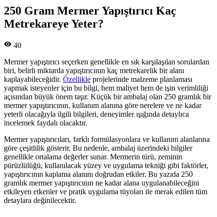
250 Gram Mermer Yapıştırıcı Kaç
Metrekareye Yeter?
40
Mermer yapıştırıcı seçerken genellikle en sık karşılaşılan sorulardan
biri, belirli miktarda yapıştırıcının kaç metrekarelik bir alanı
kaplayabileceğidir.
Özellikle
projelerinde malzeme planlaması
yapmak isteyenler için bu bilgi, hem maliyet hem de işin verimliliği
açısından büyük önem taşır. Küçük bir ambalaj olan 250 gramlık bir
mermer yapıştırıcının, kullanım alanına göre nerelere ve ne kadar
yeterli olacağıyla ilgili bilgileri, deneyimler ışığında detaylıca
incelemek faydalı olacaktır.
Mermer yapıştırıcıları, farklı formülasyonlara ve kullanım alanlarına
göre çeşitlilik gösterir. Bu nedenle, ambalaj üzerindeki bilgiler
genellikle ortalama değerler sunar. Mermerin türü, zeminin
pürüzlülüğü, kullanılacak yüzey ve uygulama tekniği gibi faktörler,
yapıştırıcının kaplama alanını doğrudan etkiler. Bu yazıda 250
gramlık mermer yapıştırıcının ne kadar alana uygulanabileceğini
etkileyen etkenler ve pratik uygulama tüyoları ile merak edilen tüm
detaylara değinilecektir.