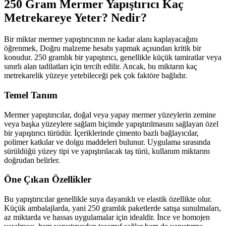
250 Gram Mermer Yapıştırıcı Kaç
Metrekareye Yeter? Nedir?
Bir miktar mermer yapıştırıcının ne kadar alanı kaplayacağını
öğrenmek, Doğru malzeme hesabı yapmak açısından kritik bir
konudur. 250 gramlık bir yapıştırıcı, genellikle küçük tamiratlar veya
sınırlı alan tadilatları için tercih edilir. Ancak, bu miktarın kaç
metrekarelik yüzeye yetebileceği pek çok faktöre bağlıdır.
Temel Tanım
Mermer yapıştırıcılar, doğal veya yapay mermer yüzeylerin zemine
veya başka yüzeylere sağlam biçimde yapıştırılmasını sağlayan özel
bir yapıştırıcı türüdür. İçeriklerinde çimento bazlı bağlayıcılar,
polimer katkılar ve dolgu maddeleri bulunur. Uygulama sırasında
sürüldüğü yüzey tipi ve yapıştırılacak taş türü, kullanım miktarını
doğrudan belirler.
Öne Çıkan Özellikler
Bu yapıştırıcılar genellikle suya dayanıklı ve elastik özellikte olur.
Küçük ambalajlarda, yani 250 gramlık paketlerde satışa sunulmaları,
az miktarda ve hassas uygulamalar için idealdir. İnce ve homojen