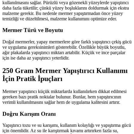
kullanılmasını sağlar. Pürüzlü veya gözenekli yüzeylerde yapıştırıcı
daha fazla tüketilir; çünkü yüzey boşluklarını doldurmak için ekstra
malzeme gerekir. Bu nedenle mermer yapıştırmadan önce yüzey
temizliği ve düzeltilmesi, malzeme kullanımını optimize eder.
Mermer Türü ve Boyutu
Doğal mermerler, yapay mermerlere göre farklı yapıştırıcı çekiş gücü
ve uygulama gereksinimleri gösterebilir. Özellikle büyük boyutlu,
ağır plakalarda yapıştırıcı miktarı artabilir. Küçük ve ince parçalar
için ise daha az yapıştırıcı yeterlidir.
250 Gram Mermer Yapıştırıcı Kullanımı
İçin Pratik İpuçları
Mermer yapıştırıcı küçük miktarlarda kullanılırken dikkat edilmesi
gereken bazı pratik noktalar bulunur. Bunlar, hem yapıştırıcının
verimli kullanılmasını sağlar hem de uygulama kalitesini artırır.
Doğru Karışım Oranı
Yapıştırıcı tozu ve su karışımı, kullanım kolaylığı ve yapıştırma gücü
için önemlidir. Az su ile karıştırmak kıvamı artırırken fazla su,