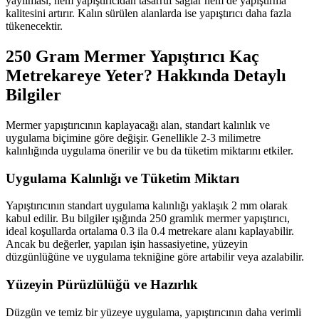
yayılması, hem yapıştırıcıdan tasarruf sağlar hem de yapıştırma
kalitesini artırır. Kalın sürülen alanlarda ise yapıştırıcı daha fazla
tükenecektir.
250 Gram Mermer Yapıştırıcı Kaç
Metrekareye Yeter? Hakkında Detaylı
Bilgiler
Mermer yapıştırıcının kaplayacağı alan, standart kalınlık ve
uygulama biçimine göre değişir. Genellikle 2-3 milimetre
kalınlığında uygulama önerilir ve bu da tüketim miktarını etkiler.
Uygulama Kalınlığı ve Tüketim Miktarı
Yapıştırıcının standart uygulama kalınlığı yaklaşık 2 mm olarak
kabul edilir. Bu bilgiler ışığında 250 gramlık mermer yapıştırıcı,
ideal koşullarda ortalama 0.3 ila 0.4 metrekare alanı kaplayabilir.
Ancak bu değerler, yapılan işin hassasiyetine, yüzeyin
düzgünlüğüne ve uygulama tekniğine göre artabilir veya azalabilir.
Yüzeyin Pürüzlülüğü ve Hazırlık
Düzgün ve temiz bir yüzeye uygulama, yapıştırıcının daha verimli