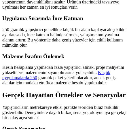
yapıştırıcının dayanıklılığını azaltır. Ürünün üzerindeki tavsiyeye
uyulması her zaman en iyi sonuçları verir.
Uygulama Sırasında İnce Katman
250 gramlık yapıştırıcı genellikle küçük bir alanı kaplayacak şekilde
ayarlansa da, ince katman halinde sürmek, yapıştırıcının yayılma
alanını artırır. Bu yöntemle daha geniş yüzeyler için etkili kullanım
mümkün olur.
Malzeme İsrafını Önlemek
Kesin hesaplama yapmadan fazla yapıştırıcı almak, proje maliyetini
yükseltir ve malzemenin ziyan olmasına yol açabilir.
Küçük
uygulamalarda 250
gramlık paket yeterli olacaktır, ancak geniş
alanlar için mutlaka etraflıca malzeme hesabı yapılmalıdır.
Gerçek Hayattan Örnekler ve Senaryolar
Yapıştırıcıların metrekareye etkisi pratikte teoriden biraz farklılık
gösterebilir. Deneyimlere dayalı birkaç senaryo, okuyucuya gerçekçi
bir bakış açısı sunar.
Örnek Senaryolar