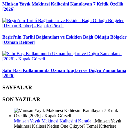
Minisan Yayık Makinesi Kalitesini Kanıtlayan 7 Kritik Özellik
[2026]
Beşiri’nin Tarihî Bağlantıları ve Eskiden Bağlı Olduğu Bölgeler
[Uzman Rehber]
Satır Başı Kullanımında Uzman İpuçları ve Doğru Zamanlama
[2026]
SAYFALAR
SON YAZILAR
Minisan Yayık Makinesi Kalitesini Kanıtla...
Minisan Yayık
Makinesi Kalitesi Neden Öne Çıkıyor? Temel Kriterlere