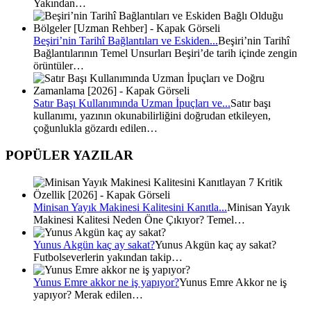
Yakından…
Beşiri’nin Tarihî Bağlantıları ve Eskiden...
Beşiri’nin Tarihî
Bağlantılarının Temel Unsurları Beşiri’de tarih içinde zengin
örüntüler…
Satır Başı Kullanımında Uzman İpuçları ve...
Satır başı
kullanımı, yazının okunabilirliğini doğrudan etkileyen,
çoğunlukla gözardı edilen…
POPÜLER YAZILAR
Minisan Yayık Makinesi Kalitesini Kanıtla...
Minisan Yayık
Makinesi Kalitesi Neden Öne Çıkıyor? Temel…
Yunus Akgün kaç ay sakat?
Yunus Akgün kaç ay sakat?
Futbolseverlerin yakından takip…
Yunus Emre akkor ne iş yapıyor?
Yunus Emre Akkor ne iş
yapıyor? Merak edilen…