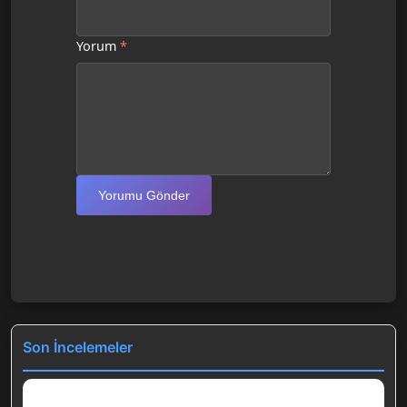
Yorum
*
Yorumu Gönder
Son İncelemeler