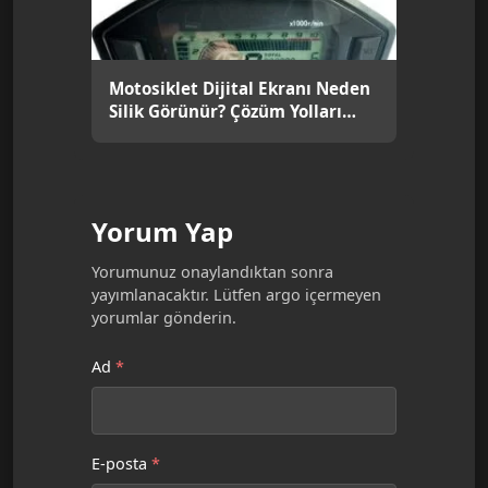
Motosiklet Dijital Ekranı Neden
Silik Görünür? Çözüm Yolları
Nelerdir?
Yorum Yap
Yorumunuz onaylandıktan sonra
yayımlanacaktır. Lütfen argo içermeyen
yorumlar gönderin.
Ad
*
E-posta
*