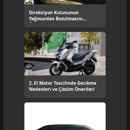
Direksiyon Kutusunun
Yağmurdan Bozulmasını
Önlemenin Kesin Yolu [2026]
2. El Motor Tescilinde Gecikme
Nedenleri ve Çözüm Önerileri