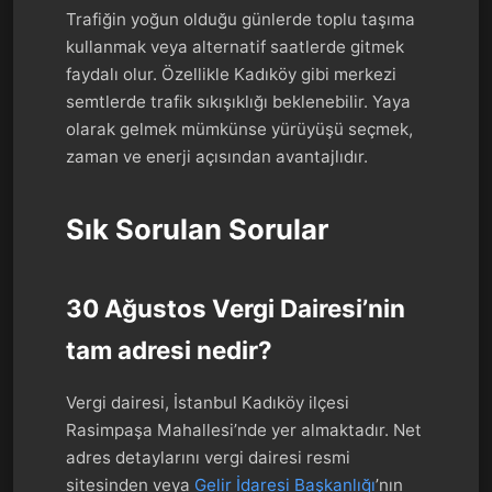
Trafiğin yoğun olduğu günlerde toplu taşıma
kullanmak veya alternatif saatlerde gitmek
faydalı olur. Özellikle Kadıköy gibi merkezi
semtlerde trafik sıkışıklığı beklenebilir. Yaya
olarak gelmek mümkünse yürüyüşü seçmek,
zaman ve enerji açısından avantajlıdır.
Sık Sorulan Sorular
30 Ağustos Vergi Dairesi’nin
tam adresi nedir?
Vergi dairesi, İstanbul Kadıköy ilçesi
Rasimpaşa Mahallesi’nde yer almaktadır. Net
adres detaylarını vergi dairesi resmi
sitesinden veya
Gelir İdaresi Başkanlığı
’nın