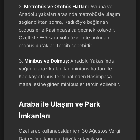
2.
Metrobüs ve Otobüs Hatları:
Avrupa ve
Anadolu yakaları arasında metrobüsle ulaşım
sağlandıktan sonra, Kadıköy’e bağlanan
otobüslerle Rasimpaşa’ya geçmek kolaydır.
Özellikle E-5 kara yolu üzerinde bulunan
otobüs durakları tercih sebebidir.
3.
Minibüs ve Dolmuş:
Anadolu Yakası’nda
yoğun olarak kullanılan minibüs hatları ile
Kadıköy otobüs terminalinden Rasimpaşa
mahallesine giden minibüsler tercih edilebilir.
Araba ile Ulaşım ve Park
İmkanları
Özel araç kullanacaklar için 30 Ağustos Vergi
Dairesi’nin konumu büyük kolaylık sunar.