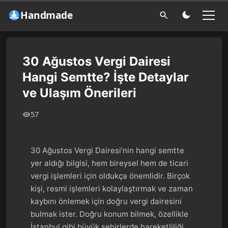
Handmade
30 Ağustos Vergi Dairesi
Hangi Semtte? İşte Detaylar
ve Ulaşım Önerileri
57
30 Ağustos Vergi Dairesi’nin hangi semtte
yer aldığı bilgisi, hem bireysel hem de ticari
vergi işlemleri için oldukça önemlidir. Birçok
kişi, resmi işlemleri kolaylaştırmak ve zaman
kaybını önlemek için doğru vergi dairesini
bulmak ister. Doğru konum bilmek, özellikle
İstanbul gibi büyük şehirlerde hareketliliği