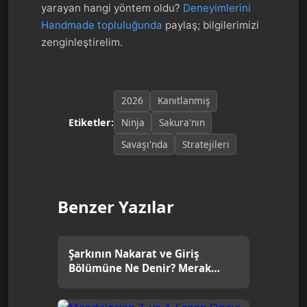
yarayan hangi yöntem oldu?
Deneyimlerini
Handmade topluluğunda
paylaş; bilgilerimizi
zenginleştirelim.
2026
Kanıtlanmış
Ninja
Sakura'nın
Etiketler:
Savaşı'nda
Stratejileri
Benzer Yazılar
Şarkının Nakarat ve Giriş
Bölümüne Ne Denir? Merak
Edilenler!