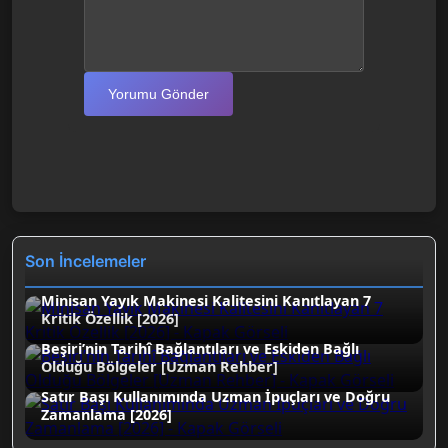
Yorumu Gönder
Son İncelemeler
Minisan Yayık Makinesi Kalitesini Kanıtlayan 7
Kritik Özellik [2026]
Beşiri’nin Tarihî Bağlantıları ve Eskiden Bağlı
Olduğu Bölgeler [Uzman Rehber]
Satır Başı Kullanımında Uzman İpuçları ve Doğru
Zamanlama [2026]