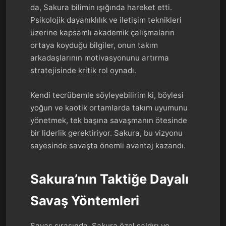
da, Sakura bilimin ışığında hareket etti.
Psikolojik dayanıklılık ve iletişim teknikleri
üzerine kapsamlı akademik çalışmaların
ortaya koyduğu bilgiler, onun takım
arkadaşlarının motivasyonunu artırma
stratejisinde kritik rol oynadı.
Kendi tecrübemle söyleyebilirim ki, böylesi
yoğun ve kaotik ortamlarda takım uyumunu
yönetmek, tek başına savaşmanın ötesinde
bir liderlik gerektiriyor. Sakura, bu vizyonu
sayesinde savaşta önemli avantaj kazandı.
Sakura’nın Taktiğe Dayalı
Savaş Yöntemleri
Savaş sırasında, Sakura özel saldırı ve