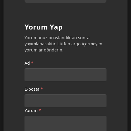
[Uzman Analizi]
Yorum Yap
Yorumunuz onaylandıktan sonra
yayımlanacaktır. Lütfen argo içermeyen
yorumlar gönderin.
Ad
*
E-posta
*
Yorum
*