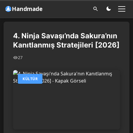
Handmade
4. Ninja Savaşı’nda Sakura’nın
Kanıtlanmış Stratejileri [2026]
27
KÜLTÜR