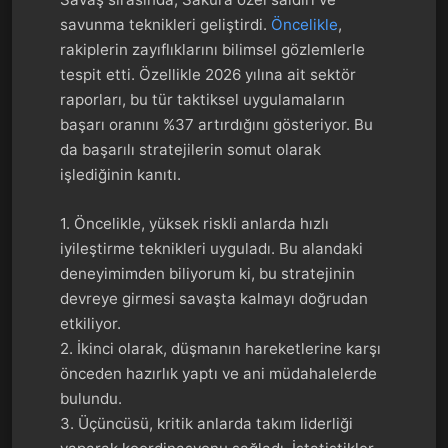
savunma teknikleri geliştirdi.
Öncelikle
,
rakiplerin zayıflıklarını bilimsel gözlemlerle
tespit etti. Özellikle 2026 yılına ait sektör
raporları, bu tür taktiksel uygulamaların
başarı oranını %37 artırdığını gösteriyor. Bu
da başarılı stratejilerin somut olarak
işlediğinin kanıtı.
1. Öncelikle, yüksek riskli anlarda hızlı
iyileştirme teknikleri uyguladı. Bu alandaki
deneyimimden biliyorum ki, bu stratejinin
devreye girmesi savaşta kalmayı doğrudan
etkiliyor.
2. İkinci olarak, düşmanın hareketlerine karşı
önceden hazırlık yaptı ve ani müdahalelerde
bulundu.
3. Üçüncüsü, kritik anlarda takım liderliği