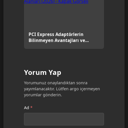
PCI Express Adaptörlerin
Bilinmeyen Avantajları ve
Kullanım Alanları [2026]
Yorum Yap
Yorumunuz onaylandıktan sonra
yayımlanacaktır. Lütfen argo içermeyen
yorumlar gönderin.
Ad
*