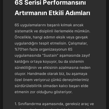
6S Serisi Performansını
Artırmanın Etkili Adımları
6S uygulamalarını başarılı kılmak ancak
sistematik ve disiplinli ilerlemekle mümkün.
Öncelikle, hangi adımın eksik veya gevşek
uygulandığını tespit etmelisin. Çalışmalar,
%70’ten fazla organizasyonun 6S
uygulamasında “Sustain” aşamasında zayıf
kaldığını ortaya koyuyor, bu da sistemin
sürekliliğinin ve etkisinin azalmasına neden
oluyor. Handmade olarak biz, bu aşamaya
özel önem veriyoruz çünkü deneyimlerimiz
sürdürülebilirlik olmadan kalıcı başarı elde
etmenin zor olduğunu gösteriyor.
1. Sınıflandırma aşamasında, gereksiz araç ve