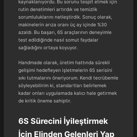
kaynaklanıyordu. Bu sorunu tespit etmek için
rutin denetimleri artırdık ve temizlik
sorumluluklarını netleştirdik. Sonuç olarak,
makinelerin arıza oranı üç ay içinde %30
azaldı. Bu başarı, 6S araçlarının deneyimle
test edildiğinde nasıl somut faydalar
sağladığını ortaya koyuyor.
Handmade olarak, üretim hattında sürekli
gelişimi hedefleyen işletmelerin 6S serisini
sıkı tutmalarını öneriyorum. Kendi tecrübemle
söyleyebilirim ki, standartları belirlemek
kadar onları uygulamada kalıcı hale getirmek
de kritik öneme sahiptir.
6S Sürecini İyileştirmek
İçin Elinden Gelenleri Yap