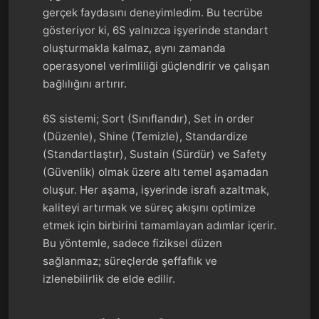
gerçek faydasını deneyimledim. Bu tecrübe
gösteriyor ki, 6S yalnızca işyerinde standart
oluşturmakla kalmaz, aynı zamanda
operasyonel verimliliği güçlendirir ve çalışan
bağlılığını artırır.
6S sistemi; Sort (Sınıflandır), Set in order
(Düzenle), Shine (Temizle), Standardize
(Standartlaştır), Sustain (Sürdür) ve Safety
(Güvenlik) olmak üzere altı temel aşamadan
oluşur. Her aşama, işyerinde israfı azaltmak,
kaliteyi artırmak ve süreç akışını optimize
etmek için birbirini tamamlayan adımlar içerir.
Bu yöntemle, sadece fiziksel düzen
sağlanmaz; süreçlerde şeffaflık ve
izlenebilirlik de elde edilir.