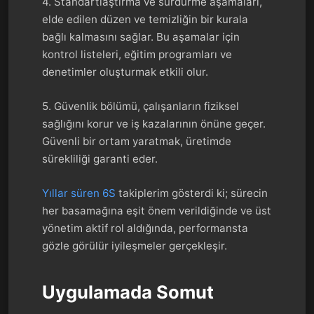
4. Standartlaştırma ve sürdürme aşamaları,
elde edilen düzen ve temizliğin bir kurala
bağlı kalmasını sağlar. Bu aşamalar için
kontrol listeleri, eğitim programları ve
denetimler oluşturmak etkili olur.
5. Güvenlik bölümü, çalışanların fiziksel
sağlığını korur ve iş kazalarının önüne geçer.
Güvenli bir ortam yaratmak, üretimde
sürekliliği garanti eder.
Yıllar süren 6S
takiplerim gösterdi ki; sürecin
her basamağına eşit önem verildiğinde ve üst
yönetim aktif rol aldığında, performansta
gözle görülür iyileşmeler gerçekleşir.
Uygulamada Somut