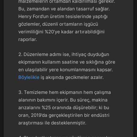
malzemelerin ortamdan kaldırılması gerekir.
Bu, zamandan ve alandan tasarruf sağlar.
Henry Ford’un üretim tesislerinde yaptığı
gözlemler, düzenli ortamların işgücü
verimliliğini %20’ye kadar artırabildiğini
raporlar.
2. Düzenleme adımı ise, ihtiyaç duyduğun
ekipmanın kullanım saatine ve sıklığına göre
en ulaşılabilir yere konumlanmasını kapsar.
Böylelikle
iş akışında gecikmeler azalır.
3. Temizleme hem ekipmanın hem çalışma
alanının bakımını içerir. Bu süreç, makina
arızalarını %25 oranında düşürebilir; ki bu
oran, 2019’da gerçekleştirilen bir endüstri
araştırması ile desteklenmiştir.