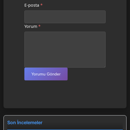
E-posta
*
Yorum
*
Yorumu Gönder
Son İncelemeler