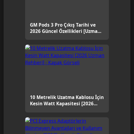
GM Pods 3 Pro Çıkış Tarihi ve
2026 Güncel Özellikleri [Uzman
Rehber]
10 Metrelik Uzatma Kablosu İçin
Kesin Watt Kapasitesi [2026
Uzman Rehberi]