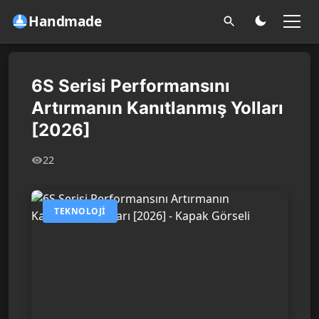
Handmade
6S Serisi Performansını
Artırmanın Kanıtlanmış Yolları
[2026]
22
TEKNOLOJI