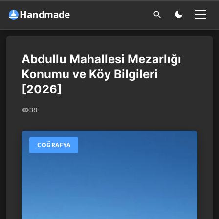
Handmade
Abdullu Mahallesi Mezarlığı
Konumu ve Köy Bilgileri
[2026]
38
COĞRAFYA