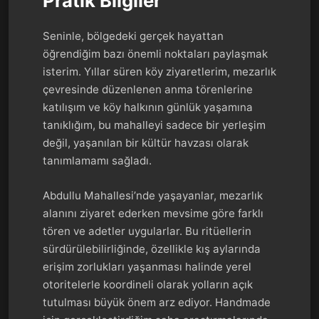
Pratik Bilgiler
Seninle, bölgedeki gerçek hayattan
öğrendiğim bazı önemli noktaları paylaşmak
isterim. Yıllar süren köy ziyaretlerim, mezarlık
çevresinde düzenlenen anma törenlerine
katılışım ve köy halkının günlük yaşamına
tanıklığım, bu mahalleyi sadece bir yerleşim
değil, yaşanılan bir kültür havzası olarak
tanımlamamı sağladı.
Abdullu Mahallesi’nde yaşayanlar, mezarlık
alanını ziyaret ederken mevsime göre farklı
tören ve adetler uygularlar. Bu ritüellerin
sürdürülebilirliğinde, özellikle kış aylarında
erişim zorlukları yaşanması halinde yerel
otoritelerle koordineli olarak yolların açık
tutulması büyük önem arz ediyor. Handmade