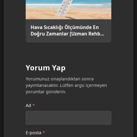
Hava Sıcaklığı Ölçümünde En
Doğru Zamanlar [Uzman Rehber
2026]
Yorum Yap
Yorumunuz onaylandıktan sonra
yayımlanacaktır. Lütfen argo içermeyen
yorumlar gönderin.
Ad
*
E-posta
*