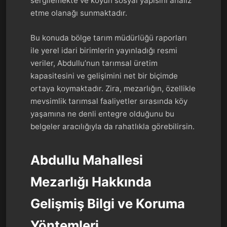
sergilemekte ve köyün sosyal yapısını analiz
etme olanağı sunmaktadır.
Bu konuda bölge tarım müdürlüğü raporları
ile yerel idari birimlerin yayınladığı resmi
veriler, Abdullu’nun tarımsal üretim
kapasitesini ve gelişimini net bir biçimde
ortaya koymaktadır. Zira, mezarlığın, özellikle
mevsimlik tarımsal faaliyetler sırasında köy
yaşamına ne denli entegre olduğunu bu
belgeler aracılığıyla da rahatlıkla görebilirsin.
Abdullu Mahallesi
Mezarlığı Hakkında
Gelişmiş Bilgi ve Koruma
Yöntemleri