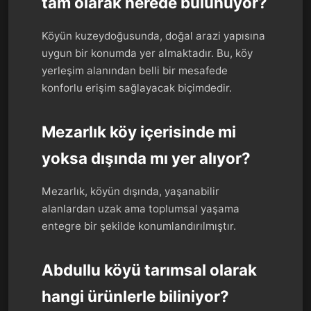
tam olarak nerede bulunuyor?
Köyün kuzeydoğusunda, doğal arazi yapısına
uygun bir konumda yer almaktadır. Bu, köy
yerleşim alanından belli bir mesafede
konforlu erişim sağlayacak biçimdedir.
Mezarlık köy içerisinde mi
yoksa dışında mı yer alıyor?
Mezarlık, köyün dışında, yaşanabilir
alanlardan uzak ama toplumsal yaşama
entegre bir şekilde konumlandırılmıştır.
Abdullu köyü tarımsal olarak
hangi ürünlerle biliniyor?