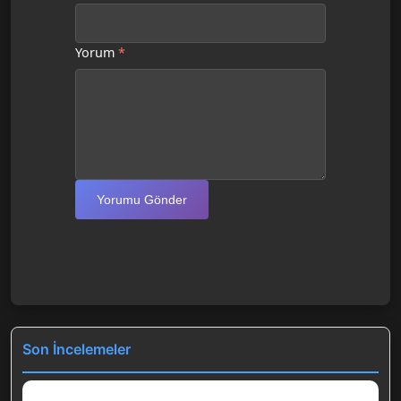
Yorum
*
Yorumu Gönder
Son İncelemeler