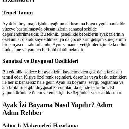
Temel Tanım
Ayak izi boyama, kişinin ayağının alt kısmına boya uygulanarak bir
yüzeye bastırılmasıyla oluşan izlerin sanatsal şekilde
değerlendirilmesidir. Bu teknik, genellikle bebeklerin ayak izlerinin
özel anılar olarak kaydedilmesi ya da çocukların gelişim süreçlerinin
bir parçası olarak kullanılır. Aynı zamanda yetişkinler için de kendini
ifade etme ve yaratıcı bir hobi olabilmektedir.
Sanatsal ve Duygusal Özellikleri
Bu etkinlik, sadece bir ayak izini kaydetmekten çok daha fazlasını
temsil eder. Kişiye özel renk seçimleri, desenler veya baskı teknikleri
ile her iz benzersiz hale gelir. Ayak izi boyama, sevgi, bağlanma ve
anı biriktirme gibi duygusal kavramları da içinde barındırır. El
yapımı ürünlere önem verenler için ise özgünlük ve sıcaklık sunar.
Ayak İzi Boyama Nasıl Yapılır? Adım
Adım Rehber
Adım 1: Malzemeleri Hazırlama