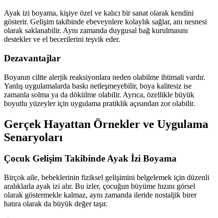
Ayak izi boyama, kişiye özel ve kalıcı bir sanat olarak kendini
gösterir. Gelişim takibinde ebeveynlere kolaylık sağlar, anı nesnesi
olarak saklanabilir. Aynı zamanda duygusal bağ kurulmasını
destekler ve el becerilerini teşvik eder.
Dezavantajlar
Boyanın ciltte alerjik reaksiyonlara neden olabilme ihtimali vardır.
Yanlış uygulamalarda baskı netleşmeyebilir, boya kalitesiz ise
zamanla solma ya da dökülme olabilir. Ayrıca, özellikle büyük
boyutlu yüzeyler için uygulama pratiklik açısından zor olabilir.
Gerçek Hayattan Örnekler ve Uygulama
Senaryoları
Çocuk Gelişim Takibinde Ayak İzi Boyama
Birçok aile, bebeklerinin fiziksel gelişimini belgelemek için düzenli
aralıklarla ayak izi alır. Bu izler, çocuğun büyüme hızını görsel
olarak göstermekle kalmaz, aynı zamanda ileride nostaljik birer
hatıra olarak da büyük değer taşır.