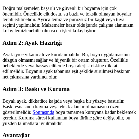
Doğru malzemeler, başarılı ve güvenli bir boyama için çok
önemlidir. Öncelikle cilt dostu, su bazlı ve toksik olmayan boyalar
tercih edilmelidir. Ayrıca temiz ve pürüzsüz bir kağıt veya tuval
seçimi yapılmalıdır. Malzemeler hazır olduğunda çalışma alanınızın
kolay temizlenebilir olması da işleri kolaylaştırır.
Adım 2: Ayak Hazırlığı
Ayak iyice yıkanmalı ve kurulanmalıdır. Bu, boya uygulamasının
düzgün olmasını sağlar ve hijyenik bir ortam oluşturur. Özellikle
bebeklerde veya hassas ciltlerde boya alerjisi riskine dikkat
edilmelidir. Boyanın ayak tabanına eşit şekilde sürülmesi baskının
net çıkmasına yardımcı olur.
Adım 3: Baskı ve Kuruma
Boyalı ayak, dikkatlice kağıda veya başka bir yüzeye bastırılır.
Baskı esnasında kayma veya eksik alanlar olmamasına özen
gösterilmelidir.
Sonrasında
boya tamamen kuruyana kadar beklemek
gerekir. Kuruma süresi kullanılan boya türüne göre değişebilir, bu
yüzden talimatlara uyulmalıdır.
Avantajlar