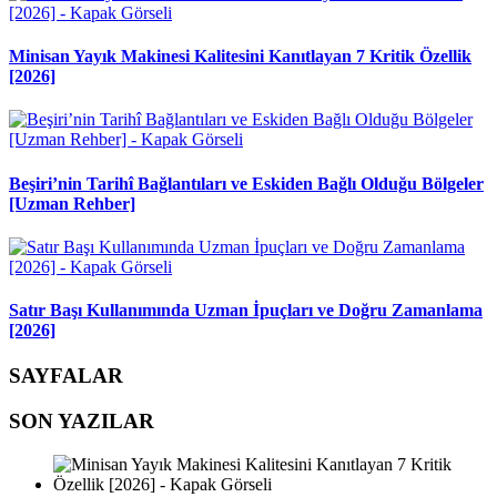
Minisan Yayık Makinesi Kalitesini Kanıtlayan 7 Kritik Özellik
[2026]
Beşiri’nin Tarihî Bağlantıları ve Eskiden Bağlı Olduğu Bölgeler
[Uzman Rehber]
Satır Başı Kullanımında Uzman İpuçları ve Doğru Zamanlama
[2026]
SAYFALAR
SON YAZILAR