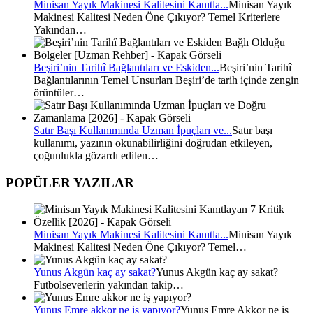
Minisan Yayık Makinesi Kalitesini Kanıtla...
Minisan Yayık
Makinesi Kalitesi Neden Öne Çıkıyor? Temel Kriterlere
Yakından…
Beşiri’nin Tarihî Bağlantıları ve Eskiden...
Beşiri’nin Tarihî
Bağlantılarının Temel Unsurları Beşiri’de tarih içinde zengin
örüntüler…
Satır Başı Kullanımında Uzman İpuçları ve...
Satır başı
kullanımı, yazının okunabilirliğini doğrudan etkileyen,
çoğunlukla gözardı edilen…
POPÜLER YAZILAR
Minisan Yayık Makinesi Kalitesini Kanıtla...
Minisan Yayık
Makinesi Kalitesi Neden Öne Çıkıyor? Temel…
Yunus Akgün kaç ay sakat?
Yunus Akgün kaç ay sakat?
Futbolseverlerin yakından takip…
Yunus Emre akkor ne iş yapıyor?
Yunus Emre Akkor ne iş