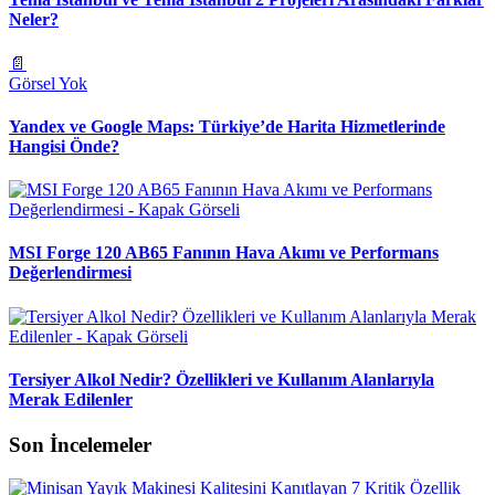
Neler?
📄
Görsel Yok
Yandex ve Google Maps: Türkiye’de Harita Hizmetlerinde
Hangisi Önde?
MSI Forge 120 AB65 Fanının Hava Akımı ve Performans
Değerlendirmesi
Tersiyer Alkol Nedir? Özellikleri ve Kullanım Alanlarıyla
Merak Edilenler
Son İncelemeler