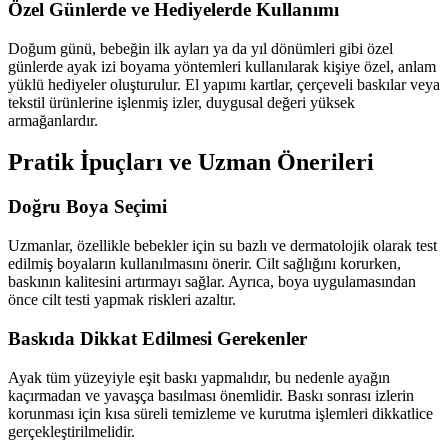
Özel Günlerde ve Hediyelerde Kullanımı
Doğum günü, bebeğin ilk ayları ya da yıl dönümleri gibi özel
günlerde ayak izi boyama yöntemleri kullanılarak kişiye özel, anlam
yüklü hediyeler oluşturulur. El yapımı kartlar, çerçeveli baskılar veya
tekstil ürünlerine işlenmiş izler, duygusal değeri yüksek
armağanlardır.
Pratik İpuçları ve Uzman Önerileri
Doğru Boya Seçimi
Uzmanlar, özellikle bebekler için su bazlı ve dermatolojik olarak test
edilmiş boyaların kullanılmasını önerir. Cilt sağlığını korurken,
baskının kalitesini artırmayı sağlar. Ayrıca, boya uygulamasından
önce cilt testi yapmak riskleri azaltır.
Baskıda Dikkat Edilmesi Gerekenler
Ayak tüm yüzeyiyle eşit baskı yapmalıdır, bu nedenle ayağın
kaçırmadan ve yavaşça basılması önemlidir. Baskı sonrası izlerin
korunması için kısa süreli temizleme ve kurutma işlemleri dikkatlice
gerçekleştirilmelidir.