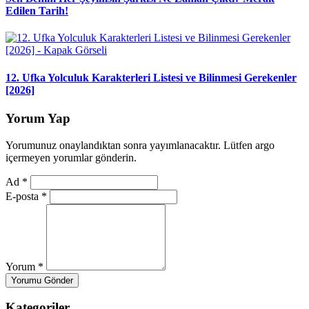
Edilen Tarih!
12. Ufka Yolculuk Karakterleri Listesi ve Bilinmesi Gerekenler
[2026]
Yorum Yap
Yorumunuz onaylandıktan sonra yayımlanacaktır. Lütfen argo
içermeyen yorumlar gönderin.
Ad
*
E-posta
*
Yorum
*
Yorumu Gönder
Kategoriler