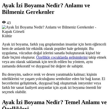
Ayak İzi Boyama Nedir? Anlamı ve
Bilmeniz Gerekenler
43
Kültür
Ayak izi boyama, farklı yaş gruplarından insanlar için hem eğlenceli
hem de anlamlı bir etkinlik olarak popüler hale gelmiştir. Bu
uygulama, vücudun doğal izlerini sanatla buluşturarak kişisel bir
ifade biçimi oluşturur.
Özellikle çocuklarda gelişimlerini
takip etmek
veya anı olarak saklamak için tercih edilen bu yöntem, aynı
zamanda dekoratif ve duygusal bir değere de sahiptir.
Bu deneyim, sadece renk ve desen yaratmakla kalmaz; kişinin
niteliklerini ve yaşam yolculuğunu sembolize eden bir bağ kurar. El
becerilerini geliştirmek, duygusal bağ oluşturmak isteyenler veya
farklı bir sanat faaliyeti arayanlar için ayak izi boyama önemli bir
seçenek olabilir.
Ayak İzi Boyama Nedir? Temel Anlamı ve
Özellikleri