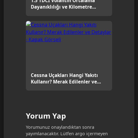
1.5 TDCI Volantın Ortalama
Dayanıklılığı ve Kilometre
Performansı [2026]
Cessna Uçakları Hangi Yakıtı
Kullanır? Merak Edilenler ve
Detaylar
Yorum Yap
Yorumunuz onaylandıktan sonra
yayımlanacaktır. Lütfen argo içermeyen