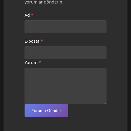
yorumlar gönderin.
Ad
*
E-posta
*
Yorum
*
Yorumu Gönder