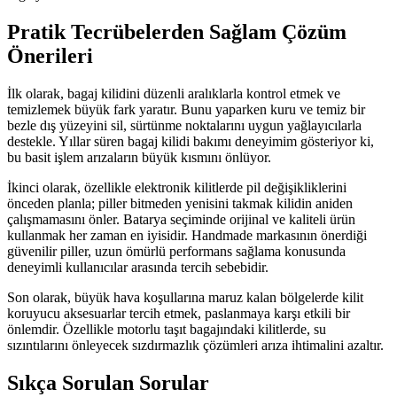
Pratik Tecrübelerden Sağlam Çözüm
Önerileri
İlk olarak, bagaj kilidini düzenli aralıklarla kontrol etmek ve
temizlemek büyük fark yaratır. Bunu yaparken kuru ve temiz bir
bezle dış yüzeyini sil, sürtünme noktalarını uygun yağlayıcılarla
destekle. Yıllar süren bagaj kilidi bakımı deneyimim gösteriyor ki,
bu basit işlem arızaların büyük kısmını önlüyor.
İkinci olarak, özellikle elektronik kilitlerde pil değişikliklerini
önceden planla; piller bitmeden yenisini takmak kilidin aniden
çalışmamasını önler. Batarya seçiminde orijinal ve kaliteli ürün
kullanmak her zaman en iyisidir. Handmade markasının önerdiği
güvenilir piller, uzun ömürlü performans sağlama konusunda
deneyimli kullanıcılar arasında tercih sebebidir.
Son olarak, büyük hava koşullarına maruz kalan bölgelerde kilit
koruyucu aksesuarlar tercih etmek, paslanmaya karşı etkili bir
önlemdir. Özellikle motorlu taşıt bagajındaki kilitlerde, su
sızıntılarını önleyecek sızdırmazlık çözümleri arıza ihtimalini azaltır.
Sıkça Sorulan Sorular