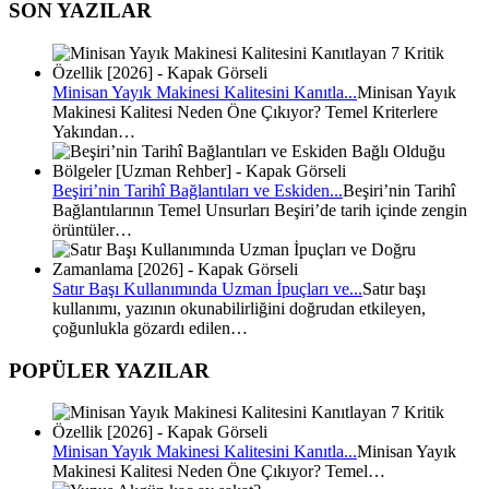
SON YAZILAR
Minisan Yayık Makinesi Kalitesini Kanıtla...
Minisan Yayık
Makinesi Kalitesi Neden Öne Çıkıyor? Temel Kriterlere
Yakından…
Beşiri’nin Tarihî Bağlantıları ve Eskiden...
Beşiri’nin Tarihî
Bağlantılarının Temel Unsurları Beşiri’de tarih içinde zengin
örüntüler…
Satır Başı Kullanımında Uzman İpuçları ve...
Satır başı
kullanımı, yazının okunabilirliğini doğrudan etkileyen,
çoğunlukla gözardı edilen…
POPÜLER YAZILAR
Minisan Yayık Makinesi Kalitesini Kanıtla...
Minisan Yayık
Makinesi Kalitesi Neden Öne Çıkıyor? Temel…