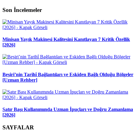
Son İncelemeler
Minisan Yayık Makinesi Kalitesini Kanıtlayan 7 Kritik Özellik
[2026]
Beşiri’nin Tarihî Bağlantıları ve Eskiden Bağlı Olduğu Bölgeler
[Uzman Rehber]
Satır Başı Kullanımında Uzman İpuçları ve Doğru Zamanlama
[2026]
SAYFALAR