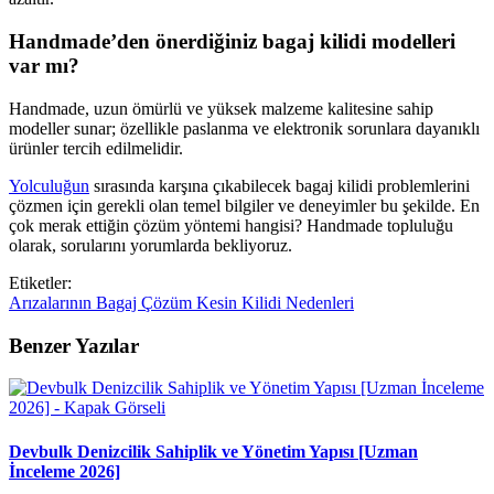
Handmade’den önerdiğiniz bagaj kilidi modelleri
var mı?
Handmade, uzun ömürlü ve yüksek malzeme kalitesine sahip
modeller sunar; özellikle paslanma ve elektronik sorunlara dayanıklı
ürünler tercih edilmelidir.
Yolculuğun
sırasında karşına çıkabilecek bagaj kilidi problemlerini
çözmen için gerekli olan temel bilgiler ve deneyimler bu şekilde. En
çok merak ettiğin çözüm yöntemi hangisi? Handmade topluluğu
olarak, sorularını yorumlarda bekliyoruz.
Etiketler:
Arızalarının
Bagaj
Çözüm
Kesin
Kilidi
Nedenleri
Benzer Yazılar
Devbulk Denizcilik Sahiplik ve Yönetim Yapısı [Uzman
İnceleme 2026]