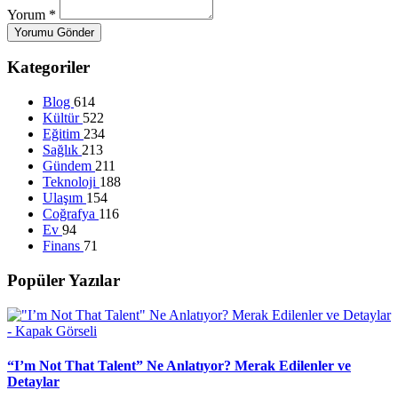
Yorum
*
Yorumu Gönder
Kategoriler
Blog
614
Kültür
522
Eğitim
234
Sağlık
213
Gündem
211
Teknoloji
188
Ulaşım
154
Coğrafya
116
Ev
94
Finans
71
Popüler Yazılar
“I’m Not That Talent” Ne Anlatıyor? Merak Edilenler ve
Detaylar