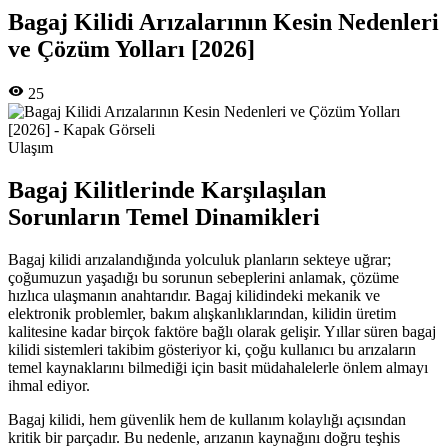
Bagaj Kilidi Arızalarının Kesin Nedenleri
ve Çözüm Yolları [2026]
25
Ulaşım
Bagaj Kilitlerinde Karşılaşılan
Sorunların Temel Dinamikleri
Bagaj kilidi arızalandığında yolculuk planların sekteye uğrar;
çoğumuzun yaşadığı bu sorunun sebeplerini anlamak, çözüme
hızlıca ulaşmanın anahtarıdır. Bagaj kilidindeki mekanik ve
elektronik problemler, bakım alışkanlıklarından, kilidin üretim
kalitesine kadar birçok faktöre bağlı olarak gelişir. Yıllar süren bagaj
kilidi sistemleri takibim gösteriyor ki, çoğu kullanıcı bu arızaların
temel kaynaklarını bilmediği için basit müdahalelerle önlem almayı
ihmal ediyor.
Bagaj kilidi, hem güvenlik hem de kullanım kolaylığı açısından
kritik bir parçadır. Bu nedenle, arızanın kaynağını doğru teşhis