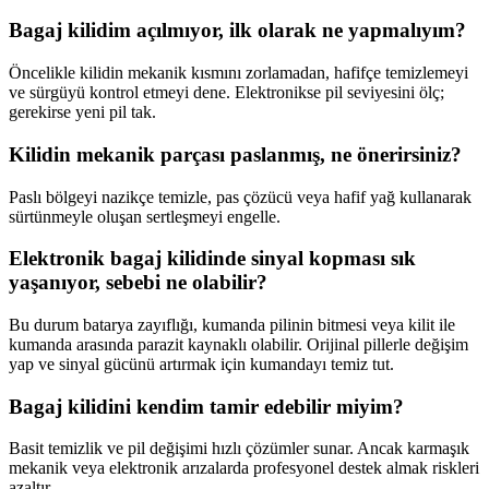
Bagaj kilidim açılmıyor, ilk olarak ne yapmalıyım?
Öncelikle kilidin mekanik kısmını zorlamadan, hafifçe temizlemeyi
ve sürgüyü kontrol etmeyi dene. Elektronikse pil seviyesini ölç;
gerekirse yeni pil tak.
Kilidin mekanik parçası paslanmış, ne önerirsiniz?
Paslı bölgeyi nazikçe temizle, pas çözücü veya hafif yağ kullanarak
sürtünmeyle oluşan sertleşmeyi engelle.
Elektronik bagaj kilidinde sinyal kopması sık
yaşanıyor, sebebi ne olabilir?
Bu durum batarya zayıflığı, kumanda pilinin bitmesi veya kilit ile
kumanda arasında parazit kaynaklı olabilir. Orijinal pillerle değişim
yap ve sinyal gücünü artırmak için kumandayı temiz tut.
Bagaj kilidini kendim tamir edebilir miyim?
Basit temizlik ve pil değişimi hızlı çözümler sunar. Ancak karmaşık
mekanik veya elektronik arızalarda profesyonel destek almak riskleri
azaltır.