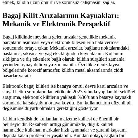
etmek, kilidin uzun ömürlü ve sorunsuz çalışmasını sağlar.
Bagaj Kilit Arızalarının Kaynakları:
Mekanik ve Elektronik Perspektif
Bagaj kilidinde meydana gelen arızalar genellikle mekanik
parçaların aşınması veya elektronik bileşenlerin hata vermesi
sonucunda ortaya çıkar. Mekanik arızalar, bağlantı noktalarındaki
paslanma, sıkışma ve yağ eksikliğinden kaynaklanır. Kullanım
sıklığına ve dış etkenlere bağlı olarak, kilidin sürgüleri zamanla
yerinden oynayabilir veya zorlanabilir. Özellikle deniz kıyısı
bölgelerinde korozif atmosfer, kilidin metal aksamlarında ciddi
hasarlar yaratır.
Elektronik bagaj kilitleri ise batarya ömrü, devre kartı arızaları ve
sinyal iletim sorunlarından etkilenir. 2023 yılında yapılan bir sektörel
araştırma, elektronik kilitlerin yaklaşık %30’unun batarya kaynaklı
sorunlarla karşılaştığını ortaya koydu. Bu, kullanıcıların düzenli pil
değişimine duyarlı olmaları gerektiğini gösteriyor.
Kilidin kendisinde kullanılan malzeme kalitesi de önemli bir
belirleyicidir. Rekabetin arttığı günümüzde, düşük kaliteli
hammadde kullanan markalar hızlı aşınmalar ve garanti kapsamı
dışında kalan problemler yaşatabilir. Bundan dolayı, sağlam bir