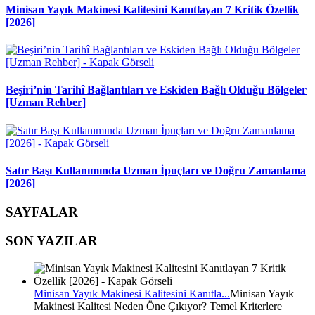
Minisan Yayık Makinesi Kalitesini Kanıtlayan 7 Kritik Özellik
[2026]
Beşiri’nin Tarihî Bağlantıları ve Eskiden Bağlı Olduğu Bölgeler
[Uzman Rehber]
Satır Başı Kullanımında Uzman İpuçları ve Doğru Zamanlama
[2026]
SAYFALAR
SON YAZILAR
Minisan Yayık Makinesi Kalitesini Kanıtla...
Minisan Yayık
Makinesi Kalitesi Neden Öne Çıkıyor? Temel Kriterlere