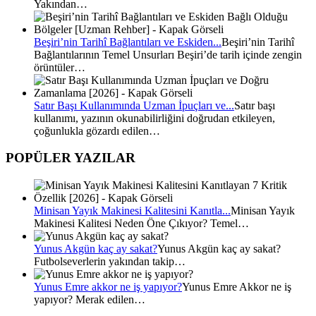
Yakından…
Beşiri’nin Tarihî Bağlantıları ve Eskiden...
Beşiri’nin Tarihî
Bağlantılarının Temel Unsurları Beşiri’de tarih içinde zengin
örüntüler…
Satır Başı Kullanımında Uzman İpuçları ve...
Satır başı
kullanımı, yazının okunabilirliğini doğrudan etkileyen,
çoğunlukla gözardı edilen…
POPÜLER YAZILAR
Minisan Yayık Makinesi Kalitesini Kanıtla...
Minisan Yayık
Makinesi Kalitesi Neden Öne Çıkıyor? Temel…
Yunus Akgün kaç ay sakat?
Yunus Akgün kaç ay sakat?
Futbolseverlerin yakından takip…
Yunus Emre akkor ne iş yapıyor?
Yunus Emre Akkor ne iş
yapıyor? Merak edilen…