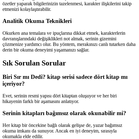
özetler yaparak bilgilerinizin tazelenmesi, karakter ilişkilerini takip
etmenizi kolaylaştırabilir.
Analitik Okuma Teknikleri
Okurken ana temalara ve ipuçlarına dikkat etmek, karakterlerin
davranışlarındaki değişiklikleri not almak, serinin gizemini
çözmenize yardımcı olur. Bu yöntem, merakınızı canlı tutarken daha
derin bir okuma deneyimi yaşamanızı sağlar.
Sık Sorulan Sorular
Biri Sır mı Dedi? kitap serisi sadece dört kitap mı
içeriyor?
Evet, serinin resmi yapısı dört kitaptan oluşuyor ve her biri
hikayenin farklı bir aşamasını anlatıyor.
Serinin kitapları bağımsız olarak okunabilir mi?
Her kitap bir öncekine bağlı olarak gelişse de, yazar bağımsız
okuma imkanı da sunuyor. Ancak en iyi deneyim, sırasıyla
okumakla elde edilir.