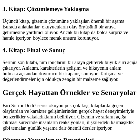
3. Kitap: Çözümlemeye Yaklaşma
Üçüncü kitap, gizemin çözümüne yaklaşılan önemli bir aşama.
Burada anlatılanlar, okuyucuların olay örgüsünü bir araya
getirmesine yardımcı oluyor. Ancak bu kitap da bolca sürpriz ve
hamle içeriyor, böylece merak unsuru korunuyor.
4. Kitap: Final ve Sonuç
Serinin son kitabı, tüm ipuçlarını bir araya getirerek büyük sırrı açığa
çıkarıyor. Anlatım, karakterlerin gelişimi ve hikayenin anlam
bulması açısından doyurucu bir kapanış sunuyor. Tartışma ve
değerlendirmeler için oldukça zengin bir malzeme sağlıyor.
Gerçek Hayattan Örnekler ve Senaryolar
Biri Sır mı Dedi? serisi okuyan pek çok kişi, kitaplarda geçen
olaylardan ve karakter gelişimlerinden gerçek hayat deneyimleriyle
benzerlikler yakaladıklarını belirtiyor. Gizemin ve sırların açığa
çıkması sürecinde insanların reaksiyonları, ilişkilerdeki karmaşıklık
gibi temalar, günlük yaşama dair önemli dersler içeriyor.