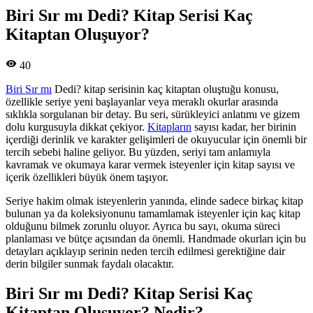
Biri Sır mı Dedi? Kitap Serisi Kaç
Kitaptan Oluşuyor?
40
Biri Sır mı
Dedi? kitap serisinin kaç kitaptan oluştuğu konusu,
özellikle seriye yeni başlayanlar veya meraklı okurlar arasında
sıklıkla sorgulanan bir detay. Bu seri, sürükleyici anlatımı ve gizem
dolu kurgusuyla dikkat çekiyor.
Kitapların
sayısı kadar, her birinin
içerdiği derinlik ve karakter gelişimleri de okuyucular için önemli bir
tercih sebebi haline geliyor. Bu yüzden, seriyi tam anlamıyla
kavramak ve okumaya karar vermek isteyenler için kitap sayısı ve
içerik özellikleri büyük önem taşıyor.
Seriye hakim olmak isteyenlerin yanında, elinde sadece birkaç kitap
bulunan ya da koleksiyonunu tamamlamak isteyenler için kaç kitap
olduğunu bilmek zorunlu oluyor. Ayrıca bu sayı, okuma süreci
planlaması ve bütçe açısından da önemli. Handmade okurları için bu
detayları açıklayıp serinin neden tercih edilmesi gerektiğine dair
derin bilgiler sunmak faydalı olacaktır.
Biri Sır mı Dedi? Kitap Serisi Kaç
Kitaptan Oluşuyor? Nedir?