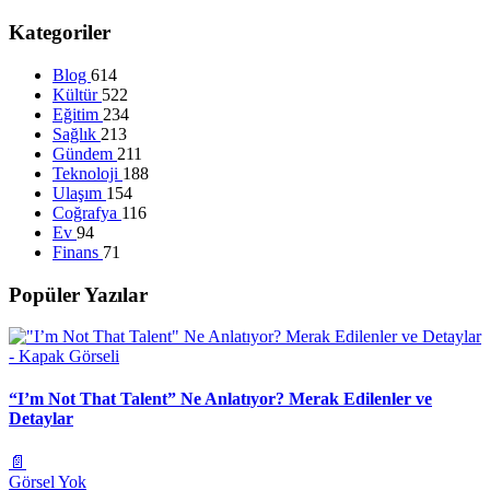
Kategoriler
Blog
614
Kültür
522
Eğitim
234
Sağlık
213
Gündem
211
Teknoloji
188
Ulaşım
154
Coğrafya
116
Ev
94
Finans
71
Popüler Yazılar
“I’m Not That Talent” Ne Anlatıyor? Merak Edilenler ve
Detaylar
📄
Görsel Yok