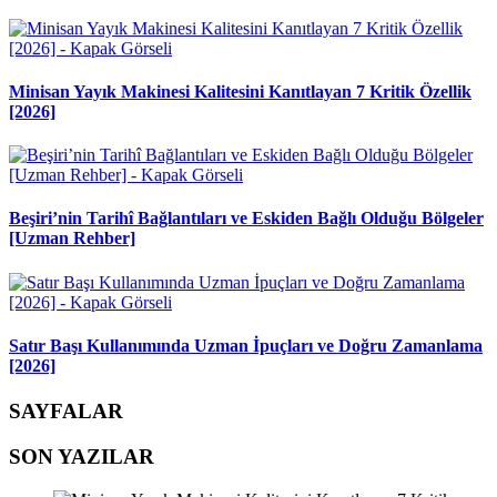
Minisan Yayık Makinesi Kalitesini Kanıtlayan 7 Kritik Özellik
[2026]
Beşiri’nin Tarihî Bağlantıları ve Eskiden Bağlı Olduğu Bölgeler
[Uzman Rehber]
Satır Başı Kullanımında Uzman İpuçları ve Doğru Zamanlama
[2026]
SAYFALAR
SON YAZILAR