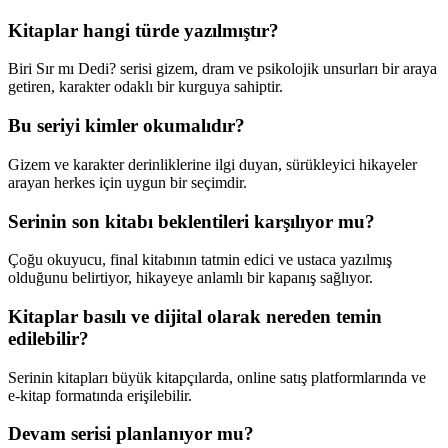
Kitaplar hangi türde yazılmıştır?
Biri Sır mı Dedi? serisi gizem, dram ve psikolojik unsurları bir araya
getiren, karakter odaklı bir kurguya sahiptir.
Bu seriyi kimler okumalıdır?
Gizem ve karakter derinliklerine ilgi duyan, sürükleyici hikayeler
arayan herkes için uygun bir seçimdir.
Serinin son kitabı beklentileri karşılıyor mu?
Çoğu okuyucu, final kitabının tatmin edici ve ustaca yazılmış
olduğunu belirtiyor, hikayeye anlamlı bir kapanış sağlıyor.
Kitaplar basılı ve dijital olarak nereden temin
edilebilir?
Serinin kitapları büyük kitapçılarda, online satış platformlarında ve
e-kitap formatında erişilebilir.
Devam serisi planlanıyor mu?