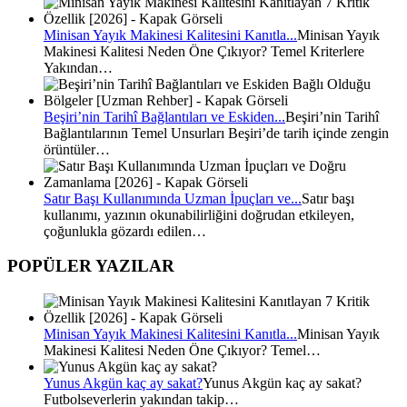
Minisan Yayık Makinesi Kalitesini Kanıtla...
Minisan Yayık
Makinesi Kalitesi Neden Öne Çıkıyor? Temel Kriterlere
Yakından…
Beşiri’nin Tarihî Bağlantıları ve Eskiden...
Beşiri’nin Tarihî
Bağlantılarının Temel Unsurları Beşiri’de tarih içinde zengin
örüntüler…
Satır Başı Kullanımında Uzman İpuçları ve...
Satır başı
kullanımı, yazının okunabilirliğini doğrudan etkileyen,
çoğunlukla gözardı edilen…
POPÜLER YAZILAR
Minisan Yayık Makinesi Kalitesini Kanıtla...
Minisan Yayık
Makinesi Kalitesi Neden Öne Çıkıyor? Temel…
Yunus Akgün kaç ay sakat?
Yunus Akgün kaç ay sakat?
Futbolseverlerin yakından takip…