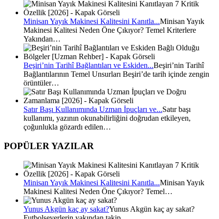
Minisan Yayık Makinesi Kalitesini Kanıtla...
Minisan Yayık
Makinesi Kalitesi Neden Öne Çıkıyor? Temel Kriterlere
Yakından…
Beşiri’nin Tarihî Bağlantıları ve Eskiden...
Beşiri’nin Tarihî
Bağlantılarının Temel Unsurları Beşiri’de tarih içinde zengin
örüntüler…
Satır Başı Kullanımında Uzman İpuçları ve...
Satır başı
kullanımı, yazının okunabilirliğini doğrudan etkileyen,
çoğunlukla gözardı edilen…
POPÜLER YAZILAR
Minisan Yayık Makinesi Kalitesini Kanıtla...
Minisan Yayık
Makinesi Kalitesi Neden Öne Çıkıyor? Temel…
Yunus Akgün kaç ay sakat?
Yunus Akgün kaç ay sakat?
Futbolseverlerin yakından takip…