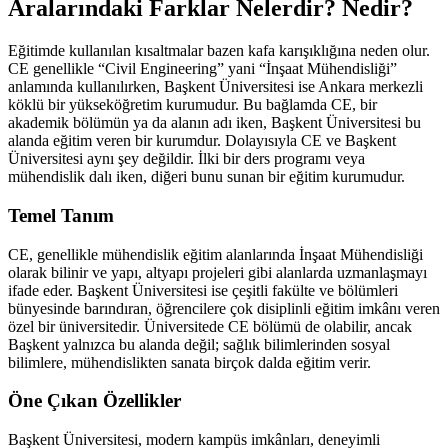
Aralarındaki Farklar Nelerdir? Nedir?
Eğitimde kullanılan kısaltmalar bazen kafa karışıklığına neden olur.
CE genellikle “Civil Engineering” yani “İnşaat Mühendisliği”
anlamında kullanılırken, Başkent Üniversitesi ise Ankara merkezli
köklü bir yükseköğretim kurumudur. Bu bağlamda CE, bir
akademik bölümün ya da alanın adı iken, Başkent Üniversitesi bu
alanda eğitim veren bir kurumdur. Dolayısıyla CE ve Başkent
Üniversitesi aynı şey değildir. İlki bir ders programı veya
mühendislik dalı iken, diğeri bunu sunan bir eğitim kurumudur.
Temel Tanım
CE, genellikle mühendislik eğitim alanlarında İnşaat Mühendisliği
olarak bilinir ve yapı, altyapı projeleri gibi alanlarda uzmanlaşmayı
ifade eder. Başkent Üniversitesi ise çeşitli fakülte ve bölümleri
bünyesinde barındıran, öğrencilere çok disiplinli eğitim imkânı veren
özel bir üniversitedir. Üniversitede CE bölümü de olabilir, ancak
Başkent yalnızca bu alanda değil; sağlık bilimlerinden sosyal
bilimlere, mühendislikten sanata birçok dalda eğitim verir.
Öne Çıkan Özellikler
Başkent Üniversitesi, modern kampüs imkânları, deneyimli