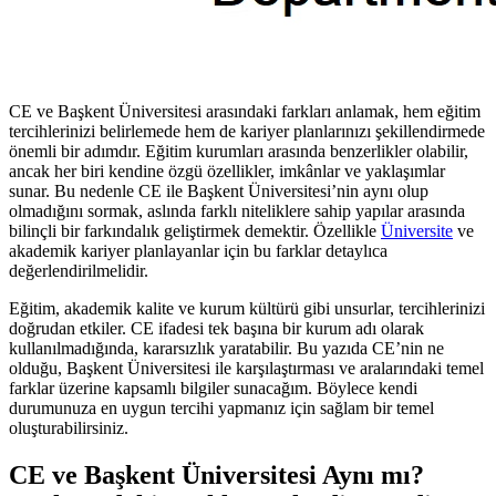
CE ve Başkent Üniversitesi arasındaki farkları anlamak, hem eğitim
tercihlerinizi belirlemede hem de kariyer planlarınızı şekillendirmede
önemli bir adımdır. Eğitim kurumları arasında benzerlikler olabilir,
ancak her biri kendine özgü özellikler, imkânlar ve yaklaşımlar
sunar. Bu nedenle CE ile Başkent Üniversitesi’nin aynı olup
olmadığını sormak, aslında farklı niteliklere sahip yapılar arasında
bilinçli bir farkındalık geliştirmek demektir. Özellikle
Üniversite
ve
akademik kariyer planlayanlar için bu farklar detaylıca
değerlendirilmelidir.
Eğitim, akademik kalite ve kurum kültürü gibi unsurlar, tercihlerinizi
doğrudan etkiler. CE ifadesi tek başına bir kurum adı olarak
kullanılmadığında, kararsızlık yaratabilir. Bu yazıda CE’nin ne
olduğu, Başkent Üniversitesi ile karşılaştırması ve aralarındaki temel
farklar üzerine kapsamlı bilgiler sunacağım. Böylece kendi
durumunuza en uygun tercihi yapmanız için sağlam bir temel
oluşturabilirsiniz.
CE ve Başkent Üniversitesi Aynı mı?