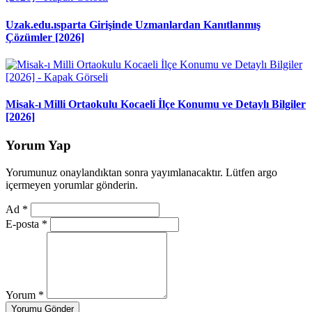
Uzak.edu.ısparta Girişinde Uzmanlardan Kanıtlanmış
Çözümler [2026]
Misak-ı Milli Ortaokulu Kocaeli İlçe Konumu ve Detaylı Bilgiler
[2026]
Yorum Yap
Yorumunuz onaylandıktan sonra yayımlanacaktır. Lütfen argo
içermeyen yorumlar gönderin.
Ad
*
E-posta
*
Yorum
*
Yorumu Gönder