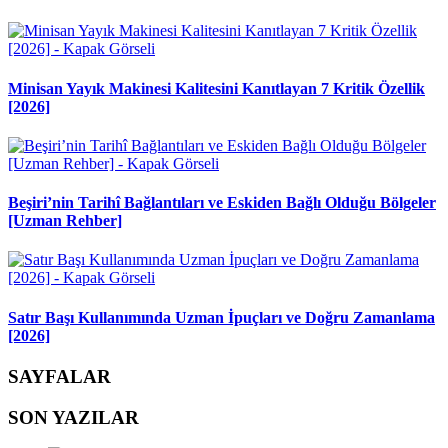
Minisan Yayık Makinesi Kalitesini Kanıtlayan 7 Kritik Özellik
[2026]
Beşiri’nin Tarihî Bağlantıları ve Eskiden Bağlı Olduğu Bölgeler
[Uzman Rehber]
Satır Başı Kullanımında Uzman İpuçları ve Doğru Zamanlama
[2026]
SAYFALAR
SON YAZILAR