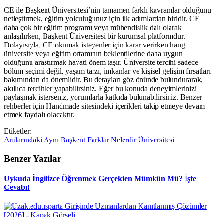
CE ile Başkent Üniversitesi’nin tamamen farklı kavramlar olduğunu
netleştirmek, eğitim yolculuğunuz için ilk adımlardan biridir. CE
daha çok bir eğitim programı veya mühendislik dalı olarak
anlaşılırken, Başkent Üniversitesi bir kurumsal platformdur.
Dolayısıyla, CE okumak isteyenler için karar verirken hangi
üniversite veya eğitim ortamının beklentilerine daha uygun
olduğunu araştırmak hayati önem taşır. Üniversite tercihi sadece
bölüm seçimi değil, yaşam tarzı, imkanlar ve kişisel gelişim fırsatları
bakımından da önemlidir. Bu detayları göz önünde bulundurarak,
akıllıca tercihler yapabilirsiniz. Eğer bu konuda deneyimlerinizi
paylaşmak isterseniz, yorumlarla katkıda bulunabilirsiniz. Benzer
rehberler için Handmade sitesindeki içerikleri takip etmeye devam
etmek faydalı olacaktır.
Etiketler:
Aralarındaki
Aynı
Başkent
Farklar
Nelerdir
Üniversitesi
Benzer Yazılar
Uykuda İngilizce Öğrenmek Gerçekten Mümkün Mü? İşte
Cevabı!