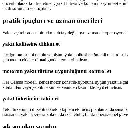
düzenli olarak kontrol etmeli; yakıt filtresi ve kontaminasyon testler
ciddi sorunlara yol açabilir.
pratik ipuçları ve uzman önerileri
Yakıt seçimi sadece bir teknik detay değil, aynı zamanda operasyonel 
yakıt kalitesine dikkat et
Uçağın motor tipi ne olursa olsun, yakıt kalitesi en önemli unsurdur.
yabancı maddeler olmadığından emin olmalısın.
motorun yakıt türüne uygunluğunu kontrol et
Her Cessna modeli, kendi motor konstrüksiyonuna uygun yakıt ile çalış
kitabından veya yetkili bakım servisinden kesinlikle teyit etmelisin.
yakıt tüketimini takip et
Yakıt tüketimini düzenli olarak takip etmek, uçuş planlamanda sana fa
esnasında yakıt seviyesi kolaylıkla izlenebilir; bu da operasyonel güvenl
sık sorulan sorular