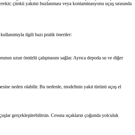
er gerekir; çünkü yakıtın buzlanması veya kontaminasyonu uçuş sırasında
kullanımıyla ilgili bazı pratik öneriler:
torunun uzun ömürlü çalışmasını sağlar. Ayrıca depoda su ve diğer
esine neden olabilir. Bu nedenle, modelinin yakıt türünü uçuş el
uşlar gerçekleştirebilirsin. Cessna uçakların çoğunda yolculuk