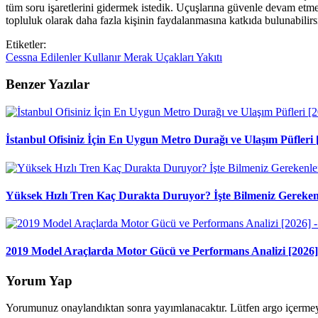
tüm soru işaretlerini gidermek istedik. Uçuşlarına güvenle devam etmek 
topluluk olarak daha fazla kişinin faydalanmasına katkıda bulunabilir
Etiketler:
Cessna
Edilenler
Kullanır
Merak
Uçakları
Yakıtı
Benzer Yazılar
İstanbul Ofisiniz İçin En Uygun Metro Durağı ve Ulaşım Püfleri 
Yüksek Hızlı Tren Kaç Durakta Duruyor? İşte Bilmeniz Gereken
2019 Model Araçlarda Motor Gücü ve Performans Analizi [2026]
Yorum Yap
Yorumunuz onaylandıktan sonra yayımlanacaktır. Lütfen argo içerme