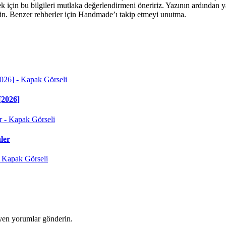
için bu bilgileri mutlaka değerlendirmeni öneririz. Yazının ardından yak
sin. Benzer rehberler için Handmade’ı takip etmeyi unutma.
[2026]
ler
yen yorumlar gönderin.