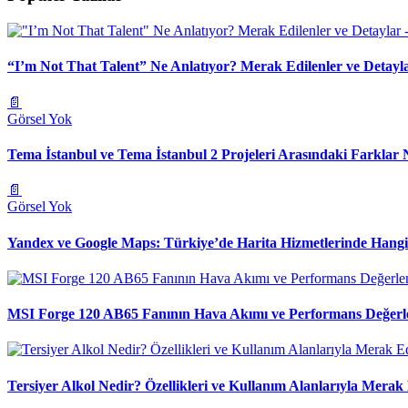
“I’m Not That Talent” Ne Anlatıyor? Merak Edilenler ve Detayl
📄
Görsel Yok
Tema İstanbul ve Tema İstanbul 2 Projeleri Arasındaki Farklar 
📄
Görsel Yok
Yandex ve Google Maps: Türkiye’de Harita Hizmetlerinde Hang
MSI Forge 120 AB65 Fanının Hava Akımı ve Performans Değerl
Tersiyer Alkol Nedir? Özellikleri ve Kullanım Alanlarıyla Merak 