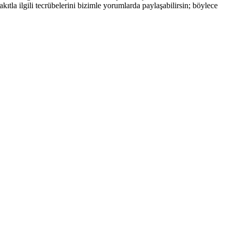
ıtla ilgili tecrübelerini bizimle yorumlarda paylaşabilirsin; böylece