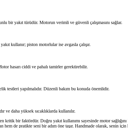
lu bir yakıt türüdür. Motorun verimli ve güvenli çalışmasını sağlar.
akıt kullanır; piston motorlular ise avgasla çalışır.
tor hasarı ciddi ve pahalı tamirler gerektirebilir.
zelik testleri yapılmalıdır. Düzenli bakım bu konuda önemlidir.
dır ve daha yüksek sıcaklıklarda kullanılır.
n kritik bir faktördür. Doğru yakıt kullanımı sayesinde motor sağlığını
n hem de pratikte seni bir adım öne taşır. Handmade olarak, senin için