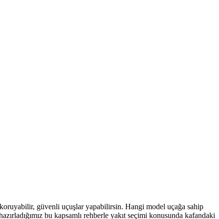
 koruyabilir, güvenli uçuşlar yapabilirsin. Hangi model uçağa sahip
 hazırladığımız bu kapsamlı rehberle yakıt seçimi konusunda kafandaki