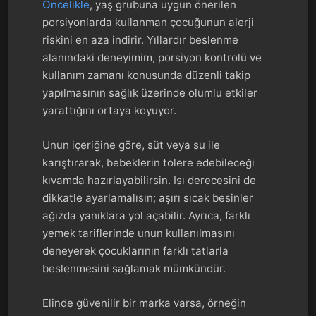
Öncelikle
, yaş grubuna uygun önerilen
porsiyonlarda kullanman çocuğunun alerji
riskini en aza indirir. Yıllardır beslenme
alanındaki deneyimim, porsiyon kontrolü ve
kullanım zamanı konusunda düzenli takip
yapılmasının sağlık üzerinde olumlu etkiler
yarattığını ortaya koyuyor.
Unun içeriğine göre, süt veya su ile
karıştırarak, bebeklerin tolere edebileceği
kıvamda hazırlayabilirsin. Isı derecesini de
dikkatle ayarlamalısın; aşırı sıcak besinler
ağızda yanıklara yol açabilir. Ayrıca, farklı
yemek tariflerinde unun kullanılmasını
deneyerek çocuklarının farklı tatlarla
beslenmesini sağlamak mümkündür.
Elinde güvenilir bir marka varsa, örneğin