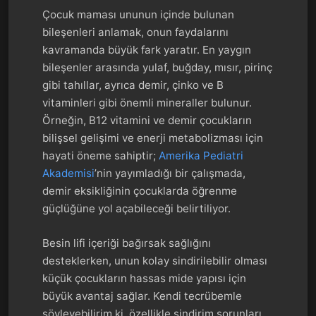
Çocuk maması ununun içinde bulunan
bileşenleri anlamak, onun faydalarını
kavramanda büyük fark yaratır. En yaygın
bileşenler arasında yulaf, buğday, mısır, pirinç
gibi tahıllar, ayrıca demir, çinko ve B
vitaminleri gibi önemli mineraller bulunur.
Örneğin, B12 vitamini ve demir çocukların
bilişsel gelişimi ve enerji metabolizması için
hayati öneme sahiptir;
Amerika Pediatri
Akademisi
’nin yayımladığı bir çalışmada,
demir eksikliğinin çocuklarda öğrenme
güçlüğüne yol açabileceği belirtiliyor.
Besin lifi içeriği bağırsak sağlığını
desteklerken, unun kolay sindirilebilir olması
küçük çocukların hassas mide yapısı için
büyük avantaj sağlar. Kendi tecrübemle
söyleyebilirim ki, özellikle sindirim sorunları