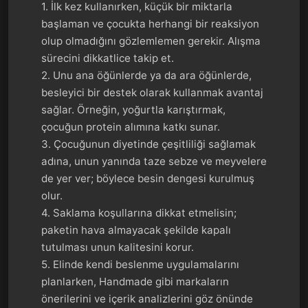
1. İlk kez kullanırken, küçük bir miktarla
başlaman ve çocukta herhangi bir reaksiyon
olup olmadığını gözlemlemen gerekir. Alışma
sürecini dikkatlice takip et.
2. Unu ana öğünlerde ya da ara öğünlerde,
besleyici bir destek olarak kullanmak avantaj
sağlar. Örneğin, yoğurtla karıştırmak,
çocuğun protein alımına katkı sunar.
3. Çocuğunun diyetinde çeşitliliği sağlamak
adına, unun yanında taze sebze ve meyvelere
de yer ver; böylece besin dengesi kurulmuş
olur.
4. Saklama koşullarına dikkat etmelisin;
paketin hava almayacak şekilde kapalı
tutulması unun kalitesini korur.
5. Elinde kendi beslenme uygulamalarını
planlarken, Handmade gibi markaların
önerilerini ve içerik analizlerini göz önünde