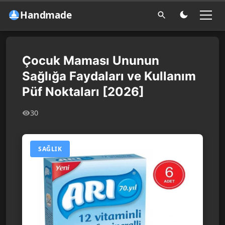
Handmade
Çocuk Maması Ununun
Sağlığa Faydaları ve Kullanım
Püf Noktaları [2026]
30
SAĞLIK