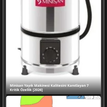
Minisan Yayık Makinesi Kalitesini Kanıtlayan 7
Kritik Özellik [2026]