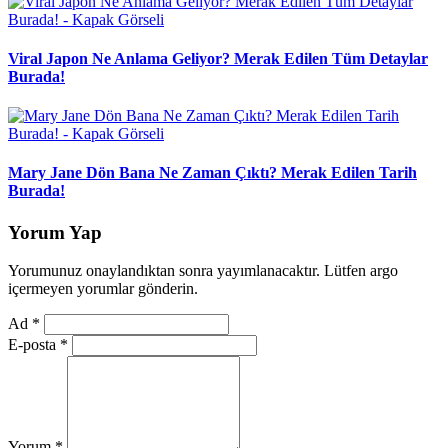
Viral Japon Ne Anlama Geliyor? Merak Edilen Tüm Detaylar
Burada!
Mary Jane Dön Bana Ne Zaman Çıktı? Merak Edilen Tarih
Burada!
Yorum Yap
Yorumunuz onaylandıktan sonra yayımlanacaktır. Lütfen argo
içermeyen yorumlar gönderin.
Ad
*
E-posta
*
Yorum
*