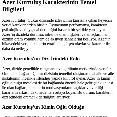
Azer Kurtuluş Karakterinin Temel
Bilgileri
Azer Kurtuluş, Çukur dizisinde izleyicinin karşısına çıkan heyecan
verici karakterlerden biridir. Oyuncunun performansı, karakterin
psikolojik ve duygusal derinliğini başarılı bir şekilde yansıtıyor.
Azer’in dizideki durumu, ailesi ile olan ilişkileri ve amaçları, hem
dizinin dram yönünü hem de aksiyon sahnelerini besliyor. Azer’in
hikayedeki yeri, karakterin etrafında gelişen olaylar ve kararlar ile
daha da netleşiyor.
Azer Kurtuluş’un Dizi İçindeki Rolü
Azer, dizide genellikle çatışmanın ve gerilimin merkezinde yer alır.
Onun aile bağları, Çukur dizisinin temelini oluşturan mahalle ve aile
ilişkilerinin incelikle işlendiği yapıda kilit rol oynar. Azer’in kimin
oğlu olduğu meselesi de bu bağlamda önemli hale gelir çünkü ailesi
ile olan bağları, karakterin motivasyonlarını açıklar ve verdiği
kararların arkasındaki nedenleri ortaya koyar. Bu durum, karakterin
dizi içindeki dramatik derinliğini artırıyor.
Azer Kurtuluş’un Kimin Oğlu Olduğu