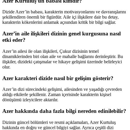
Azer Kurtuluş’un babası kimdir?
Dizide Azer’in babası, karakterin motivasyonlarını ve davranışlarını
şekillendiren önemli bir figürdür. Aile içi ilişkilere dair bu detay,
karakterin kökenlerini anlamak açısından kritik bir bilgi sağlar.
Azer’in aile ilişkileri dizinin genel kurgusuna nasıl
etki eder?
Azer’in ailesi ile olan ilişkileri, Çukur dizisinin temel
dinamiklerinden biri olan aile ve mahalle bağlarını derinleştirir. Bu
ilişkiler, dizideki çatışmalar ve hikaye gelişimi üzerinde belirleyici
olur.
Azer karakteri dizide nasıl bir gelişim gösterir?
Azer’in dizi sürecindeki gelişimi, ailesinden ve yaşadığı çevreden
aldığı etkilerle şekillenir. Zaman içerisinde karakterin kişisel
dönüşümü izleyicilere aktarılır.
Azer hakkında daha fazla bilgi nereden edinilebilir?
Dizinin güncel bölümleri ve resmi açıklamaları, Azer Kurtuluş
hakkında en doğru ve güncel bilgiyi sağlar. Ayrıca çeşitli dizi