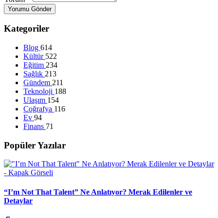
Yorumu Gönder
Kategoriler
Blog
614
Kültür
522
Eğitim
234
Sağlık
213
Gündem
211
Teknoloji
188
Ulaşım
154
Coğrafya
116
Ev
94
Finans
71
Popüler Yazılar
“I’m Not That Talent” Ne Anlatıyor? Merak Edilenler ve
Detaylar