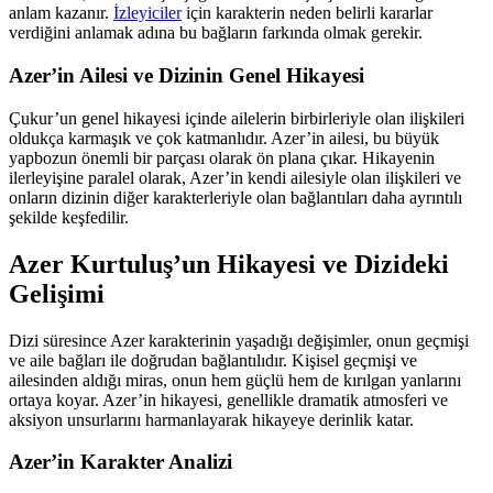
anlam kazanır.
İzleyiciler
için karakterin neden belirli kararlar
verdiğini anlamak adına bu bağların farkında olmak gerekir.
Azer’in Ailesi ve Dizinin Genel Hikayesi
Çukur’un genel hikayesi içinde ailelerin birbirleriyle olan ilişkileri
oldukça karmaşık ve çok katmanlıdır. Azer’in ailesi, bu büyük
yapbozun önemli bir parçası olarak ön plana çıkar. Hikayenin
ilerleyişine paralel olarak, Azer’in kendi ailesiyle olan ilişkileri ve
onların dizinin diğer karakterleriyle olan bağlantıları daha ayrıntılı
şekilde keşfedilir.
Azer Kurtuluş’un Hikayesi ve Dizideki
Gelişimi
Dizi süresince Azer karakterinin yaşadığı değişimler, onun geçmişi
ve aile bağları ile doğrudan bağlantılıdır. Kişisel geçmişi ve
ailesinden aldığı miras, onun hem güçlü hem de kırılgan yanlarını
ortaya koyar. Azer’in hikayesi, genellikle dramatik atmosferi ve
aksiyon unsurlarını harmanlayarak hikayeye derinlik katar.
Azer’in Karakter Analizi