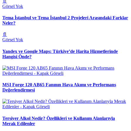
📄
Görsel Yok
Tema İstanbul ve Tema İstanbul 2 Projeleri Arasındaki Farklar
Neler?
📄
Görsel Yok
Yandex ve Google Maps: Türkiye’de Harita Hizmetlerinde
Hangisi Önde?
MSI Forge 120 AB65 Fanının Hava Akımı ve Performans
Değerlendirmesi
Tersiyer Alkol Nedir? Özellikleri ve Kullanım Alanlarıyla
Merak Edilenler