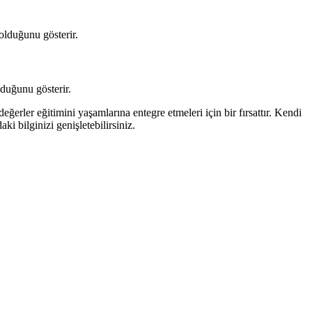
 olduğunu gösterir.
lduğunu gösterir.
ğerler eğitimini yaşamlarına entegre etmeleri için bir fırsattır. Kendi
 bilginizi genişletebilirsiniz.