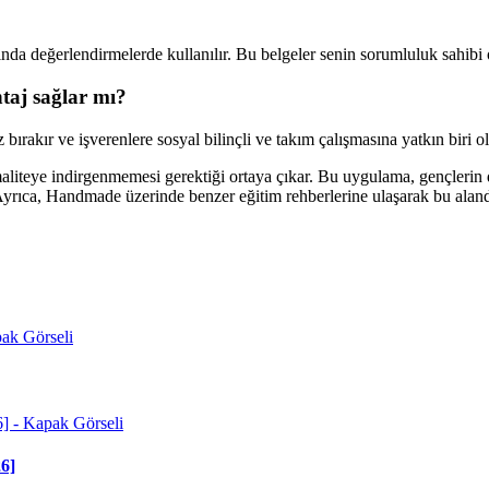
tında değerlendirmelerde kullanılır. Bu belgeler senin sorumluluk sahibi
ntaj sağlar mı?
ırakır ve işverenlere sosyal bilinçli ve takım çalışmasına yatkın biri o
maliteye indirgenmemesi gerektiği ortaya çıkar. Bu uygulama, gençlerin de
yrıca, Handmade üzerinde benzer eğitim rehberlerine ulaşarak bu alandaki
26]