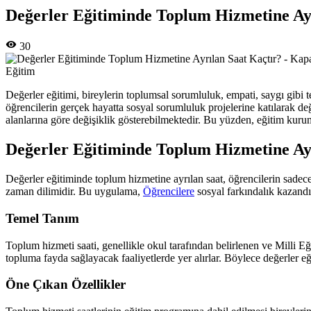
Değerler Eğitiminde Toplum Hizmetine Ay
30
Eğitim
Değerler eğitimi, bireylerin toplumsal sorumluluk, empati, saygı gibi 
öğrencilerin gerçek hayatta sosyal sorumluluk projelerine katılarak de
alanlarına göre değişiklik gösterebilmektedir. Bu yüzden, eğitim kuruml
Değerler Eğitiminde Toplum Hizmetine Ay
Değerler eğitiminde toplum hizmetine ayrılan saat, öğrencilerin sadece
zaman dilimidir. Bu uygulama,
Öğrencilere
sosyal farkındalık kazandır
Temel Tanım
Toplum hizmeti saati, genellikle okul tarafından belirlenen ve Milli Eğ
topluma fayda sağlayacak faaliyetlerde yer alırlar. Böylece değerler 
Öne Çıkan Özellikler