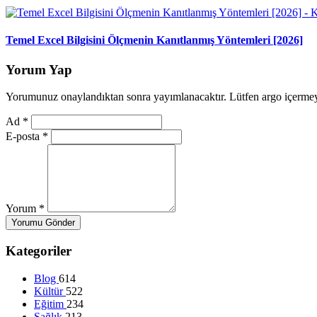
Temel Excel Bilgisini Ölçmenin Kanıtlanmış Yöntemleri [2026]
Yorum Yap
Yorumunuz onaylandıktan sonra yayımlanacaktır. Lütfen argo içerme
Ad
*
E-posta
*
Yorum
*
Yorumu Gönder
Kategoriler
Blog
614
Kültür
522
Eğitim
234
Sağlık
213