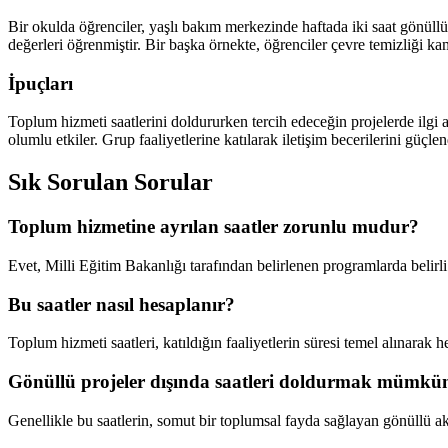
Bir okulda öğrenciler, yaşlı bakım merkezinde haftada iki saat gönüllü
değerleri öğrenmiştir. Bir başka örnekte, öğrenciler çevre temizliği kam
İpuçları
Toplum hizmeti saatlerini doldururken tercih edeceğin projelerde ilgi a
olumlu etkiler. Grup faaliyetlerine katılarak iletişim becerilerini güçl
Sık Sorulan Sorular
Toplum hizmetine ayrılan saatler zorunlu mudur?
Evet, Milli Eğitim Bakanlığı tarafından belirlenen programlarda belirli
Bu saatler nasıl hesaplanır?
Toplum hizmeti saatleri, katıldığın faaliyetlerin süresi temel alınarak h
Gönüllü projeler dışında saatleri doldurmak mümk
Genellikle bu saatlerin, somut bir toplumsal fayda sağlayan gönüllü akt