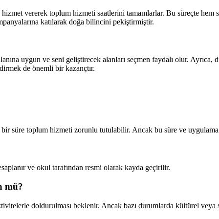
 hizmet vererek toplum hizmeti saatlerini tamamlarlar. Bu süreçte hem s
panyalarına katılarak doğa bilincini pekiştirmiştir.
lanına uygun ve seni geliştirecek alanları seçmen faydalı olur. Ayrıca, d
endirmek de önemli bir kazançtır.
 bir süre toplum hizmeti zorunlu tutulabilir. Ancak bu süre ve uygulama ş
esaplanır ve okul tarafından resmi olarak kayda geçirilir.
ün mü?
ivitelerle doldurulması beklenir. Ancak bazı durumlarda kültürel veya sa