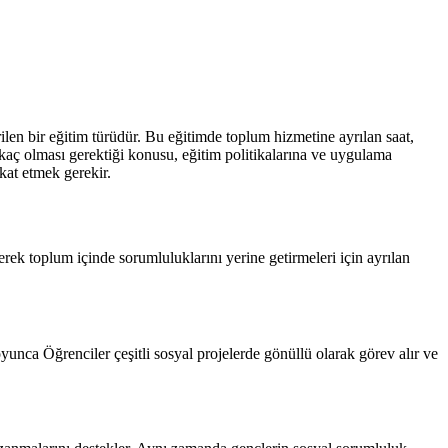
ilen bir eğitim türüdür. Bu eğitimde toplum hizmetine ayrılan saat,
n kaç olması gerektiği konusu, eğitim politikalarına ve uygulama
kat etmek gerekir.
erek toplum içinde sorumluluklarını yerine getirmeleri için ayrılan
yunca Öğrenciler çeşitli sosyal projelerde gönüllü olarak görev alır ve