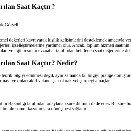
rılan Saat Kaçtır?
temel değerleri kavrayarak kişilik gelişimlerini desteklemek amacıyla ver
ğerleri içselleştirmelerine yardımcı olur. Ancak, toplum hizmeti saatini
arı ve ilgili resmi mevzuatlar tarafından belirlenen saat değerlerine dik
rılan Saat Kaçtır? Nedir?
 teorik bilgiyi edinmesi değil, aynı zamanda bu bilgiyi pratiğe dönüştür
mayı ve onları aktif vatandaşlar olarak yetiştirmeyi amaçlar.
itim Bakanlığı tarafından onaylanan süre dilimini ifade eder. Bu süre bo
eğitiminin somut kazanımlara dönüşmesi sağlanır.