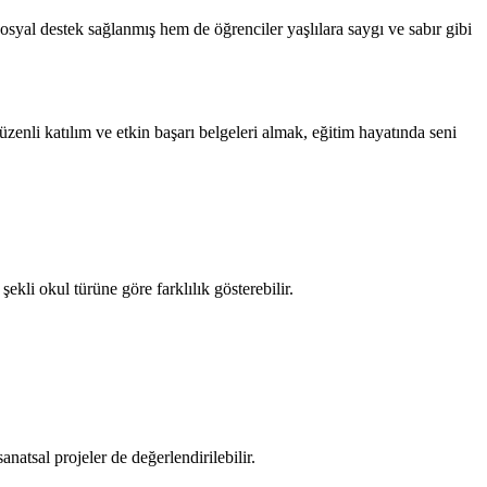
osyal destek sağlanmış hem de öğrenciler yaşlılara saygı ve sabır gibi
üzenli katılım ve etkin başarı belgeleri almak, eğitim hayatında seni
ekli okul türüne göre farklılık gösterebilir.
natsal projeler de değerlendirilebilir.