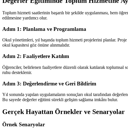
Değerler Eğitiminde Toplum Hizmetine Ayr
Toplum hizmeti saatlerinin başarılı bir şekilde uygulanması, hem öğren
edilmesine yardımcı olur.
Adım 1: Planlama ve Programlama
Okul yönetimleri, yıl başında toplum hizmeti projelerini planlar. Proje 
okul kapasitesi göz önüne alınmalıdır.
Adım 2: Faaliyetlere Katılım
Öğrenciler, belirlenen faaliyetlere düzenli olarak katılarak toplumsa
ruhu desteklenir.
Adım 3: Değerlendirme ve Geri Bildirim
Yıl sonunda yapılan uygulamaların sonuçları okul tarafından değerlendir
Bu sayede değerler eğitimi sürekli gelişim sağlama imkânı bulur.
Gerçek Hayattan Örnekler ve Senaryolar
Örnek Senaryolar