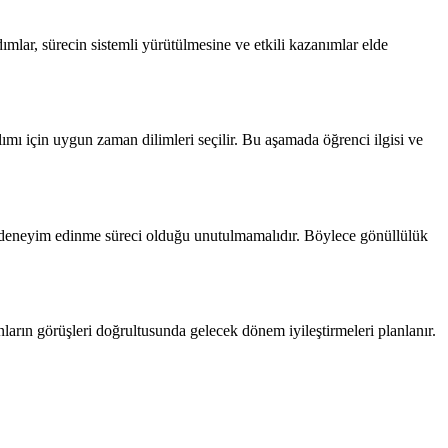
ımlar, sürecin sistemli yürütülmesine ve etkili kazanımlar elde
tılımı için uygun zaman dilimleri seçilir. Bu aşamada öğrenci ilgisi ve
 ve deneyim edinme süreci olduğu unutulmamalıdır. Böylece gönüllülük
nların görüşleri doğrultusunda gelecek dönem iyileştirmeleri planlanır.