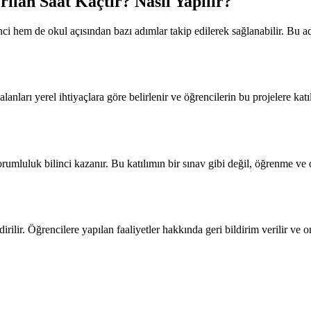
ılan Saat Kaçtır? Nasıl Yapılır?
ci hem de okul açısından bazı adımlar takip edilerek sağlanabilir. Bu ad
alanları yerel ihtiyaçlara göre belirlenir ve öğrencilerin bu projelere ka
l sorumluluk bilinci kazanır. Bu katılımın bir sınav gibi değil, öğrenme
ilir. Öğrencilere yapılan faaliyetler hakkında geri bildirim verilir ve o