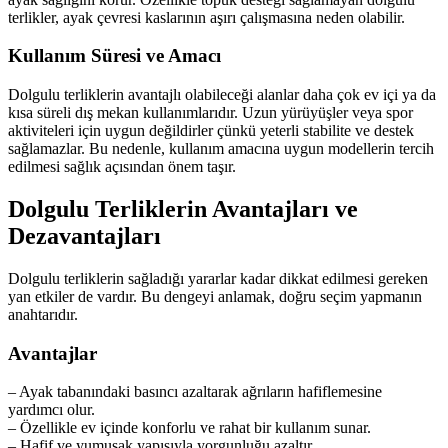
terlikler, ayak çevresi kaslarının aşırı çalışmasına neden olabilir.
Kullanım Süresi ve Amacı
Dolgulu terliklerin avantajlı olabileceği alanlar daha çok ev içi ya da
kısa süreli dış mekan kullanımlarıdır. Uzun yürüyüşler veya spor
aktiviteleri için uygun değildirler çünkü yeterli stabilite ve destek
sağlamazlar. Bu nedenle, kullanım amacına uygun modellerin tercih
edilmesi sağlık açısından önem taşır.
Dolgulu Terliklerin Avantajları ve
Dezavantajları
Dolgulu terliklerin sağladığı yararlar kadar dikkat edilmesi gereken
yan etkiler de vardır. Bu dengeyi anlamak, doğru seçim yapmanın
anahtarıdır.
Avantajlar
– Ayak tabanındaki basıncı azaltarak ağrıların hafiflemesine
yardımcı olur.
– Özellikle ev içinde konforlu ve rahat bir kullanım sunar.
– Hafif ve yumuşak yapısıyla yorgunluğu azaltır.