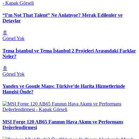
“I’m Not That Talent” Ne Anlatıyor? Merak Edilenler ve
Detaylar
📄
Görsel Yok
Tema İstanbul ve Tema İstanbul 2 Projeleri Arasındaki Farklar
Neler?
📄
Görsel Yok
Yandex ve Google Maps: Türkiye’de Harita Hizmetlerinde
Hangisi Önde?
MSI Forge 120 AB65 Fanının Hava Akımı ve Performans
Değerlendirmesi