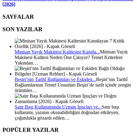
[2026]
SAYFALAR
SON YAZILAR
Minisan Yayık Makinesi Kalitesini Kanıtla...
Minisan Yayık
Makinesi Kalitesi Neden Öne Çıkıyor? Temel Kriterlere
Yakından…
Beşiri’nin Tarihî Bağlantıları ve Eskiden...
Beşiri’nin Tarihî
Bağlantılarının Temel Unsurları Beşiri’de tarih içinde zengin
örüntüler…
Satır Başı Kullanımında Uzman İpuçları ve...
Satır başı
kullanımı, yazının okunabilirliğini doğrudan etkileyen,
çoğunlukla gözardı edilen…
POPÜLER YAZILAR