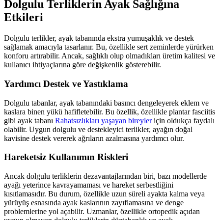
Dolgulu Terliklerin Ayak Sağlığına
Etkileri
Dolgulu terlikler, ayak tabanında ekstra yumuşaklık ve destek
sağlamak amacıyla tasarlanır. Bu, özellikle sert zeminlerde yürürken
konforu artırabilir. Ancak, sağlıklı olup olmadıkları üretim kalitesi ve
kullanıcı ihtiyaçlarına göre değişkenlik gösterebilir.
Yardımcı Destek ve Yastıklama
Dolgulu tabanlar, ayak tabanındaki basıncı dengeleyerek eklem ve
kaslara binen yükü hafifletebilir. Bu özellik, özellikle plantar fasciitis
gibi ayak tabanı
Rahatsızlıkları yaşayan bireyler
için oldukça faydalı
olabilir. Uygun dolgulu ve destekleyici terlikler, ayağın doğal
kavisine destek vererek ağrıların azalmasına yardımcı olur.
Hareketsiz Kullanımın Riskleri
Ancak dolgulu terliklerin dezavantajlarından biri, bazı modellerde
ayağı yeterince kavrayamaması ve hareket serbestliğini
kısıtlamasıdır. Bu durum, özellikle uzun süreli ayakta kalma veya
yürüyüş esnasında ayak kaslarının zayıflamasına ve denge
problemlerine yol açabilir. Uzmanlar, özellikle ortopedik açıdan