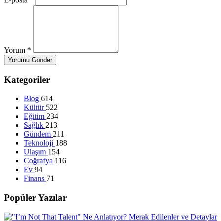
Yorum
*
Yorumu Gönder
Kategoriler
Blog
614
Kültür
522
Eğitim
234
Sağlık
213
Gündem
211
Teknoloji
188
Ulaşım
154
Coğrafya
116
Ev
94
Finans
71
Popüler Yazılar