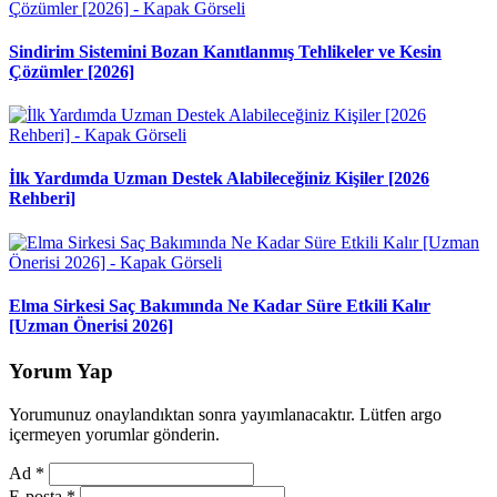
Sindirim Sistemini Bozan Kanıtlanmış Tehlikeler ve Kesin
Çözümler [2026]
İlk Yardımda Uzman Destek Alabileceğiniz Kişiler [2026
Rehberi]
Elma Sirkesi Saç Bakımında Ne Kadar Süre Etkili Kalır
[Uzman Önerisi 2026]
Yorum Yap
Yorumunuz onaylandıktan sonra yayımlanacaktır. Lütfen argo
içermeyen yorumlar gönderin.
Ad
*
E-posta
*