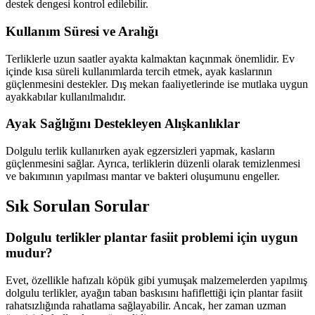
destek dengesi kontrol edilebilir.
Kullanım Süresi ve Aralığı
Terliklerle uzun saatler ayakta kalmaktan kaçınmak önemlidir. Ev
içinde kısa süreli kullanımlarda tercih etmek, ayak kaslarının
güçlenmesini destekler. Dış mekan faaliyetlerinde ise mutlaka uygun
ayakkabılar kullanılmalıdır.
Ayak Sağlığını Destekleyen Alışkanlıklar
Dolgulu terlik kullanırken ayak egzersizleri yapmak, kasların
güçlenmesini sağlar. Ayrıca, terliklerin düzenli olarak temizlenmesi
ve bakımının yapılması mantar ve bakteri oluşumunu engeller.
Sık Sorulan Sorular
Dolgulu terlikler plantar fasiit problemi için uygun
mudur?
Evet, özellikle hafızalı köpük gibi yumuşak malzemelerden yapılmış
dolgulu terlikler, ayağın taban baskısını hafiflettiği için plantar fasiit
rahatsızlığında rahatlama sağlayabilir. Ancak, her zaman uzman