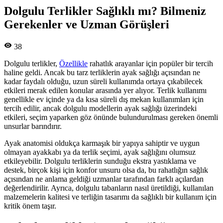
Dolgulu Terlikler Sağlıklı mı? Bilmeniz
Gerekenler ve Uzman Görüşleri
38
Dolgulu terlikler,
Özellikle
rahatlık arayanlar için popüler bir tercih
haline geldi. Ancak bu tarz terliklerin ayak sağlığı açısından ne
kadar faydalı olduğu, uzun süreli kullanımda ortaya çıkabilecek
etkileri merak edilen konular arasında yer alıyor. Terlik kullanımı
genellikle ev içinde ya da kısa süreli dış mekan kullanımları için
tercih edilir, ancak dolgulu modellerin ayak sağlığı üzerindeki
etkileri, seçim yaparken göz önünde bulundurulması gereken önemli
unsurlar barındırır.
Ayak anatomisi oldukça karmaşık bir yapıya sahiptir ve uygun
olmayan ayakkabı ya da terlik seçimi, ayak sağlığını olumsuz
etkileyebilir. Dolgulu terliklerin sunduğu ekstra yastıklama ve
destek, birçok kişi için konfor unsuru olsa da, bu rahatlığın sağlık
açısından ne anlama geldiği uzmanlar tarafından farklı açılardan
değerlendirilir. Ayrıca, dolgulu tabanların nasıl üretildiği, kullanılan
malzemelerin kalitesi ve terliğin tasarımı da sağlıklı bir kullanım için
kritik önem taşır.