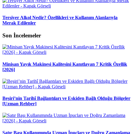
Tersiyer Alkol Nedir? Özellikleri ve Kullanım Alanlarıyla
Merak Edilenler
Son İncelemeler
Minisan Yayık Makinesi Kalitesini Kanıtlayan 7 Kritik Özellik
[2026]
Beşiri’nin Tarihî Bağlantıları ve Eskiden Bağlı Olduğu Bölgeler
[Uzman Rehber]
Satır Başı Kullanımında Uzman İpuçları ve Doğru Zamanlama