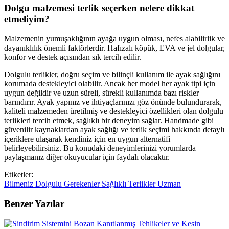
Dolgu malzemesi terlik seçerken nelere dikkat
etmeliyim?
Malzemenin yumuşaklığının ayağa uygun olması, nefes alabilirlik ve
dayanıklılık önemli faktörlerdir. Hafızalı köpük, EVA ve jel dolgular,
konfor ve destek açısından sık tercih edilir.
Dolgulu terlikler, doğru seçim ve bilinçli kullanım ile ayak sağlığını
korumada destekleyici olabilir. Ancak her model her ayak tipi için
uygun değildir ve uzun süreli, sürekli kullanımda bazı riskler
barındırır. Ayak yapınız ve ihtiyaçlarınızı göz önünde bulundurarak,
kaliteli malzemeden üretilmiş ve destekleyici özellikleri olan dolgulu
terlikleri tercih etmek, sağlıklı bir deneyim sağlar. Handmade gibi
güvenilir kaynaklardan ayak sağlığı ve terlik seçimi hakkında detaylı
içeriklere ulaşarak kendiniz için en uygun alternatifi
belirleyebilirsiniz. Bu konudaki deneyimlerinizi yorumlarda
paylaşmanız diğer okuyucular için faydalı olacaktır.
Etiketler:
Bilmeniz
Dolgulu
Gerekenler
Sağlıklı
Terlikler
Uzman
Benzer Yazılar