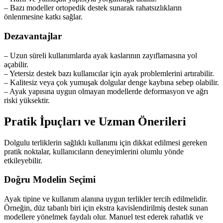
– Bazı modeller ortopedik destek sunarak rahatsızlıkların
önlenmesine katkı sağlar.
Dezavantajlar
– Uzun süreli kullanımlarda ayak kaslarının zayıflamasına yol
açabilir.
– Yetersiz destek bazı kullanıcılar için ayak problemlerini artırabilir.
– Kalitesiz veya çok yumuşak dolgular denge kaybına sebep olabilir.
– Ayak yapısına uygun olmayan modellerde deformasyon ve ağrı
riski yüksektir.
Pratik İpuçları ve Uzman Önerileri
Dolgulu terliklerin sağlıklı kullanımı için dikkat edilmesi gereken
pratik noktalar, kullanıcıların deneyimlerini olumlu yönde
etkileyebilir.
Doğru Modelin Seçimi
Ayak tipine ve kullanım alanına uygun terlikler tercih edilmelidir.
Örneğin, düz tabanlı biri için ekstra kavislendirilmiş destek sunan
modellere yönelmek faydalı olur. Manuel test ederek rahatlık ve