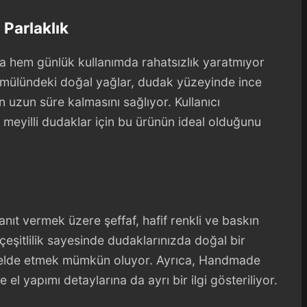
Parlaklık
yla hem günlük kullanımda rahatsızlık yaratmıyor
ormülündeki doğal yağlar, dudak yüzeyinde ince
 uzun süre kalmasını sağlıyor. Kullanıcı
 meyilli dudaklar için bu ürünün ideal olduğunu
anıt vermek üzere şeffaf, hafif renkli ve baskın
çeşitlilik sayesinde dudaklarınızda doğal bir
nk elde etmek mümkün oluyor. Ayrıca, Handmade
 el yapımı detaylarına da ayrı bir ilgi gösteriliyor.