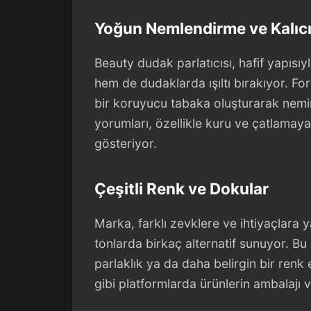
Yoğun Nemlendirme ve Kalıcı 
Beauty dudak parlatıcısı, hafif yapısı
hem de dudaklarda ışıltı bırakıyor. F
bir koruyucu tabaka oluşturarak nemin
yorumları, özellikle kuru ve çatlamaya
gösteriyor.
Çeşitli Renk ve Dokular
Marka, farklı zevklere ve ihtiyaçlara y
tonlarda birkaç alternatif sunuyor. Bu 
parlaklık ya da daha belirgin bir re
gibi platformlarda ürünlerin ambalajı ve