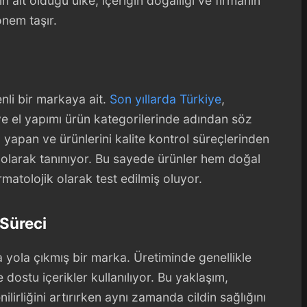
 ait olduğu ülke, içeriğin doğallığı ve firmanın
nem taşır.
nli bir markaya ait.
Son yıllarda Türkiye
,
e el yapımı ürün kategorilerinde adından söz
m yapan ve ürünlerini kalite kontrol süreçlerinden
 olarak tanınıyor. Bu sayede ürünler hem doğal
rmatolojik olarak test edilmiş oluyor.
Süreci
a yola çıkmış bir marka. Üretiminde genellikle
 dostu içerikler kullanılıyor. Bu yaklaşım,
ilirliğini artırırken aynı zamanda cildin sağlığını