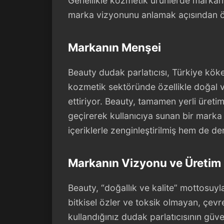
Genellikle kozmetik ürünlerde markanın
marka vizyonunu anlamak açısından ö
Markanın Menşei
Beauty dudak parlatıcısı, Türkiye köke
kozmetik sektöründe özellikle doğal v
ettiriyor. Beauty, tamamen yerli üreti
geçirerek kullanıcıya sunan bir marka
içeriklerle zenginleştirilmiş hem de de
Markanın Vizyonu ve Üretim 
Beauty, “doğallık ve kalite” mottosuyl
bitkisel özler ve toksik olmayan, çevre
kullandığınız dudak parlatıcısının güven