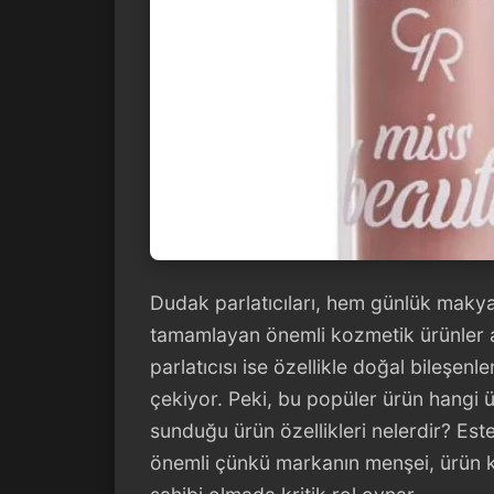
Dudak parlatıcıları, hem günlük maky
tamamlayan önemli kozmetik ürünler a
parlatıcısı ise özellikle doğal bileşenler
çekiyor. Peki, bu popüler ürün hangi 
sunduğu ürün özellikleri nelerdir? Este
önemli çünkü markanın menşei, ürün ka