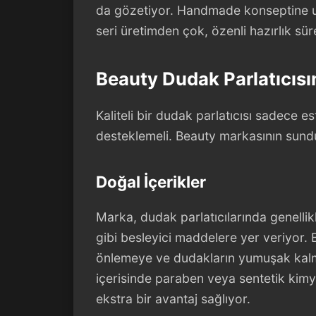
da gözetiyor. Handmade konseptine uy
seri üretimden çok, özenli hazırlık sü
Beauty Dudak Parlatıcısın
Kaliteli bir dudak parlatıcısı sadece e
desteklemeli. Beauty markasının sundu
Doğal İçerikler
Marka, dudak parlatıcılarında genellik
gibi besleyici maddelere yer veriyor. 
önlemeye ve dudakların yumuşak kalma
içerisinde paraben veya sentetik kimya
ekstra bir avantaj sağlıyor.