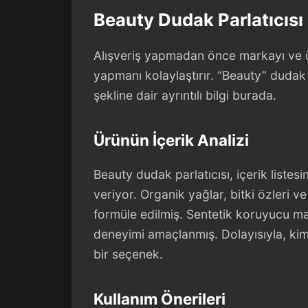
Beauty Dudak Parlatıcısı 
Alışveriş yapmadan önce markayı ve ü
yapmanı kolaylaştırır. “Beauty” dudak pa
şekline dair ayrıntılı bilgi burada.
Ürünün İçerik Analizi
Beauty dudak parlatıcısı, içerik listesi
veriyor. Organik yağlar, bitki özleri
formüle edilmiş. Sentetik koruyucu ma
deneyimi amaçlanmış. Dolayısıyla, kimya
bir seçenek.
Kullanım Önerileri