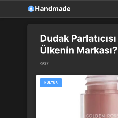
Handmade
Dudak Parlatıcısı
Ülkenin Markası?
37
KÜLTÜR