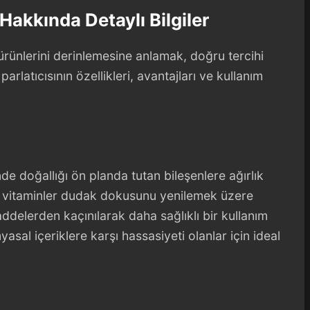
Hakkında Detaylı Bilgiler
rünlerini derinlemesine anlamak, doğru tercihi
rlatıcısının özellikleri, avantajları ve kullanım
nde doğallığı ön planda tutan bileşenlere ağırlık
 ve vitaminler dudak dokusunu yenilemek üzere
ddelerden kaçınılarak daha sağlıklı bir kullanım
sal içeriklere karşı hassasiyeti olanlar için ideal