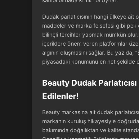
sahibi olmada kritik rol oynar.
Dudak parlatıcısının hangi ülkeye ait o
maddeler ve marka felsefesi gibi pek ç
bilinçli tercihler yapmak mümkün olur
içeriklere önem veren platformlar üze
algının oluşmasını sağlar. Bu yazıda, “
piyasadaki konumunu en net şekilde 
Beauty Dudak Parlatıcısı
Edilenler!
Beauty markasına ait dudak parlatıcısı
markanın kuruluş hikayesiyle doğrudan
bakımında doğallıktan ve kalite standa