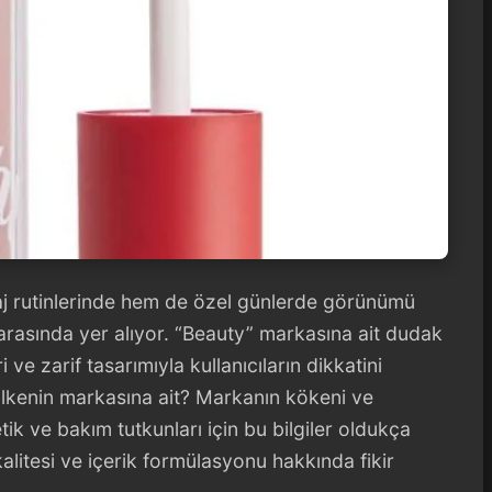
aj rutinlerinde hem de özel günlerde görünümü
rasında yer alıyor. “Beauty” markasına ait dudak
i ve zarif tasarımıyla kullanıcıların dikkatini
ülkenin markasına ait? Markanın kökeni ve
tik ve bakım tutkunları için bu bilgiler oldukça
litesi ve içerik formülasyonu hakkında fikir