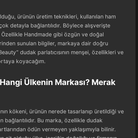
lduğu, ürünün üretim teknikleri, kullanılan ham
ok detayla bağlantılıdır. Böylece alışverişte
. Özellikle Handmade gibi özgün ve doğal
rinden sunulan bilgiler, markaya dair doğru
Beauty” dudak parlatıcısının menşei, özellikleri ve
ortaya koyacağım.
 Hangi Ülkenin Markası? Merak
nın kökeni, ürünün nerede tasarlanıp üretildiği ve
 bağlantılıdır. Bu marka, özellikle dudak
rtlarından ödün vermeyen yaklaşımıyla bilinir.