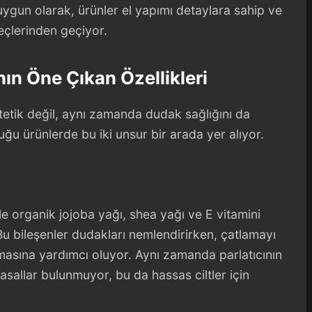
gun olarak, ürünler el yapımı detaylara sahip ve
reçlerinden geçiyor.
ın Öne Çıkan Özellikleri
stetik değil, aynı zamanda dudak sağlığını da
ğu ürünlerde bu iki unsur bir arada yer alıyor.
le organik jojoba yağı, shea yağı ve E vitamini
Bu bileşenler dudakları nemlendirirken, çatlamayı
sına yardımcı oluyor. Aynı zamanda parlatıcının
sallar bulunmuyor, bu da hassas ciltler için