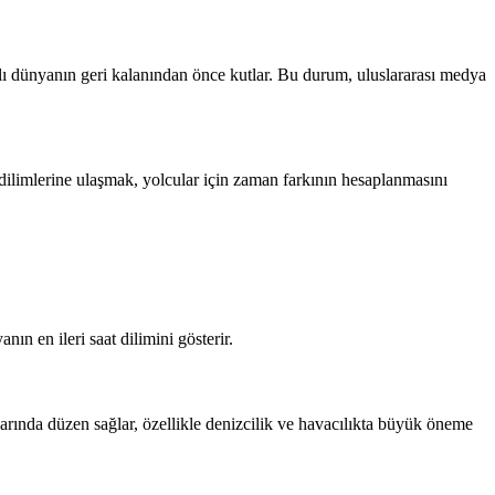
 yılı dünyanın geri kalanından önce kutlar. Bu durum, uluslararası medya
dilimlerine ulaşmak, yolcular için zaman farkının hesaplanmasını
n en ileri saat dilimini gösterir.
larında düzen sağlar, özellikle denizcilik ve havacılıkta büyük öneme