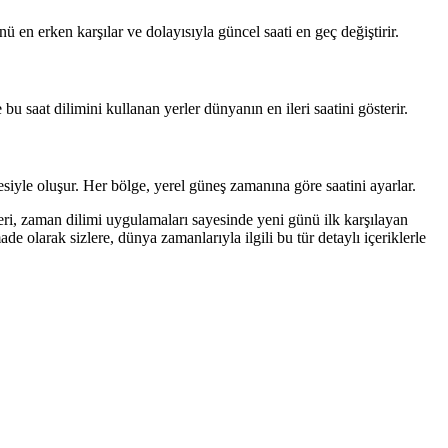
en erken karşılar ve dolayısıyla güncel saati en geç değiştirir.
 bu saat dilimini kullanan yerler dünyanın en ileri saatini gösterir.
siyle oluşur. Her bölge, yerel güneş zamanına göre saatini ayarlar.
leri, zaman dilimi uygulamaları sayesinde yeni günü ilk karşılayan
olarak sizlere, dünya zamanlarıyla ilgili bu tür detaylı içeriklerle