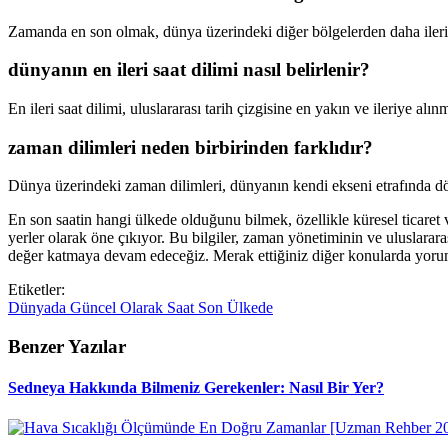
Zamanda en son olmak, dünya üzerindeki diğer bölgelerden daha ileri bi
dünyanın en ileri saat dilimi nasıl belirlenir?
En ileri saat dilimi, uluslararası tarih çizgisine en yakın ve ileriye alı
zaman dilimleri neden birbirinden farklıdır?
Dünya üzerindeki zaman dilimleri, dünyanın kendi ekseni etrafında dön
En son saatin hangi ülkede olduğunu bilmek, özellikle küresel ticaret 
yerler olarak öne çıkıyor. Bu bilgiler, zaman yönetiminin ve uluslara
değer katmaya devam edeceğiz. Merak ettiğiniz diğer konularda yorum y
Etiketler:
Dünyada
Güncel
Olarak
Saat
Son
Ülkede
Benzer Yazılar
Sedneya Hakkında Bilmeniz Gerekenler: Nasıl Bir Yer?