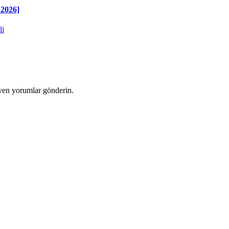
2026]
yen yorumlar gönderin.