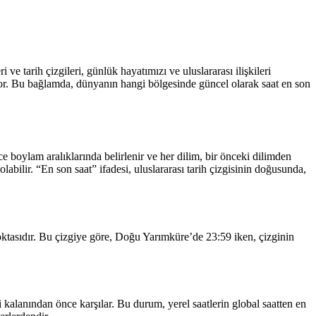
 tarih çizgileri, günlük hayatımızı ve uluslararası ilişkileri
uyor. Bu bağlamda, dünyanın hangi bölgesinde güncel olarak saat en son
 boylam aralıklarında belirlenir ve her dilim, bir önceki dilimden
olabilir. “En son saat” ifadesi, uluslararası tarih çizgisinin doğusunda,
noktasıdır. Bu çizgiye göre, Doğu Yarımküre’de 23:59 iken, çizginin
i kalanından önce karşılar. Bu durum, yerel saatlerin global saatten en