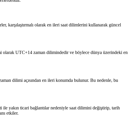
erlerdendir.
r, karşılaştırmalı olarak en ileri saat dilimlerini kullanarak güncel
resmi olarak UTC+14 zaman dilimindedir ve böylece dünya üzerindeki en
er zaman dilimi açısından en ileri konumda bulunur. Bu nedenle, bu
e yakın ticari bağlantılar nedeniyle saat dilimini değiştirip, tarih
nı etkiler.