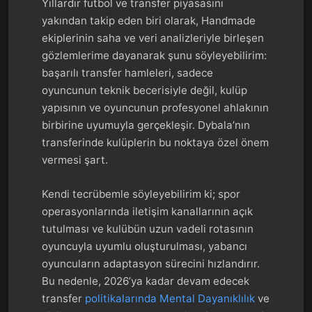
Yıllardır futbol ve transfer piyasasını
yakından takip eden biri olarak, Handmade
ekiplerinin saha ve veri analizleriyle birleşen
gözlemlerime dayanarak şunu söyleyebilirim:
başarılı transfer hamleleri, sadece
oyuncunun teknik becerisiyle değil, kulüp
yapısının ve oyuncunun profesyonel ahlakının
birbirine uyumuyla gerçekleşir. Dybala’nın
transferinde kulüplerin bu noktaya özel önem
vermesi şart.
Kendi tecrübemle söyleyebilirim ki; spor
operasyonlarında iletişim kanallarının açık
tutulması ve kulübün uzun vadeli rotasının
oyuncuyla uyumlu oluşturulması, yabancı
oyuncuların adaptasyon sürecini hızlandırır.
Bu nedenle, 2026’ya kadar devam edecek
transfer
politikalarında Mental Dayanıklılık
ve