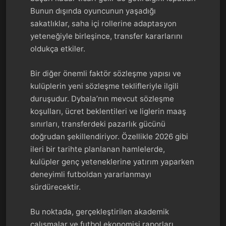
Bunun dışında oyuncunun yaşadığı
sakatlıklar, saha içi rollerine adaptasyon
yeteneğiyle birleşince, transfer kararlarını
oldukça etkiler.
Bir diğer önemli faktör sözleşme yapısı ve
kulüplerin yeni sözleşme teklifleriyle ilgili
duruşudur. Dybala’nın mevcut sözleşme
koşulları, ücret beklentileri ve liglerin maaş
sınırları, transferdeki pazarlık gücünü
doğrudan şekillendiriyor. Özellikle 2026 gibi
ileri bir tarihte planlanan hamlelerde,
kulüpler genç yeteneklerine yatırım yaparken
deneyimli futboldan yararlanmayı
sürdürecektir.
Bu noktada, gerçekleştirilen akademik
çalışmalar ve futbol ekonomisi raporları,