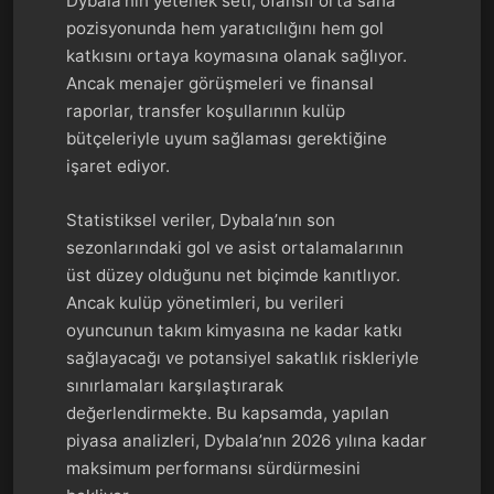
Dybala’nın yetenek seti, ofansif orta saha
pozisyonunda hem yaratıcılığını hem gol
katkısını ortaya koymasına olanak sağlıyor.
Ancak menajer görüşmeleri ve finansal
raporlar, transfer koşullarının kulüp
bütçeleriyle uyum sağlaması gerektiğine
işaret ediyor.
Statistiksel veriler, Dybala’nın son
sezonlarındaki gol ve asist ortalamalarının
üst düzey olduğunu net biçimde kanıtlıyor.
Ancak kulüp yönetimleri, bu verileri
oyuncunun takım kimyasına ne kadar katkı
sağlayacağı ve potansiyel sakatlık riskleriyle
sınırlamaları karşılaştırarak
değerlendirmekte. Bu kapsamda, yapılan
piyasa analizleri, Dybala’nın 2026 yılına kadar
maksimum performansı sürdürmesini