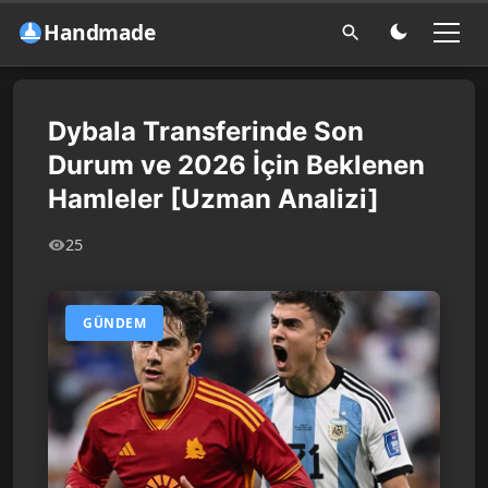
Handmade
Dybala Transferinde Son
Durum ve 2026 İçin Beklenen
Hamleler [Uzman Analizi]
25
GÜNDEM