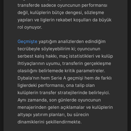
transferde sadece oyuncunun performansı
değil, kulüplerin bütçe dengesi, sözleşme
yapıları ve liglerin rekabet koşulları da büyük
rol oynuyor.
Geçmişte
yaptığım analizlerden edindiğim
tecrübeyle söyleyebilirim ki; oyuncunun
serbest kalış hakkı, maç istatistikleri ve kulüp
ihtiyaçlarının uyumu, transferin gerçekleşme
olasılığını belirlemede kritik parametreler.
Dybala’nın hem Serie A geçmişi hem de farklı
liglerdeki performansı, ona talip olan
kulüplerin transfer stratejilerinde belirleyici.
Aynı zamanda, son günlerde oyuncunun
menajerinden gelen açıklamalar ve kulüplerin
altyapı yatırım planları, bu sürecin
dinamiklerini şekillendirmekte.