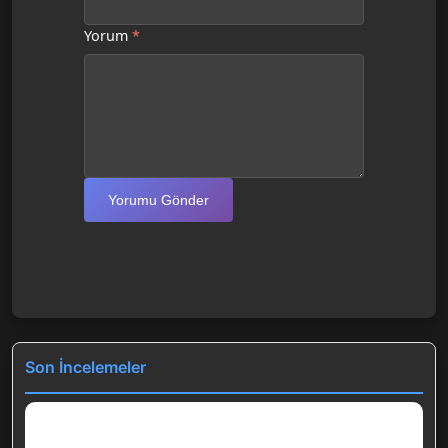
Yorum
*
Yorumu Gönder
Son İncelemeler