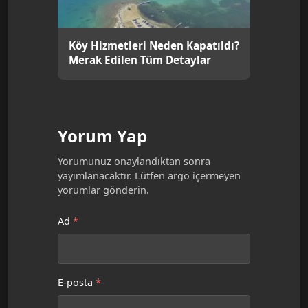
Köy Hizmetleri Neden Kapatıldı?
Merak Edilen Tüm Detaylar
Yorum Yap
Yorumunuz onaylandıktan sonra
yayımlanacaktır. Lütfen argo içermeyen
yorumlar gönderin.
Ad
*
E-posta
*