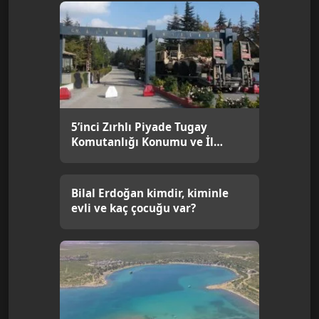
5’inci Zırhlı Piyade Tugay
Komutanlığı Konumu ve İl
Bilgisi [Güncel]
Bilal Erdoğan kimdir, kiminle
evli ve kaç çocuğu var?