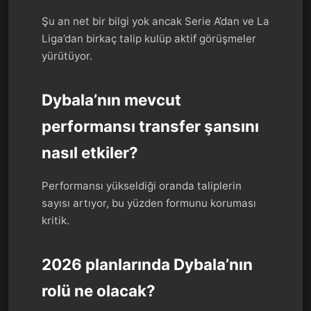
Şu an net bir bilgi yok ancak Serie A’dan ve La
Liga’dan birkaç talip kulüp aktif görüşmeler
yürütüyor.
Dybala’nın mevcut
performansı transfer şansını
nasıl etkiler?
Performansı yükseldiği oranda taliplerin
sayısı artıyor, bu yüzden formunu koruması
kritik.
2026 planlarında Dybala’nın
rolü ne olacak?