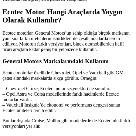
Ecotec Motor Hangi Araçlarda Yaygın
Olarak Kullanılır?
Ecotec motorlar, General Motors’un sahip olduğu birçok markanın
yanı sıra farklı üreticilerin işbirlikleri ile çeşitli araçlarda tercih
ediliyor. Motorun farklı versiyonları, binek otomobillerden hafif
ticari araçlara kadar geniş bir yelpazede kullanılır.
General Motors Markalarındaki Kullanım
Ecotec motorlar özellikle Chevrolet, Opel ve Vauxhall gibi GM
çatısı altındaki markalarda sıkça görülür. Örneğin:
– Chevrolet Cruze, Ecotec motor seçenekleri ile sunulur.
– Opel Astra ve Corsa modellerinde farklı hacimlerde Ecotec
motorlar vardır.
– Vauxhall Insignia’da ekonomi ve performans dengesi sunan
Ecotec üniteleri tercih edilir.
Bunlar dışında Cruise, Malibu gibi modellerde de Ecotec’nin farklı
versiyonları yer alır.