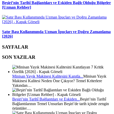
Beşiri’nin Tarihî Bağlantıları ve Eskiden Bağlı Olduğu Bölgeler
[Uzman Rehber]
Satır Başı Kullanımında Uzman İpuçları ve Doğru Zamanlama
[2026]
SAYFALAR
SON YAZILAR
Minisan Yayık Makinesi Kalitesini Kanıtla...
Minisan Yayık
Makinesi Kalitesi Neden Öne Çıkıyor? Temel Kriterlere
Yakından…
Beşiri’nin Tarihî Bağlantıları ve Eskiden...
Beşiri’nin Tarihî
Bağlantılarının Temel Unsurları Beşiri’de tarih içinde zengin
örüntüler…