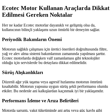
Ecotec Motor Kullanan Araçlarda Dikkat
Edilmesi Gereken Noktalar
Her ne kadar Ecotec motorlar dayanıklı ve gelişmiş olsa da,
kullanıcının bilinçli yaklaşımı uzun ömürlü bir deneyim sağlar.
Periyodik Bakımların Önemi
Motorun sağlıklı çalışması için üretici önerileri doğrultusunda filtre,
yağ ve alev alma sistemi bakımlarının zamanında yapılması şarttır.
Ecotec motorlarda değişken valf zamanlaması gibi teknolojiler
olduğu için servislerde bu detaylara dikkat edilmelidir.
Sürüş Alışkanlıkları
Düzenli ağır yük taşıma veya agresif hızlanma motorun ömrünü
kısaltabilir. Motorun yapısına uygun sürüş şekli performansı olumlu
etkiler. Bu nedenle ani kalkışlardan kaçınmak iyi bir yaklaşımdır.
Performans İzleme ve Arıza Belirtileri
Motorda sarsıntı, yakıt tüketiminde ani artış veya güç kaybı gibi