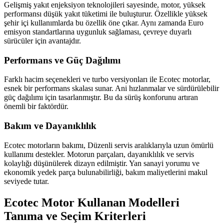
Gelişmiş yakıt enjeksiyon teknolojileri sayesinde, motor, yüksek
performansı düşük yakıt tüketimi ile buluşturur. Özellikle yüksek
şehir içi kullanımlarda bu özellik öne çıkar. Aynı zamanda Euro
emisyon standartlarına uygunluk sağlaması, çevreye duyarlı
sürücüler için avantajdır.
Performans ve Güç Dağılımı
Farklı hacim seçenekleri ve turbo versiyonları ile Ecotec motorlar,
esnek bir performans skalası sunar. Ani hızlanmalar ve sürdürülebilir
güç dağılımı için tasarlanmıştır. Bu da sürüş konforunu artıran
önemli bir faktördür.
Bakım ve Dayanıklılık
Ecotec motorların bakımı, Düzenli servis aralıklarıyla uzun ömürlü
kullanımı destekler. Motorun parçaları, dayanıklılık ve servis
kolaylığı düşünülerek dizayn edilmiştir. Yan sanayi yorumu ve
ekonomik yedek parça bulunabilirliği, bakım maliyetlerini makul
seviyede tutar.
Ecotec Motor Kullanan Modelleri
Tanıma ve Seçim Kriterleri