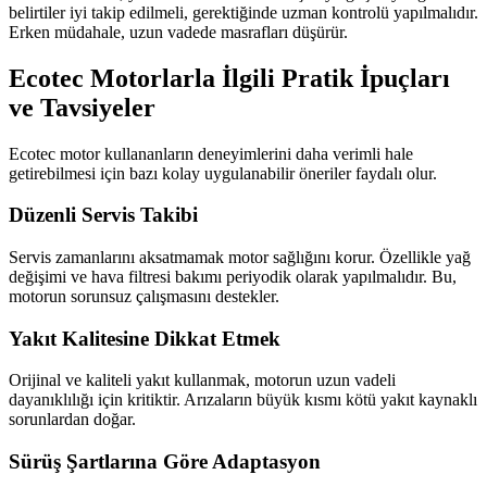
belirtiler iyi takip edilmeli, gerektiğinde uzman kontrolü yapılmalıdır.
Erken müdahale, uzun vadede masrafları düşürür.
Ecotec Motorlarla İlgili Pratik İpuçları
ve Tavsiyeler
Ecotec motor kullananların deneyimlerini daha verimli hale
getirebilmesi için bazı kolay uygulanabilir öneriler faydalı olur.
Düzenli Servis Takibi
Servis zamanlarını aksatmamak motor sağlığını korur. Özellikle yağ
değişimi ve hava filtresi bakımı periyodik olarak yapılmalıdır. Bu,
motorun sorunsuz çalışmasını destekler.
Yakıt Kalitesine Dikkat Etmek
Orijinal ve kaliteli yakıt kullanmak, motorun uzun vadeli
dayanıklılığı için kritiktir. Arızaların büyük kısmı kötü yakıt kaynaklı
sorunlardan doğar.
Sürüş Şartlarına Göre Adaptasyon