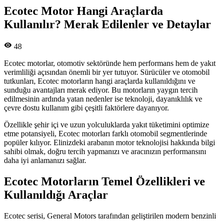
Ecotec Motor Hangi Araçlarda
Kullanılır? Merak Edilenler ve Detaylar
48
Ecotec motorlar, otomotiv sektöründe hem performans hem de yakıt
verimliliği açısından önemli bir yer tutuyor. Sürücüler ve otomobil
tutkunları, Ecotec motorların hangi araçlarda kullanıldığını ve
sunduğu avantajları merak ediyor. Bu motorların yaygın tercih
edilmesinin ardında yatan nedenler ise teknoloji, dayanıklılık ve
çevre dostu kullanım gibi çeşitli faktörlere dayanıyor.
Özellikle şehir içi ve uzun yolculuklarda yakıt tüketimini optimize
etme potansiyeli, Ecotec motorları farklı otomobil segmentlerinde
popüler kılıyor. Elinizdeki arabanın motor teknolojisi hakkında bilgi
sahibi olmak, doğru tercih yapmanızı ve aracınızın performansını
daha iyi anlamanızı sağlar.
Ecotec Motorların Temel Özellikleri ve
Kullanıldığı Araçlar
Ecotec serisi, General Motors tarafından geliştirilen modern benzinli