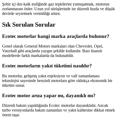
Şehir içi dur-kalk trafiğinde gaz tepkilerini yumuşatmak, motorun
zorlanmasını önler. Uzun yol sürüşlerinde ise düzenli hızda ve düşük
devirde seyretmek verimliliği artırır.
Sık Sorulan Sorular
Ecotec motorlar hangi marka araçlarda bulunur?
Genel olarak General Motors markaları olan Chevrolet, Opel,
Vauxhall gibi araçlarda yaygın şekilde kullanılır. Bazı lisanslı
modellerde farklı markalarda da bulunabilir.
Ecotec motorların yakıt tüketimi nasıldır?
Bu motorlar, gelişmiş yakıt enjeksiyon ve valf zamanlaması
teknolojisi sayesinde benzinli motorlara göre oldukça ekonomik bir
tüketim sunar.
Ecotec motor arıza yapar mı, dayanıklı mı?
Düzenli bakım yapıldığında Ecotec motorlar dayanıklıdır. Ancak
turbo versiyonlarda bakım zamanları ve yakıt kalitesine dikkat etmek
önem taşır.