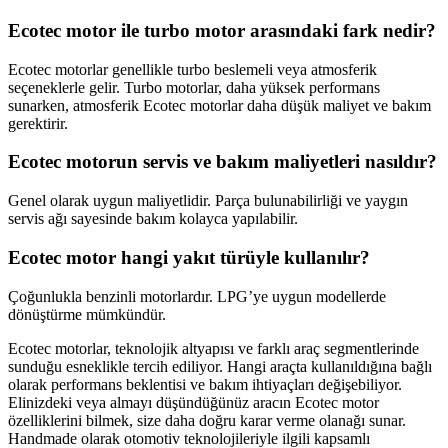
Ecotec motor ile turbo motor arasındaki fark nedir?
Ecotec motorlar genellikle turbo beslemeli veya atmosferik
seçeneklerle gelir. Turbo motorlar, daha yüksek performans
sunarken, atmosferik Ecotec motorlar daha düşük maliyet ve bakım
gerektirir.
Ecotec motorun servis ve bakım maliyetleri nasıldır?
Genel olarak uygun maliyetlidir. Parça bulunabilirliği ve yaygın
servis ağı sayesinde bakım kolayca yapılabilir.
Ecotec motor hangi yakıt türüyle kullanılır?
Çoğunlukla benzinli motorlardır. LPG’ye uygun modellerde
dönüştürme mümkündür.
Ecotec motorlar, teknolojik altyapısı ve farklı araç segmentlerinde
sunduğu esneklikle tercih ediliyor. Hangi araçta kullanıldığına bağlı
olarak performans beklentisi ve bakım ihtiyaçları değişebiliyor.
Elinizdeki veya almayı düşündüğünüz aracın Ecotec motor
özelliklerini bilmek, size daha doğru karar verme olanağı sunar.
Handmade olarak otomotiv teknolojileriyle ilgili kapsamlı