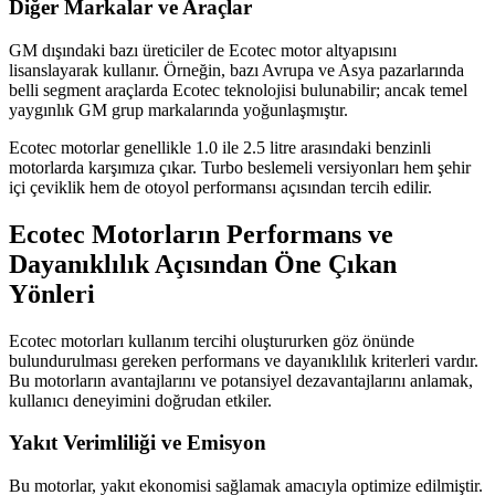
Diğer Markalar ve Araçlar
GM dışındaki bazı üreticiler de Ecotec motor altyapısını
lisanslayarak kullanır. Örneğin, bazı Avrupa ve Asya pazarlarında
belli segment araçlarda Ecotec teknolojisi bulunabilir; ancak temel
yaygınlık GM grup markalarında yoğunlaşmıştır.
Ecotec motorlar genellikle 1.0 ile 2.5 litre arasındaki benzinli
motorlarda karşımıza çıkar. Turbo beslemeli versiyonları hem şehir
içi çeviklik hem de otoyol performansı açısından tercih edilir.
Ecotec Motorların Performans ve
Dayanıklılık Açısından Öne Çıkan
Yönleri
Ecotec motorları kullanım tercihi oluştururken göz önünde
bulundurulması gereken performans ve dayanıklılık kriterleri vardır.
Bu motorların avantajlarını ve potansiyel dezavantajlarını anlamak,
kullanıcı deneyimini doğrudan etkiler.
Yakıt Verimliliği ve Emisyon
Bu motorlar, yakıt ekonomisi sağlamak amacıyla optimize edilmiştir.