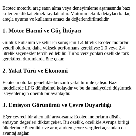
Ecotec motorlu araç satın alma veya deneyimleme aşamasında bazı
kriterlere dikkat etmek faydalı olur. Motorun teknik detayları kadar,
araçla uyumu ve kullanım amacı da değerlendirilmelidir.
1. Motor Hacmi ve Güç İhtiyacı
Günlük kullanım ve şehir içi sürüş için 1.4 litrelik Ecotec motorlar
yeterli olurken, daha yüksek performans gerekliyse 2.0 veya 2.4
litrelik seçenekler tercih edilebilir. Turbo versiyonları özellikle tork
gerektiren durumlarda öne çıkar.
2. Yakıt Türü ve Ekonomi
Ecotec motorlar genellikle benzinli yakıt türü ile çalışır. Bazı
modellerde LPG dönüşümü kolaydır ve bu da maliyetleri düşürmek
isteyenler için önemli bir avantajdır.
3. Emisyon Görünümü ve Çevre Duyarlılığı
Eğer çevreci bir alternatif arıyorsanız Ecotec motorların düşük
emisyon değerleri dikkat çeker. Bu özellik, özellikle Avrupa birliği
ülkelerinde önemlidir ve araç alırken çevre vergileri açısından da
avantaj sağlar.