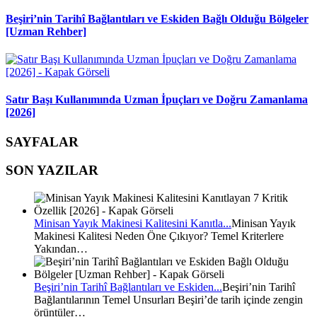
Beşiri’nin Tarihî Bağlantıları ve Eskiden Bağlı Olduğu Bölgeler
[Uzman Rehber]
Satır Başı Kullanımında Uzman İpuçları ve Doğru Zamanlama
[2026]
SAYFALAR
SON YAZILAR
Minisan Yayık Makinesi Kalitesini Kanıtla...
Minisan Yayık
Makinesi Kalitesi Neden Öne Çıkıyor? Temel Kriterlere
Yakından…
Beşiri’nin Tarihî Bağlantıları ve Eskiden...
Beşiri’nin Tarihî
Bağlantılarının Temel Unsurları Beşiri’de tarih içinde zengin
örüntüler…