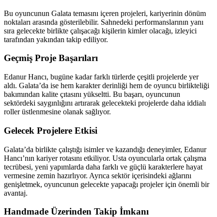
Bu oyuncunun Galata temasını içeren projeleri, kariyerinin dönüm
noktaları arasında gösterilebilir. Sahnedeki performanslarının yanı
sıra gelecekte birlikte çalışacağı kişilerin kimler olacağı, izleyici
tarafından yakından takip ediliyor.
Geçmiş Proje Başarıları
Edanur Hancı, bugüne kadar farklı türlerde çeşitli projelerde yer
aldı. Galata’da ise hem karakter derinliği hem de oyuncu birlikteliği
bakımından kalite çıtasını yükseltti. Bu başarı, oyuncunun
sektördeki saygınlığını artırarak gelecekteki projelerde daha iddialı
roller üstlenmesine olanak sağlıyor.
Gelecek Projelere Etkisi
Galata’da birlikte çalıştığı isimler ve kazandığı deneyimler, Edanur
Hancı’nın kariyer rotasını etkiliyor. Usta oyuncularla ortak çalışma
tecrübesi, yeni yapımlarda daha farklı ve güçlü karakterlere hayat
vermesine zemin hazırlıyor. Ayrıca sektör içerisindeki ağlarını
genişletmek, oyuncunun gelecekte yapacağı projeler için önemli bir
avantaj.
Handmade Üzerinden Takip İmkanı