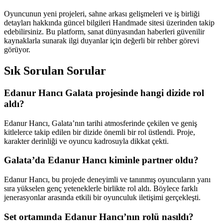
Oyuncunun yeni projeleri, sahne arkası gelişmeleri ve iş birliği
detayları hakkında güncel bilgileri Handmade sitesi üzerinden takip
edebilirsiniz. Bu platform, sanat dünyasından haberleri güvenilir
kaynaklarla sunarak ilgi duyanlar için değerli bir rehber görevi
görüyor.
Sık Sorulan Sorular
Edanur Hancı Galata projesinde hangi dizide rol
aldı?
Edanur Hancı, Galata’nın tarihi atmosferinde çekilen ve geniş
kitlelerce takip edilen bir dizide önemli bir rol üstlendi. Proje,
karakter derinliği ve oyuncu kadrosuyla dikkat çekti.
Galata’da Edanur Hancı kiminle partner oldu?
Edanur Hancı, bu projede deneyimli ve tanınmış oyuncuların yanı
sıra yükselen genç yeteneklerle birlikte rol aldı. Böylece farklı
jenerasyonlar arasında etkili bir oyunculuk iletişimi gerçekleşti.
Set ortamında Edanur Hancı’nın rolü nasıldı?