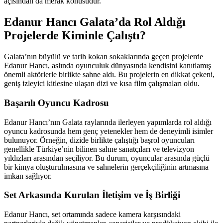
açısından da merak konusudur.
Edanur Hancı Galata’da Rol Aldığı
Projelerde Kiminle Çalıştı?
Galata’nın büyülü ve tarih kokan sokaklarında geçen projelerde
Edanur Hancı, aslında oyunculuk dünyasında kendisini kanıtlamış
önemli aktörlerle birlikte sahne aldı. Bu projelerin en dikkat çekeni,
geniş izleyici kitlesine ulaşan dizi ve kısa film çalışmaları oldu.
Başarılı Oyuncu Kadrosu
Edanur Hancı’nın Galata raylarında ilerleyen yapımlarda rol aldığı
oyuncu kadrosunda hem genç yetenekler hem de deneyimli isimler
bulunuyor. Örneğin, dizide birlikte çalıştığı başrol oyuncuları
genellikle Türkiye’nin bilinen sahne sanatçıları ve televizyon
yıldızları arasından seçiliyor. Bu durum, oyuncular arasında güçlü
bir kimya oluşturulmasına ve sahnelerin gerçekçiliğinin artmasına
imkan sağlıyor.
Set Arkasında Kurulan İletişim ve İş Birliği
Edanur Hancı, set ortamında sadece kamera karşısındaki