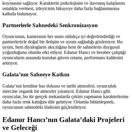
koymasını sağlıyor. Karakterin psikolojisini ve davranış kalıplarını
ustalıkla vermesi, izleyicinin hikayeye daha fazla bağlanmasına
katkıda bulunuyor.
Partnerlerle Sahnedeki Senkronizasyon
Oyuncunun, kameranın her anını oldukça iyi değerlendirdiği ve
partnerleriyle doğal bir iletişim ve uyum sağladığı gözleniyor. Bu
uyum, hem diyalogların akıcılığına hem de sahnelerin duygusal
yoğunluğuna olumlu etki ediyor. Edanur Hancı ve beraber çalıştığı
oyuncuların arasında kurulan güven ortamı, performans kalitesini
artırıyor.
Galata’nın Sahneye Katkısı
Galata’nın kendine has dokusu ve tarihi atmosferi, oyunculuk
sürecine organik bir atmosfer yaratıyor. Edanur Hancı gibi
oyuncular, bu tür gerçek mekanlarda çekim yapmanın karakterlerine
daha fazla renk kattığını dile getiriyor. Ortamla bütünleşmek,
oyuncunun sahnedeki ifadesini güçlendiriyor.
Edanur Hancı’nın Galata’daki Projeleri
ve Geleceği