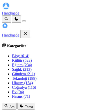
Handmade
Handmade
Kategoriler
Blog
(614)
Kültür
(522)
Eğitim
(234)
Sağlık
(213)
Gündem
(211)
Teknoloji
(188)
Ulaşım
(154)
Coğrafya
(116)
Ev
(94)
Finans
(71)
Ara
Tema