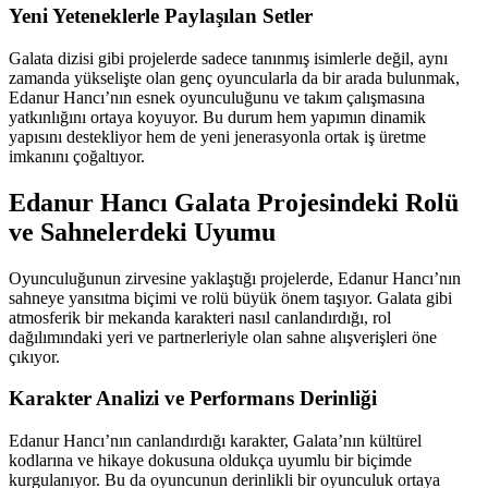
Yeni Yeteneklerle Paylaşılan Setler
Galata dizisi gibi projelerde sadece tanınmış isimlerle değil, aynı
zamanda yükselişte olan genç oyuncularla da bir arada bulunmak,
Edanur Hancı’nın esnek oyunculuğunu ve takım çalışmasına
yatkınlığını ortaya koyuyor. Bu durum hem yapımın dinamik
yapısını destekliyor hem de yeni jenerasyonla ortak iş üretme
imkanını çoğaltıyor.
Edanur Hancı Galata Projesindeki Rolü
ve Sahnelerdeki Uyumu
Oyunculuğunun zirvesine yaklaştığı projelerde, Edanur Hancı’nın
sahneye yansıtma biçimi ve rolü büyük önem taşıyor. Galata gibi
atmosferik bir mekanda karakteri nasıl canlandırdığı, rol
dağılımındaki yeri ve partnerleriyle olan sahne alışverişleri öne
çıkıyor.
Karakter Analizi ve Performans Derinliği
Edanur Hancı’nın canlandırdığı karakter, Galata’nın kültürel
kodlarına ve hikaye dokusuna oldukça uyumlu bir biçimde
kurgulanıyor. Bu da oyuncunun derinlikli bir oyunculuk ortaya