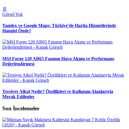
📄
Görsel Yok
Yandex ve Google Maps: Türkiye’de Harita Hizmetlerinde
Hangisi Önde?
MSI Forge 120 AB65 Fanının Hava Akımı ve Performans
Değerlendirmesi
Tersiyer Alkol Nedir? Özellikleri ve Kullanım Alanlarıyla
Merak Edilenler
Son İncelemeler