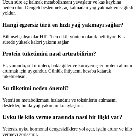
Uzun süre aç kalmak metabolizmanı yavaşlatır ve kas kaybına
neden olur. Dengeli beslenmek, aç kalmadan yağ yakmak en sağlıklı
yoldur.
Hangi egzersiz türü en hızlı yağ yakmayı sağlar?
Bilimsel çalışmalar HIIT’i en etkili yöntem olarak belirtiyor. Kısa
sürede yüksek kalori yakımı sağlar.
Protein tüketimini nasıl artırabilirim?
Et, yumurta, süt ürünleri, baklagiller ve kuruyemişler protein alımını
artırmak için uygundur. Günlük ihtiyacını hesaba katarak
tüketmelisin.
Su tüketimi neden önemli?
Yeterli su metabolizmanı hızlandırır ve toksinlerin atılmasını
destekler, bu da yağ yakımını kolaylaştırır.
Uyku ile kilo verme arasında nasıl bir ilişki var?
Yetersiz uyku hormonal dengesizliklere yol açar, iştahı artırır ve kilo
vermeyi zorlaştırır.