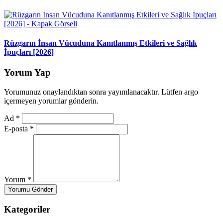
Rüzgarın İnsan Vücuduna Kanıtlanmış Etkileri ve Sağlık
İpuçları [2026]
Yorum Yap
Yorumunuz onaylandıktan sonra yayımlanacaktır. Lütfen argo
içermeyen yorumlar gönderin.
Ad
*
E-posta
*
Yorum
*
Yorumu Gönder
Kategoriler