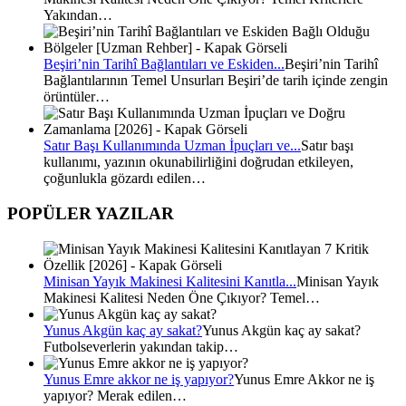
Yakından…
Beşiri’nin Tarihî Bağlantıları ve Eskiden...
Beşiri’nin Tarihî
Bağlantılarının Temel Unsurları Beşiri’de tarih içinde zengin
örüntüler…
Satır Başı Kullanımında Uzman İpuçları ve...
Satır başı
kullanımı, yazının okunabilirliğini doğrudan etkileyen,
çoğunlukla gözardı edilen…
POPÜLER YAZILAR
Minisan Yayık Makinesi Kalitesini Kanıtla...
Minisan Yayık
Makinesi Kalitesi Neden Öne Çıkıyor? Temel…
Yunus Akgün kaç ay sakat?
Yunus Akgün kaç ay sakat?
Futbolseverlerin yakından takip…
Yunus Emre akkor ne iş yapıyor?
Yunus Emre Akkor ne iş
yapıyor? Merak edilen…