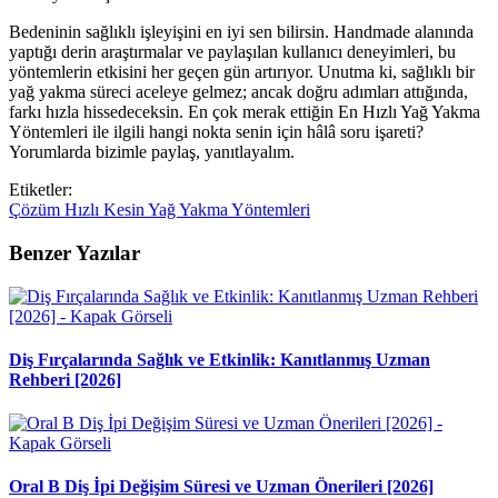
Bedeninin sağlıklı işleyişini en iyi sen bilirsin. Handmade alanında
yaptığı derin araştırmalar ve paylaşılan kullanıcı deneyimleri, bu
yöntemlerin etkisini her geçen gün artırıyor. Unutma ki, sağlıklı bir
yağ yakma süreci aceleye gelmez; ancak doğru adımları attığında,
farkı hızla hissedeceksin. En çok merak ettiğin En Hızlı Yağ Yakma
Yöntemleri ile ilgili hangi nokta senin için hâlâ soru işareti?
Yorumlarda bizimle paylaş, yanıtlayalım.
Etiketler:
Çözüm
Hızlı
Kesin
Yağ
Yakma
Yöntemleri
Benzer Yazılar
Diş Fırçalarında Sağlık ve Etkinlik: Kanıtlanmış Uzman
Rehberi [2026]
Oral B Diş İpi Değişim Süresi ve Uzman Önerileri [2026]