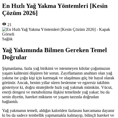
En Hızlı Yağ Yakma Yöntemleri [Kesin
Çözüm 2026]
21
Sağlık
Yağ Yakımında Bilmen Gereken Temel
Doğrular
Şişmanlama, fazla yağ birikimi ve istenmeyen kilolar çoğumuzun
yaşam kalitesini düşüren bir sorun. Zayıflamanın anahtarı olan yağ
yakma ise çoğu kişi için karmaşık ve ulaşılması güç bir hayal olarak
görünür. Ancak, benim yıllar süren beslenme ve egzersiz takibim
gösteriyor ki, doğru stratejilerle hızlı yağ yakmak mümkün. Vücut,
enerji dengesi ve metabolizma ilişkisi temelinde yağ yakar; bu da
senin diyetin, hareket miktarın ve yaşam tarzınla doğrudan
bağlantılı.
Yağ yakmanın temeli, aldığın kaloriden fazlasını harcamana dayanır
ki bu da sadece tembellik yapmamakla kalmayıp, bilinçli hareket ve