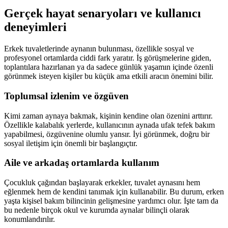
Gerçek hayat senaryoları ve kullanıcı
deneyimleri
Erkek tuvaletlerinde aynanın bulunması, özellikle sosyal ve
profesyonel ortamlarda ciddi fark yaratır. İş görüşmelerine giden,
toplantılara hazırlanan ya da sadece günlük yaşamın içinde özenli
görünmek isteyen kişiler bu küçük ama etkili aracın önemini bilir.
Toplumsal izlenim ve özgüven
Kimi zaman aynaya bakmak, kişinin kendine olan özenini arttırır.
Özellikle kalabalık yerlerde, kullanıcının aynada ufak tefek bakım
yapabilmesi, özgüvenine olumlu yansır. İyi görünmek, doğru bir
sosyal iletişim için önemli bir başlangıçtır.
Aile ve arkadaş ortamlarda kullanım
Çocukluk çağından başlayarak erkekler, tuvalet aynasını hem
eğlenmek hem de kendini tanımak için kullanabilir. Bu durum, erken
yaşta kişisel bakım bilincinin gelişmesine yardımcı olur. İşte tam da
bu nedenle birçok okul ve kurumda aynalar bilinçli olarak
konumlandırılır.