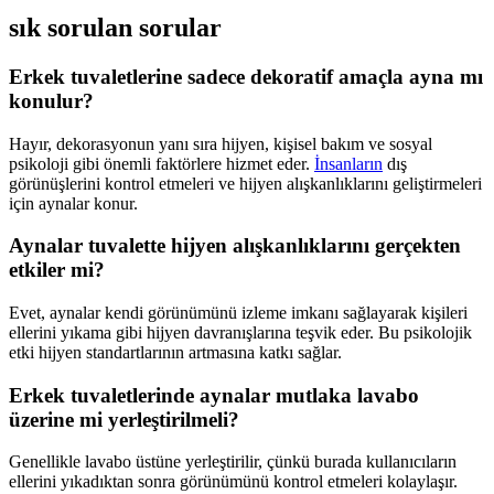
sık sorulan sorular
Erkek tuvaletlerine sadece dekoratif amaçla ayna mı
konulur?
Hayır, dekorasyonun yanı sıra hijyen, kişisel bakım ve sosyal
psikoloji gibi önemli faktörlere hizmet eder.
İnsanların
dış
görünüşlerini kontrol etmeleri ve hijyen alışkanlıklarını geliştirmeleri
için aynalar konur.
Aynalar tuvalette hijyen alışkanlıklarını gerçekten
etkiler mi?
Evet, aynalar kendi görünümünü izleme imkanı sağlayarak kişileri
ellerini yıkama gibi hijyen davranışlarına teşvik eder. Bu psikolojik
etki hijyen standartlarının artmasına katkı sağlar.
Erkek tuvaletlerinde aynalar mutlaka lavabo
üzerine mi yerleştirilmeli?
Genellikle lavabo üstüne yerleştirilir, çünkü burada kullanıcıların
ellerini yıkadıktan sonra görünümünü kontrol etmeleri kolaylaşır.