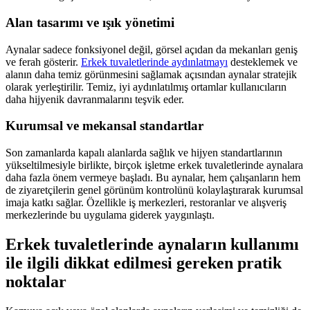
Alan tasarımı ve ışık yönetimi
Aynalar sadece fonksiyonel değil, görsel açıdan da mekanları geniş
ve ferah gösterir.
Erkek tuvaletlerinde aydınlatmayı
desteklemek ve
alanın daha temiz görünmesini sağlamak açısından aynalar stratejik
olarak yerleştirilir. Temiz, iyi aydınlatılmış ortamlar kullanıcıların
daha hijyenik davranmalarını teşvik eder.
Kurumsal ve mekansal standartlar
Son zamanlarda kapalı alanlarda sağlık ve hijyen standartlarının
yükseltilmesiyle birlikte, birçok işletme erkek tuvaletlerinde aynalara
daha fazla önem vermeye başladı. Bu aynalar, hem çalışanların hem
de ziyaretçilerin genel görünüm kontrolünü kolaylaştırarak kurumsal
imaja katkı sağlar. Özellikle iş merkezleri, restoranlar ve alışveriş
merkezlerinde bu uygulama giderek yaygınlaştı.
Erkek tuvaletlerinde aynaların kullanımı
ile ilgili dikkat edilmesi gereken pratik
noktalar