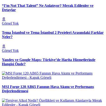
“I’m Not That Talent” Ne Anlatıyor? Merak Edilenler ve
Detaylar
📄
Görsel Yok
Tema İstanbul ve Tema İstanbul 2 Projeleri Arasındaki Farklar
Neler?
📄
Görsel Yok
Yandex ve Google Maps: Türkiye’de Harita Hizmetlerinde
Hangisi Önde?
MSI Forge 120 AB65 Fanının Hava Akımı ve Performans
Değerlendirmesi