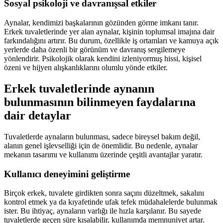
Sosyal psikoloji ve davranışsal etkiler
Aynalar, kendimizi başkalarının gözünden görme imkanı tanır.
Erkek tuvaletlerinde yer alan aynalar, kişinin toplumsal imajına dair
farkındalığını artırır. Bu durum, özellikle iş ortamları ve kamuya açık
yerlerde daha özenli bir görünüm ve davranış sergilemeye
yönlendirir. Psikolojik olarak kendini izleniyormuş hissi, kişisel
özeni ve hijyen alışkanlıklarını olumlu yönde etkiler.
Erkek tuvaletlerinde aynanın
bulunmasının bilinmeyen faydalarına
dair detaylar
Tuvaletlerde aynaların bulunması, sadece bireysel bakım değil,
alanın genel işlevselliği için de önemlidir. Bu nedenle, aynalar
mekanın tasarımı ve kullanımı üzerinde çeşitli avantajlar yaratır.
Kullanıcı deneyimini geliştirme
Birçok erkek, tuvalete girdikten sonra saçını düzeltmek, sakalını
kontrol etmek ya da kıyafetinde ufak tefek müdahalelerde bulunmak
ister. Bu ihtiyaç, aynaların varlığı ile hızla karşılanır. Bu sayede
tuvaletlerde geçen süre kısalabilir, kullanımda memnuniyet artar.