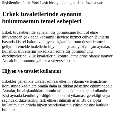
ilişkilendirilebilir. Yani basit bir aynadan çok daha fazlası var.
Erkek tuvaletlerinde aynanın
bulunmasının temel sebepleri
Erkek tuvaletlerinde aynalar, dış görünüşünü kontrol etme
ihtiyacından çok daha kapsamlı işlevlere hizmet ediyor. Bunların
başında kişisel bakım ve hijyen alışkanlıklarının desteklenmesi
geliyor. Temelde tualetlerin hijyen danışmanı gibi çalışan aynalar,
kullanıcıların ellerini yıkadıktan sonra dış görünümünü
düzeltmelerine, kılık kıyafetlerini kontrol etmelerine olanak tanıyor.
Ancak bu, konunun yalnızca yüzeysel kısmı.
Hijyen ve tuvalet kullanımı
Erkekler genellikle tuvalet sonrası ellerini yıkama ve temizleme
konusunda kadınlara oranla daha az dikkat gösterme eğilimindedir.
Aynalar, bu alışkanlıkları olumlu yönde etkilemek için kullanılır.
Kişi aynada kendini gördüğünde, ellerini yıkaması gerektiği veya
saçındaki düzensizliği fark etmesi ihtimali artar. Bu da toplu
kullanım alanlarında hijyen standartlarının yükselmesine katkıda
bulunur.