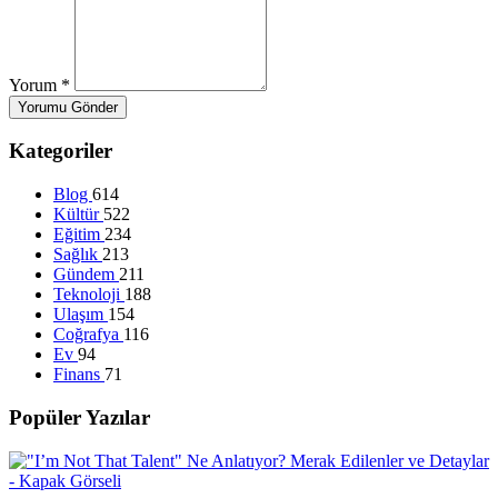
Yorum
*
Yorumu Gönder
Kategoriler
Blog
614
Kültür
522
Eğitim
234
Sağlık
213
Gündem
211
Teknoloji
188
Ulaşım
154
Coğrafya
116
Ev
94
Finans
71
Popüler Yazılar