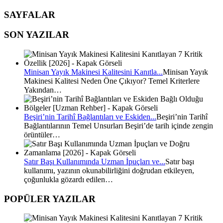
SAYFALAR
SON YAZILAR
Minisan Yayık Makinesi Kalitesini Kanıtla...
Minisan Yayık
Makinesi Kalitesi Neden Öne Çıkıyor? Temel Kriterlere
Yakından…
Beşiri’nin Tarihî Bağlantıları ve Eskiden...
Beşiri’nin Tarihî
Bağlantılarının Temel Unsurları Beşiri’de tarih içinde zengin
örüntüler…
Satır Başı Kullanımında Uzman İpuçları ve...
Satır başı
kullanımı, yazının okunabilirliğini doğrudan etkileyen,
çoğunlukla gözardı edilen…
POPÜLER YAZILAR