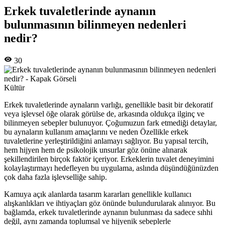
Erkek tuvaletlerinde aynanın
bulunmasının bilinmeyen nedenleri
nedir?
30
Kültür
Erkek tuvaletlerinde aynaların varlığı, genellikle basit bir dekoratif
veya işlevsel öğe olarak görülse de, arkasında oldukça ilginç ve
bilinmeyen sebepler bulunuyor. Çoğumuzun fark etmediği detaylar,
bu aynaların kullanım amaçlarını ve neden Özellikle erkek
tuvaletlerine yerleştirildiğini anlamayı sağlıyor. Bu yapısal tercih,
hem hijyen hem de psikolojik unsurlar göz önüne alınarak
şekillendirilen birçok faktör içeriyor. Erkeklerin tuvalet deneyimini
kolaylaştırmayı hedefleyen bu uygulama, aslında düşündüğünüzden
çok daha fazla işlevselliğe sahip.
Kamuya açık alanlarda tasarım kararları genellikle kullanıcı
alışkanlıkları ve ihtiyaçları göz önünde bulundurularak alınıyor. Bu
bağlamda, erkek tuvaletlerinde aynanın bulunması da sadece sıhhi
değil, aynı zamanda toplumsal ve hijyenik sebeplerle