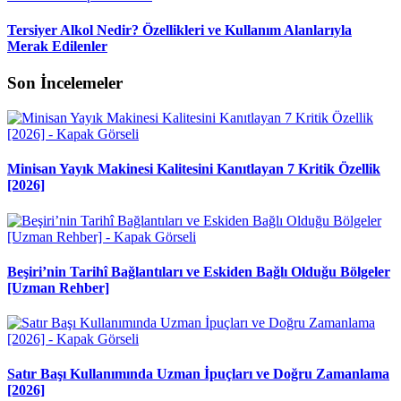
Tersiyer Alkol Nedir? Özellikleri ve Kullanım Alanlarıyla
Merak Edilenler
Son İncelemeler
Minisan Yayık Makinesi Kalitesini Kanıtlayan 7 Kritik Özellik
[2026]
Beşiri’nin Tarihî Bağlantıları ve Eskiden Bağlı Olduğu Bölgeler
[Uzman Rehber]
Satır Başı Kullanımında Uzman İpuçları ve Doğru Zamanlama
[2026]