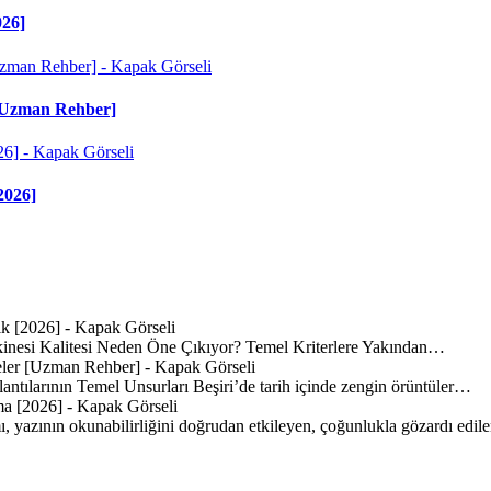
026]
r [Uzman Rehber]
2026]
inesi Kalitesi Neden Öne Çıkıyor? Temel Kriterlere Yakından…
lantılarının Temel Unsurları Beşiri’de tarih içinde zengin örüntüler…
mı, yazının okunabilirliğini doğrudan etkileyen, çoğunlukla gözardı edi