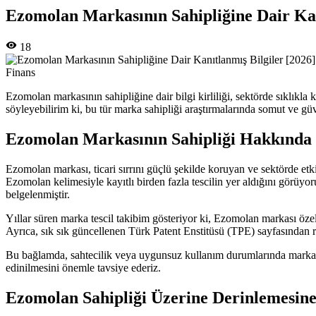
Ezomolan Markasının Sahipliğine Dair Kan
18
Finans
Ezomolan markasının sahipliğine dair bilgi kirliliği, sektörde sıklıkla
söyleyebilirim ki, bu tür marka sahipliği araştırmalarında somut ve güv
Ezomolan Markasının Sahipliği Hakkında 
Ezomolan markası, ticari sırrını güçlü şekilde koruyan ve sektörde etk
Ezomolan kelimesiyle kayıtlı birden fazla tescilin yer aldığını görüyoru
belgelenmiştir.
Yıllar süren marka tescil takibim gösteriyor ki, Ezomolan markası özelli
Ayrıca, sık sık güncellenen Türk Patent Enstitüsü (TPE) sayfasından 
Bu bağlamda, sahtecilik veya uygunsuz kullanım durumlarında marka sah
edinilmesini önemle tavsiye ederiz.
Ezomolan Sahipliği Üzerine Derinlemesine