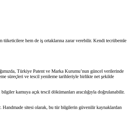
m tüketicilere hem de iş ortaklarına zarar verebilir. Kendi tecrübemle
baktığımızda, Türkiye Patent ve Marka Kurumu’nun güncel verilerinde
e süreçleri ve tescil yenileme tarihleriyle birlikte net şekilde
u bilgiler kamuya açık tescil dökümanları aracılığıyla doğrulanabilir.
 Handmade sitesi olarak, bu tür bilgilerin güvenilir kaynaklardan