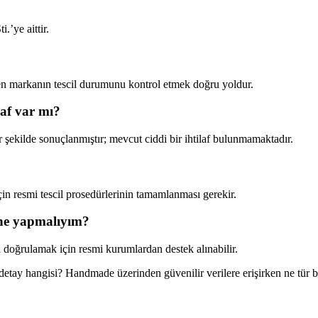
.’ye aittir.
n markanın tescil durumunu kontrol etmek doğru yoldur.
af var mı?
 şekilde sonuçlanmıştır; mevcut ciddi bir ihtilaf bulunmamaktadır.
in resmi tescil prosedürlerinin tamamlanması gerekir.
 ne yapmalıyım?
 doğrulamak için resmi kurumlardan destek alınabilir.
tay hangisi? Handmade üzerinden güvenilir verilere erişirken ne tür bi