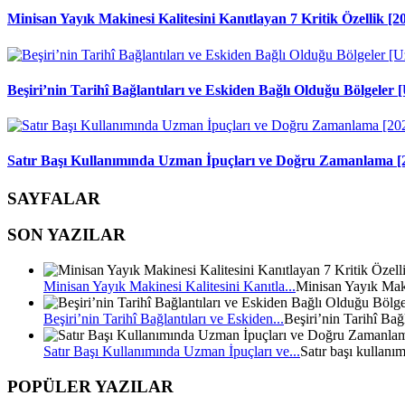
Minisan Yayık Makinesi Kalitesini Kanıtlayan 7 Kritik Özellik [2
Beşiri’nin Tarihî Bağlantıları ve Eskiden Bağlı Olduğu Bölgele
Satır Başı Kullanımında Uzman İpuçları ve Doğru Zamanlama [
SAYFALAR
SON YAZILAR
Minisan Yayık Makinesi Kalitesini Kanıtla...
Minisan Yayık Mak
Beşiri’nin Tarihî Bağlantıları ve Eskiden...
Beşiri’nin Tarihî Bağ
Satır Başı Kullanımında Uzman İpuçları ve...
Satır başı kullanı
POPÜLER YAZILAR