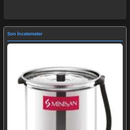
Son İncelemeler