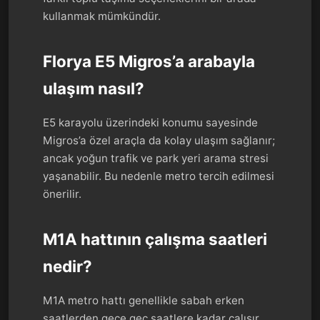
kullanmak mümkündür.
Florya E5 Migros’a arabayla
ulaşım nasıl?
E5 karayolu üzerindeki konumu sayesinde
Migros’a özel araçla da kolay ulaşım sağlanır;
ancak yoğun trafik ve park yeri arama stresi
yaşanabilir. Bu nedenle metro tercih edilmesi
önerilir.
M1A hattının çalışma saatleri
nedir?
M1A metro hattı genellikle sabah erken
saatlerden gece geç saatlere kadar çalışır.