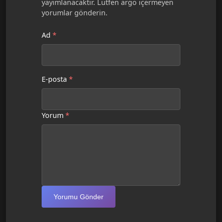
yayımlanacaktır. Lütfen argo içermeyen
yorumlar gönderin.
Ad
*
E-posta
*
Yorum
*
Yorumu Gönder