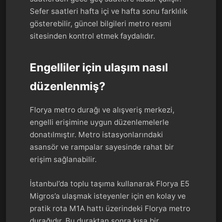
Sefer saatleri hafta içi ve hafta sonu farklılık
gösterebilir, güncel bilgileri metro resmi
sitesinden kontrol etmek faydalıdır.
Engelliler için ulaşım nasıl
düzenlenmiş?
Florya metro durağı ve alışveriş merkezi,
engelli erişimine uygun düzenlemelerle
donatılmıştır. Metro istasyonlarındaki
asansör ve rampalar sayesinde rahat bir
erişim sağlanabilir.
İstanbul’da toplu taşıma kullanarak Florya E5
Migros’a ulaşmak isteyenler için en kolay ve
pratik rota M1A hattı üzerindeki Florya metro
durağıdır. Bu duraktan sonra kısa bir