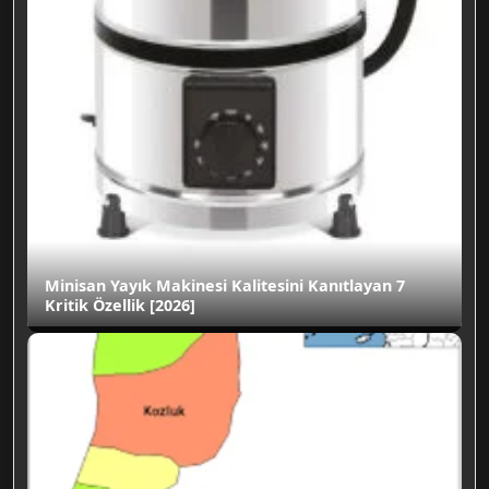
Minisan Yayık Makinesi Kalitesini Kanıtlayan 7
Kritik Özellik [2026]