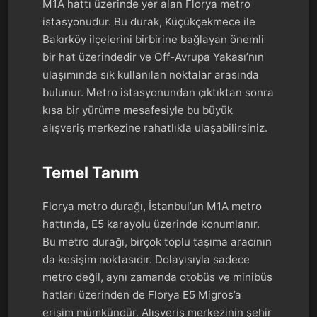
M1A hattı üzerinde yer alan Florya metro
istasyonudur. Bu durak, Küçükçekmece ile
Bakırköy ilçelerini birbirine bağlayan önemli
bir hat üzerindedir ve Off-Avrupa Yakası’nın
ulaşımında sık kullanılan noktalar arasında
bulunur. Metro istasyonundan çıktıktan sonra
kısa bir yürüme mesafesiyle bu büyük
alışveriş merkezine rahatlıkla ulaşabilirsiniz.
Temel Tanım
Florya metro durağı, İstanbul’un M1A metro
hattında, E5 karayolu üzerinde konumlanır.
Bu metro durağı, birçok toplu taşıma aracının
da kesişim noktasıdır. Dolayısıyla sadece
metro değil, aynı zamanda otobüs ve minibüs
hatları üzerinden de Florya E5 Migros’a
erişim mümkündür. Alışveriş merkezinin şehir