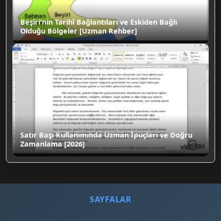
Beşiri’nin Tarihî Bağlantıları ve Eskiden Bağlı
Olduğu Bölgeler [Uzman Rehber]
Satır Başı Kullanımında Uzman İpuçları ve Doğru
Zamanlama [2026]
SAYFALAR