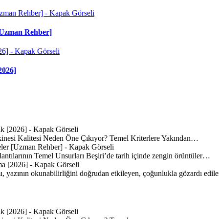
r [Uzman Rehber]
2026]
inesi Kalitesi Neden Öne Çıkıyor? Temel Kriterlere Yakından…
lantılarının Temel Unsurları Beşiri’de tarih içinde zengin örüntüler…
mı, yazının okunabilirliğini doğrudan etkileyen, çoğunlukla gözardı edi