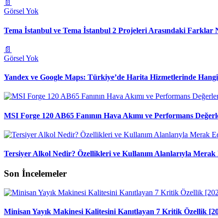
📄
Görsel Yok
Tema İstanbul ve Tema İstanbul 2 Projeleri Arasındaki Farklar 
📄
Görsel Yok
Yandex ve Google Maps: Türkiye’de Harita Hizmetlerinde Hang
MSI Forge 120 AB65 Fanının Hava Akımı ve Performans Değerl
Tersiyer Alkol Nedir? Özellikleri ve Kullanım Alanlarıyla Merak 
Son İncelemeler
Minisan Yayık Makinesi Kalitesini Kanıtlayan 7 Kritik Özellik [2