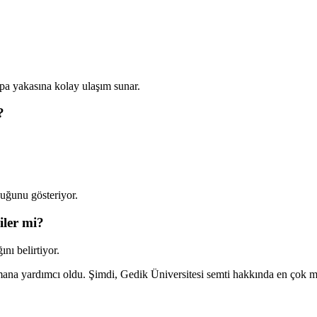
a yakasına kolay ulaşım sunar.
?
duğunu gösteriyor.
iler mi?
nı belirtiyor.
nımana yardımcı oldu. Şimdi, Gedik Üniversitesi semti hakkında en çok 