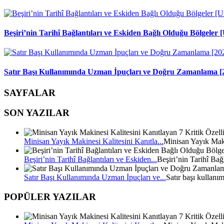
Beşiri’nin Tarihî Bağlantıları ve Eskiden Bağlı Olduğu Bölgele
Satır Başı Kullanımında Uzman İpuçları ve Doğru Zamanlama [
SAYFALAR
SON YAZILAR
Minisan Yayık Makinesi Kalitesini Kanıtla...
Minisan Yayık Mak
Beşiri’nin Tarihî Bağlantıları ve Eskiden...
Beşiri’nin Tarihî Bağ
Satır Başı Kullanımında Uzman İpuçları ve...
Satır başı kullanı
POPÜLER YAZILAR