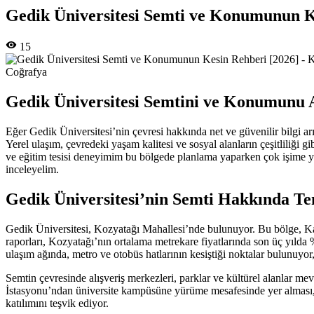
Gedik Üniversitesi Semti ve Konumunun K
15
Coğrafya
Gedik Üniversitesi Semtini ve Konumunu
Eğer Gedik Üniversitesi’nin çevresi hakkında net ve güvenilir bilgi ar
Yerel ulaşım, çevredeki yaşam kalitesi ve sosyal alanların çeşitliliği g
ve eğitim tesisi deneyimim bu bölgede planlama yaparken çok işime ya
inceleyelim.
Gedik Üniversitesi’nin Semti Hakkında Tem
Gedik Üniversitesi, Kozyatağı Mahallesi’nde bulunuyor. Bu bölge, Ka
raporları, Kozyatağı’nın ortalama metrekare fiyatlarında son üç yılda
ulaşım ağında, metro ve otobüs hatlarının kesiştiği noktalar bulunuyor,
Semtin çevresinde alışveriş merkezleri, parklar ve kültürel alanlar mev
İstasyonu’ndan üniversite kampüsüne yürüme mesafesinde yer alması, şe
katılımını teşvik ediyor.