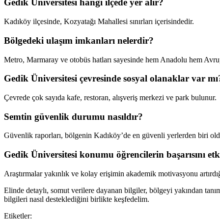
Gedik Üniversitesi hangi ilçede yer alır?
Kadıköy ilçesinde, Kozyatağı Mahallesi sınırları içerisindedir.
Bölgedeki ulaşım imkanları nelerdir?
Metro, Marmaray ve otobüs hatları sayesinde hem Anadolu hem Avrup
Gedik Üniversitesi çevresinde sosyal olanaklar var mı
Çevrede çok sayıda kafe, restoran, alışveriş merkezi ve park bulunur.
Semtin güvenlik durumu nasıldır?
Güvenlik raporları, bölgenin Kadıköy’de en güvenli yerlerden biri ol
Gedik Üniversitesi konumu öğrencilerin başarısını etk
Araştırmalar yakınlık ve kolay erişimin akademik motivasyonu artırdığı
Elinde detaylı, somut verilere dayanan bilgiler, bölgeyi yakından ta
bilgileri nasıl desteklediğini birlikte keşfedelim.
Etiketler: