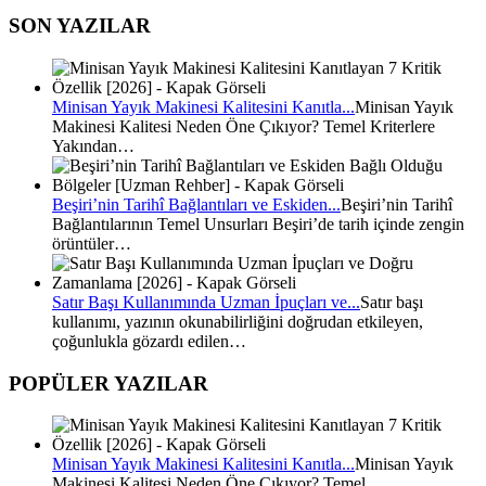
SON YAZILAR
Minisan Yayık Makinesi Kalitesini Kanıtla...
Minisan Yayık
Makinesi Kalitesi Neden Öne Çıkıyor? Temel Kriterlere
Yakından…
Beşiri’nin Tarihî Bağlantıları ve Eskiden...
Beşiri’nin Tarihî
Bağlantılarının Temel Unsurları Beşiri’de tarih içinde zengin
örüntüler…
Satır Başı Kullanımında Uzman İpuçları ve...
Satır başı
kullanımı, yazının okunabilirliğini doğrudan etkileyen,
çoğunlukla gözardı edilen…
POPÜLER YAZILAR
Minisan Yayık Makinesi Kalitesini Kanıtla...
Minisan Yayık
Makinesi Kalitesi Neden Öne Çıkıyor? Temel…