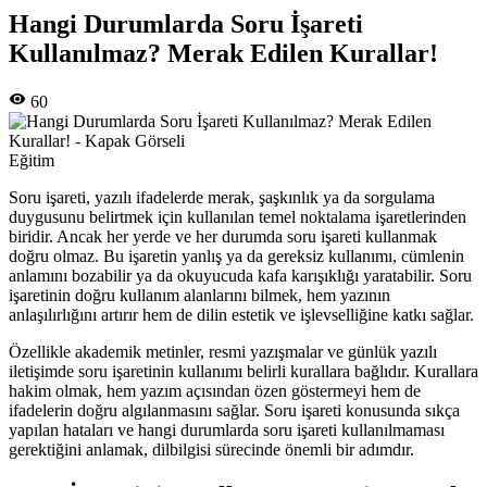
Hangi Durumlarda Soru İşareti
Kullanılmaz? Merak Edilen Kurallar!
60
Eğitim
Soru işareti, yazılı ifadelerde merak, şaşkınlık ya da sorgulama
duygusunu belirtmek için kullanılan temel noktalama işaretlerinden
biridir. Ancak her yerde ve her durumda soru işareti kullanmak
doğru olmaz. Bu işaretin yanlış ya da gereksiz kullanımı, cümlenin
anlamını bozabilir ya da okuyucuda kafa karışıklığı yaratabilir. Soru
işaretinin doğru kullanım alanlarını bilmek, hem yazının
anlaşılırlığını artırır hem de dilin estetik ve işlevselliğine katkı sağlar.
Özellikle akademik metinler, resmi yazışmalar ve günlük yazılı
iletişimde soru işaretinin kullanımı belirli kurallara bağlıdır. Kurallara
hakim olmak, hem yazım açısından özen göstermeyi hem de
ifadelerin doğru algılanmasını sağlar. Soru işareti konusunda sıkça
yapılan hataları ve hangi durumlarda soru işareti kullanılmaması
gerektiğini anlamak, dilbilgisi sürecinde önemli bir adımdır.