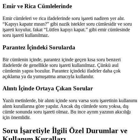
Emir ve Rica Cümlelerinde
Emir cümleleri ve rica ifadelerinde soru işareti nadiren yer alır.
“Kapıyı kapatır mısın?” gibi nazik istekler soru cümlesidir ve soru
işareti koyulur, fakat “Lütfen kapıyı kapat.” gibi emir cümlesinde
soru işareti kullanılmaz.
Parantez İçindeki Sorularda
Bir cümlenin içinde, parantez içinde geçen kısa soru benzeri
ifadelerde de genellikle soru işareti kullanılmaz. Çünkü asıl
cümlenin yapısı bozulur. Parantez içindeki ifadeler daha çok
açıklama ya da yumuşatma amacıyla kullanılır.
Alıntı İçinde Ortaya Çıkan Sorular
Yazılı metinlerde, bir alıntı içinde soru varsa soru işaretinin kullanımı
alıntı kurallarına göre yapılır. Ancak dış cümlede soru yoksa, dış
cümle sonunda soru işareti olmaz. Bu ince ayrım yazının akıcılığı
için önemlidir.
Soru İşaretiyle İlgili Özel Durumlar ve
Kullanım Kuralları