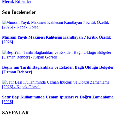
Merak Edilenler
Son İncelemeler
Minisan Yayık Makinesi Kalitesini Kanıtlayan 7 Kritik Özellik
[2026]
Beşiri’nin Tarihî Bağlantıları ve Eskiden Bağlı Olduğu Bölgeler
[Uzman Rehber]
Satır Başı Kullanımında Uzman İpuçları ve Doğru Zamanlama
[2026]
SAYFALAR