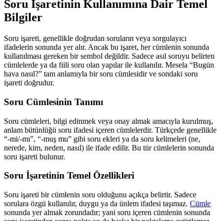
Soru İşaretinin Kullanımına Dair Temel
Bilgiler
Soru işareti, genellikle doğrudan soruların veya sorgulayıcı
ifadelerin sonunda yer alır. Ancak bu işaret, her cümlenin sonunda
kullanılması gereken bir sembol değildir. Sadece asıl soruyu belirten
cümlelerde ya da fiili soru olan yapılar ile kullanılır. Mesela “Bugün
hava nasıl?” tam anlamıyla bir soru cümlesidir ve sondaki soru
işareti doğrudur.
Soru Cümlesinin Tanımı
Soru cümleleri, bilgi edinmek veya onay almak amacıyla kurulmuş,
anlam bütünlüğü soru ifadesi içeren cümlelerdir. Türkçede genellikle
“-mi/-mı”, “-muş mu” gibi soru ekleri ya da soru kelimeleri (ne,
nerede, kim, neden, nasıl) ile ifade edilir. Bu tür cümlelerin sonunda
soru işareti bulunur.
Soru İşaretinin Temel Özellikleri
Soru işareti bir cümlenin soru olduğunu açıkça belirtir. Sadece
sorulara özgü kullanılır, duygu ya da ünlem ifadesi taşımaz.
Cümle
sonunda yer almak zorundadır; yani soru içeren cümlenin sonunda