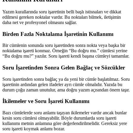
Yazım kurallarında soru işaretinin belli başlı istisnaları ve dikkat
edilmesi gereken noktalar vardır. Bu noktaları bilmek, iletişimin
daha net ve profesyonel olmasını sağlar.
Birden Fazla Noktalama İşaretinin Kullanımı
Bir cümlenin sonunda soru işaretinden sonra nokta veya başka bir
noktalama işareti konmaz. Örneğin “Bu doğru mu.” cümlesi yerine
“Bu doğru mu?” yazılır. Soru işareti kendi başına cümleyi tamamlar.
Soru İşaretinden Sonra Gelen Bağlaç ve Sözcükler
Soru işaretinden sonra bağlaç ya da yeni bir cümle başlatılmaz. Soru
işaretinin ardından gelen ifadeler ayrı cümle olmalıdır. Yazıda bu
durum çoğu zaman unutulur, ama doğru yazım açısından önem taşır.
İkilemeler ve Soru İşareti Kullanımı
Bazı cümlelerde soru anlamı taşıyan ikilemeler vardır ancak bunlar
kesin soru cümlesi olmayabilir. Böyle durumlarda soru işareti
kullanımı metnin anlamına göre değerlendirilmelidir. Gereksiz yere
soru işareti koymak anlamı bozar.