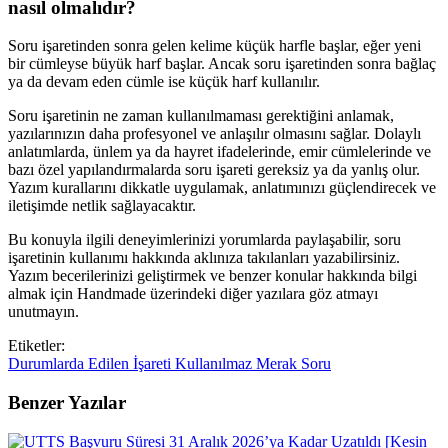
nasıl olmalıdır?
Soru işaretinden sonra gelen kelime küçük harfle başlar, eğer yeni
bir cümleyse büyük harf başlar. Ancak soru işaretinden sonra bağlaç
ya da devam eden cümle ise küçük harf kullanılır.
Soru işaretinin ne zaman kullanılmaması gerektiğini anlamak,
yazılarınızın daha profesyonel ve anlaşılır olmasını sağlar. Dolaylı
anlatımlarda, ünlem ya da hayret ifadelerinde, emir cümlelerinde ve
bazı özel yapılandırmalarda soru işareti gereksiz ya da yanlış olur.
Yazım kurallarını dikkatle uygulamak, anlatımınızı güçlendirecek ve
iletişimde netlik sağlayacaktır.
Bu konuyla ilgili deneyimlerinizi yorumlarda paylaşabilir, soru
işaretinin kullanımı hakkında aklınıza takılanları yazabilirsiniz.
Yazım becerilerinizi geliştirmek ve benzer konular hakkında bilgi
almak için Handmade üzerindeki diğer yazılara göz atmayı
unutmayın.
Etiketler:
Durumlarda
Edilen
İşareti
Kullanılmaz
Merak
Soru
Benzer Yazılar