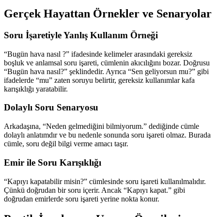
Gerçek Hayattan Örnekler ve Senaryolar
Soru İşaretiyle Yanlış Kullanım Örneği
“Bugün hava nasıl ?” ifadesinde kelimeler arasındaki gereksiz
boşluk ve anlamsal soru işareti, cümlenin akıcılığını bozar. Doğrusu
“Bugün hava nasıl?” şeklindedir. Ayrıca “Sen geliyorsun mu?” gibi
ifadelerde “mu” zaten soruyu belirtir, gereksiz kullanımlar kafa
karışıklığı yaratabilir.
Dolaylı Soru Senaryosu
Arkadaşına, “Neden gelmediğini bilmiyorum.” dediğinde cümle
dolaylı anlatımdır ve bu nedenle sonunda soru işareti olmaz. Burada
cümle, soru değil bilgi verme amacı taşır.
Emir ile Soru Karışıklığı
“Kapıyı kapatabilir misin?” cümlesinde soru işareti kullanılmalıdır.
Çünkü doğrudan bir soru içerir. Ancak “Kapıyı kapat.” gibi
doğrudan emirlerde soru işareti yerine nokta konur.