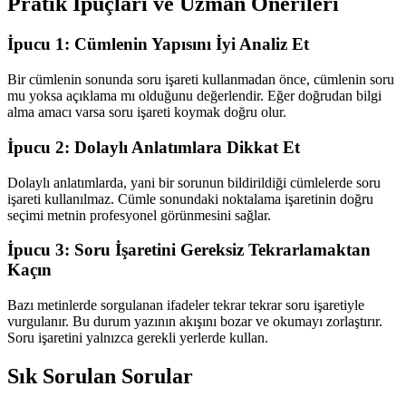
Pratik İpuçları ve Uzman Önerileri
İpucu 1: Cümlenin Yapısını İyi Analiz Et
Bir cümlenin sonunda soru işareti kullanmadan önce, cümlenin soru
mu yoksa açıklama mı olduğunu değerlendir. Eğer doğrudan bilgi
alma amacı varsa soru işareti koymak doğru olur.
İpucu 2: Dolaylı Anlatımlara Dikkat Et
Dolaylı anlatımlarda, yani bir sorunun bildirildiği cümlelerde soru
işareti kullanılmaz. Cümle sonundaki noktalama işaretinin doğru
seçimi metnin profesyonel görünmesini sağlar.
İpucu 3: Soru İşaretini Gereksiz Tekrarlamaktan
Kaçın
Bazı metinlerde sorgulanan ifadeler tekrar tekrar soru işaretiyle
vurgulanır. Bu durum yazının akışını bozar ve okumayı zorlaştırır.
Soru işaretini yalnızca gerekli yerlerde kullan.
Sık Sorulan Sorular