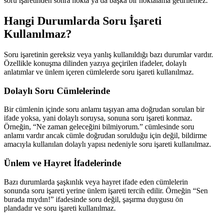
soru işaretinden sonra nokta ya da başka bir noktalama getirilemez.
Hangi Durumlarda Soru İşareti
Kullanılmaz?
Soru işaretinin gereksiz veya yanlış kullanıldığı bazı durumlar vardır.
Özellikle konuşma dilinden yazıya geçirilen ifadeler, dolaylı
anlatımlar ve ünlem içeren cümlelerde soru işareti kullanılmaz.
Dolaylı Soru Cümlelerinde
Bir cümlenin içinde soru anlamı taşıyan ama doğrudan sorulan bir
ifade yoksa, yani dolaylı soruysa, sonuna soru işareti konmaz.
Örneğin, “Ne zaman geleceğini bilmiyorum.” cümlesinde soru
anlamı vardır ancak cümle doğrudan sorulduğu için değil, bildirme
amacıyla kullanılan dolaylı yapısı nedeniyle soru işareti kullanılmaz.
Ünlem ve Hayret İfadelerinde
Bazı durumlarda şaşkınlık veya hayret ifade eden cümlelerin
sonunda soru işareti yerine ünlem işareti tercih edilir. Örneğin “Sen
burada mıydın!” ifadesinde soru değil, şaşırma duygusu ön
plandadır ve soru işareti kullanılmaz.