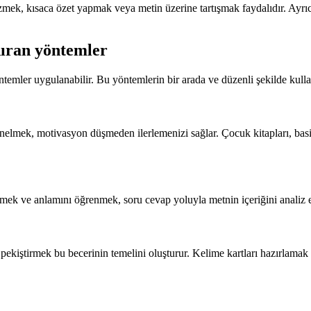
zmek, kısaca özet yapmak veya metin üzerine tartışmak faydalıdır. Ayrıc
dıran yöntemler
öntemler uygulanabilir. Bu yöntemlerin bir arada ve düzenli şekilde kulla
nelmek, motivasyon düşmeden ilerlemenizi sağlar. Çocuk kitapları, basit
mek ve anlamını öğrenmek, soru cevap yoluyla metnin içeriğini analiz e
 pekiştirmek bu becerinin temelini oluşturur. Kelime kartları hazırlamak