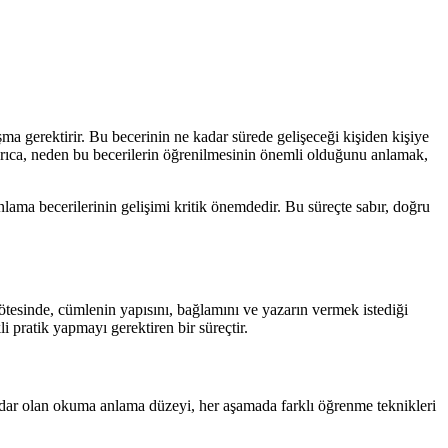
şma gerektirir. Bu becerinin ne kadar sürede gelişeceği kişiden kişiye
 Ayrıca, neden bu becerilerin öğrenilmesinin önemli olduğunu anlamak,
ma becerilerinin gelişimi kritik önemdedir. Bu süreçte sabır, doğru
ötesinde, cümlenin yapısını, bağlamını ve yazarın vermek istediği
 pratik yapmayı gerektiren bir süreçtir.
 kadar olan okuma anlama düzeyi, her aşamada farklı öğrenme teknikleri