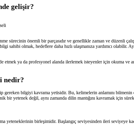
de gelişir?
enme sürecinin önemli bir parçasıdır ve genellikle zaman ve düzenli çalı
a bilgi sahibi olmak, hedeflere daha hızlı ulaşmanıza yardımcı olabilir.
etmek ya da profesyonel alanda ilerlemek isteyenler için okuma ve anla
i nedir?
p gereken bilgiyi kavrama yetisidir. Bu, kelimelerin anlamını bilmenin 
nik bir yetenek değil, aynı zamanda dilin mantığını kavramak için sürekli
arma yeteneklerinin birleşimidir. Başlangıç seviyesinden ileri seviyeye