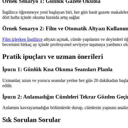
Örnek Senaryo 1: Günlük Gazete Okuma
İngilizce öğrenmeye yeni başlayan biri, her gün basit gazete makaleler
dört hafta içinde okuma hızında artış sağlar.
Örnek Senaryo 2: Film ve Otomatik Altyazı Kullanım
Film izlerken İngilizce
altyazı açmak, cümle yapılarını ve deyimleri öğr
becerisini birkaç ay içinde profesyonel seviyeye taşımaya yardımcı olu
Pratik ipuçları ve uzman önerileri
İpucu 1: Günlük Kısa Okuma Seansları Planla
Uzmanlar, uzun ve yorucu seanslar yerine her gün 20 dakikadan başla
edilir.
İpucu 2: Anlamadığın Cümleleri Tekrar Gözden Geçi
Anlamını kavrayamadığın bölümlerde durup, cümlenin yapısını analiz e
Sık Sorulan Sorular