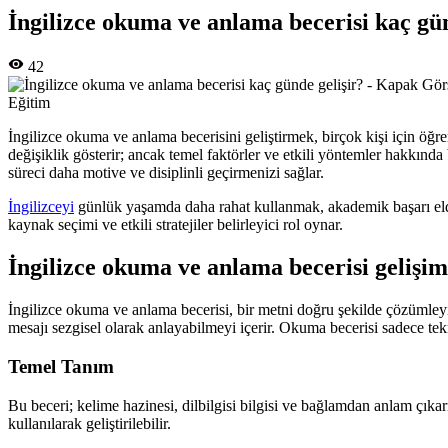
İngilizce okuma ve anlama becerisi kaç gün
42
Eğitim
İngilizce okuma ve anlama becerisini geliştirmek, birçok kişi için öğr
değişiklik gösterir; ancak temel faktörler ve etkili yöntemler hakkınd
süreci daha motive ve disiplinli geçirmenizi sağlar.
İngilizceyi
günlük yaşamda daha rahat kullanmak, akademik başarı elde 
kaynak seçimi ve etkili stratejiler belirleyici rol oynar.
İngilizce okuma ve anlama becerisi gelişim
İngilizce okuma ve anlama becerisi, bir metni doğru şekilde çözümleyi
mesajı sezgisel olarak anlayabilmeyi içerir. Okuma becerisi sadece tek
Temel Tanım
Bu beceri; kelime hazinesi, dilbilgisi bilgisi ve bağlamdan anlam çık
kullanılarak geliştirilebilir.