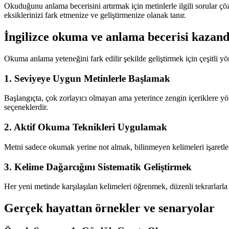
Okuduğunu anlama becerisini artırmak için metinlerle ilgili sorular çö
eksiklerinizi fark etmenize ve geliştirmenize olanak tanır.
İngilizce okuma ve anlama becerisi kazan
Okuma anlama yeteneğini fark edilir şekilde geliştirmek için çeşitli y
1. Seviyeye Uygun Metinlerle Başlamak
Başlangıçta, çok zorlayıcı olmayan ama yeterince zengin içeriklere yö
seçeneklerdir.
2. Aktif Okuma Teknikleri Uygulamak
Metni sadece okumak yerine not almak, bilinmeyen kelimeleri işaretle
3. Kelime Dağarcığını Sistematik Geliştirmek
Her yeni metinde karşılaşılan kelimeleri öğrenmek, düzenli tekrarlarla
Gerçek hayattan örnekler ve senaryolar