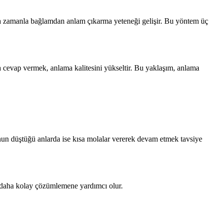
r ama zamanla bağlamdan anlam çıkarma yeteneği gelişir. Bu yöntem üç
ra cevap vermek, anlama kalitesini yükseltir. Bu yaklaşım, anlama
un düştüğü anlarda ise kısa molalar vererek devam etmek tavsiye
i daha kolay çözümlemene yardımcı olur.