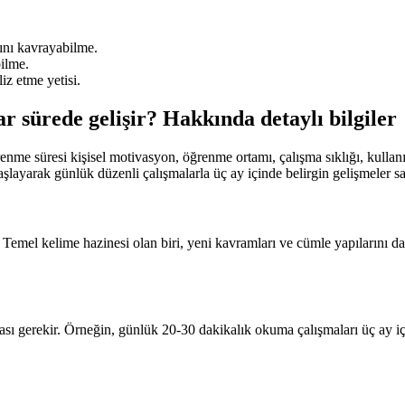
ını kavrayabilme.
ilme.
iz etme yetisi.
r sürede gelişir? Hakkında detaylı bilgiler
me süresi kişisel motivasyon, öğrenme ortamı, çalışma sıklığı, kullanıl
aşlayarak günlük düzenli çalışmalarla üç ay içinde belirgin gelişmeler sa
 Temel kelime hazinesi olan biri, yeni kavramları ve cümle yapılarını d
ası gerekir. Örneğin, günlük 20-30 dakikalık okuma çalışmaları üç ay içi