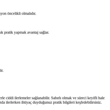
yon öncelikli olmalıdır.
sık pratik yapmak avantaj sağlar.
ir.
le ciddi ilerlemeler sağlanabilir. Sabırlı olmak ve süreci keyifli hale
da ilerlerken ihtiyaç duyduğunuz pratik bilgileri keşfedebilirsiniz.