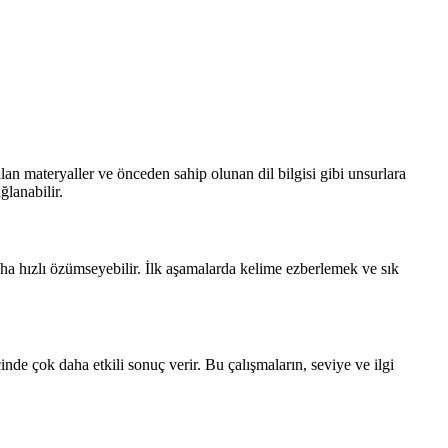
an materyaller ve önceden sahip olunan dil bilgisi gibi unsurlara
ğlanabilir.
aha hızlı özümseyebilir. İlk aşamalarda kelime ezberlemek ve sık
nde çok daha etkili sonuç verir. Bu çalışmaların, seviye ve ilgi