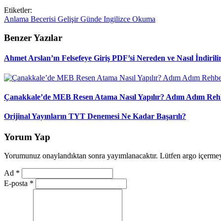
Etiketler:
Anlama
Becerisi
Gelişir
Günde
Ingilizce
Okuma
Benzer Yazılar
Ahmet Arslan’ın Felsefeye Giriş PDF’si Nereden ve Nasıl İndirili
Çanakkale’de MEB Resen Atama Nasıl Yapılır? Adım Adım Reh
Orijinal Yayınların TYT Denemesi Ne Kadar Başarılı?
Yorum Yap
Yorumunuz onaylandıktan sonra yayımlanacaktır. Lütfen argo içerme
Ad
*
E-posta
*