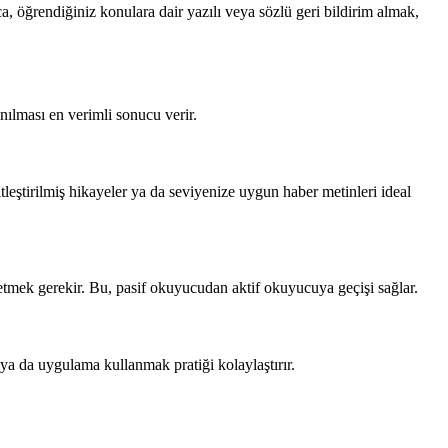
a, öğrendiğiniz konulara dair yazılı veya sözlü geri bildirim almak,
nılması en verimli sonucu verir.
leştirilmiş hikayeler ya da seviyenize uygun haber metinleri ideal
tmek gerekir. Bu, pasif okuyucudan aktif okuyucuya geçişi sağlar.
 ya da uygulama kullanmak pratiği kolaylaştırır.