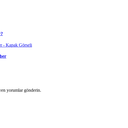
r?
ber
yen yorumlar gönderin.