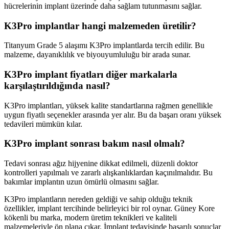
hücrelerinin implant üzerinde daha sağlam tutunmasını sağlar.
K3Pro implantlar hangi malzemeden üretilir?
Titanyum Grade 5 alaşımı K3Pro implantlarda tercih edilir. Bu
malzeme, dayanıklılık ve biyouyumluluğu bir arada sunar.
K3Pro implant fiyatları diğer markalarla
karşılaştırıldığında nasıl?
K3Pro implantları, yüksek kalite standartlarına rağmen genellikle
uygun fiyatlı seçenekler arasında yer alır. Bu da başarı oranı yüksek
tedavileri mümkün kılar.
K3Pro implant sonrası bakım nasıl olmalı?
Tedavi sonrası ağız hijyenine dikkat edilmeli, düzenli doktor
kontrolleri yapılmalı ve zararlı alışkanlıklardan kaçınılmalıdır. Bu
bakımlar implantın uzun ömürlü olmasını sağlar.
K3Pro implantların nereden geldiği ve sahip olduğu teknik
özellikler, implant tercihinde belirleyici bir rol oynar. Güney Kore
kökenli bu marka, modern üretim teknikleri ve kaliteli
malzemeleriyle ön plana çıkar. İmplant tedavisinde başarılı sonuçlar