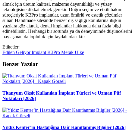
almak için üretim kalitesi, malzeme dayanıklılığı ve yüzey
teknolojisine dikkat etmek gerekir. Doğru seçim ve etkili bakım
süreçleriyle K3Pro implantlar, uzun ömürlü ve estetik çözümler
sunar. Handmade sitesinde benzer diş sağlığı konularına ilişkin
yazılara göz atarak, dental implantlar hakkında daha fazla bilgi
edinebilirsin. Herhangi bir sorunda ya da deneyiminde düşüncelerini
paylaşman da topluluk için faydalı olacaktır.
Etiketler:
Edilen
Geliyor
İmplant
K3Pro
Merak
Ülke
Benzer Yazılar
Titanyum Oksit Kullanılan İmplant Türleri ve Uzman Püf
Noktaları [2026]
Yıldız Kenter’in Hastalığına Dair Kanıtlanmış Bilgiler [2026]