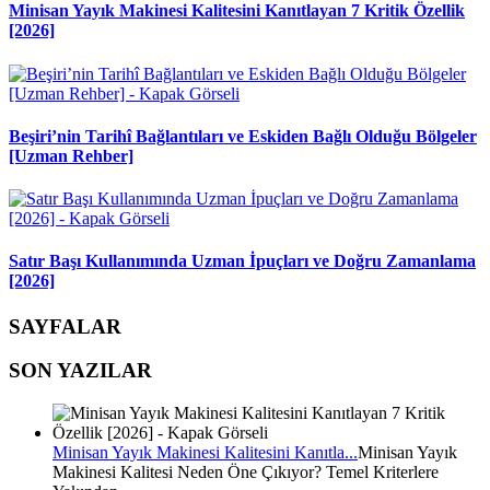
Minisan Yayık Makinesi Kalitesini Kanıtlayan 7 Kritik Özellik
[2026]
Beşiri’nin Tarihî Bağlantıları ve Eskiden Bağlı Olduğu Bölgeler
[Uzman Rehber]
Satır Başı Kullanımında Uzman İpuçları ve Doğru Zamanlama
[2026]
SAYFALAR
SON YAZILAR
Minisan Yayık Makinesi Kalitesini Kanıtla...
Minisan Yayık
Makinesi Kalitesi Neden Öne Çıkıyor? Temel Kriterlere