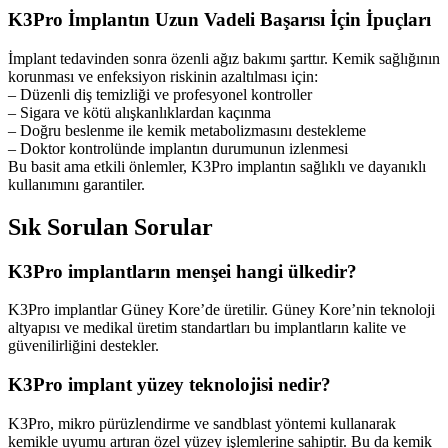
K3Pro İmplantın Uzun Vadeli Başarısı İçin İpuçları
İmplant tedavinden sonra özenli ağız bakımı şarttır. Kemik sağlığının
korunması ve enfeksiyon riskinin azaltılması için:
– Düzenli diş temizliği ve profesyonel kontroller
– Sigara ve kötü alışkanlıklardan kaçınma
– Doğru beslenme ile kemik metabolizmasını destekleme
– Doktor kontrolünde implantın durumunun izlenmesi
Bu basit ama etkili önlemler, K3Pro implantın sağlıklı ve dayanıklı
kullanımını garantiler.
Sık Sorulan Sorular
K3Pro implantların menşei hangi ülkedir?
K3Pro implantlar Güney Kore’de üretilir. Güney Kore’nin teknoloji
altyapısı ve medikal üretim standartları bu implantların kalite ve
güvenilirliğini destekler.
K3Pro implant yüzey teknolojisi nedir?
K3Pro, mikro pürüzlendirme ve sandblast yöntemi kullanarak
kemikle uyumu artıran özel yüzey işlemlerine sahiptir. Bu da kemik