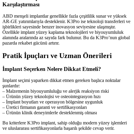
Karşılaştırması
ABD menşeli implantlar genellikle fazla çeşitlilik sunar ve yüksek
AR-GE yatırımlarıyla desteklenir. K3Pro ise teknoloji transferleri ve
işbirlikleri sayesinde benzer inovasyon seviyesine ulaşmıştır.
Özellikle implant yüzey kaplama teknolojileri ve biyouyumluluk
alanında aralarında az sayıda fark bulunur. Bu da K3Pro’nun global
pazarda rekabet gücünü artırır.
Pratik İpuçları ve Uzman Önerileri
İmplant Seçerken Nelere Dikkat Etmeli?
İmplant seçimi yaparken dikkat etmen gereken başlıca noktalar
şunlardır:
– Malzemenin biyouyumluluğu ve alerjik reaksiyon riski
– Ürünün yüzey teknolojisi ve osteointegrasyon hızı
– İmplant boyutları ve operasyon bölgesine uygunluk
– Üretici firmanın garanti ve sertifikasyonları
– Ürünün klinik deneyimlerle desteklenmiş olması
Bu kriterlere K3Pro implant, sahip olduğu modern yüzey işlemleri
ve uluslararası sertifikasyonlarla başarılı şekilde cevap verir.