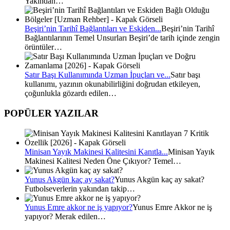
Yakından…
Beşiri’nin Tarihî Bağlantıları ve Eskiden...
Beşiri’nin Tarihî
Bağlantılarının Temel Unsurları Beşiri’de tarih içinde zengin
örüntüler…
Satır Başı Kullanımında Uzman İpuçları ve...
Satır başı
kullanımı, yazının okunabilirliğini doğrudan etkileyen,
çoğunlukla gözardı edilen…
POPÜLER YAZILAR
Minisan Yayık Makinesi Kalitesini Kanıtla...
Minisan Yayık
Makinesi Kalitesi Neden Öne Çıkıyor? Temel…
Yunus Akgün kaç ay sakat?
Yunus Akgün kaç ay sakat?
Futbolseverlerin yakından takip…
Yunus Emre akkor ne iş yapıyor?
Yunus Emre Akkor ne iş
yapıyor? Merak edilen…