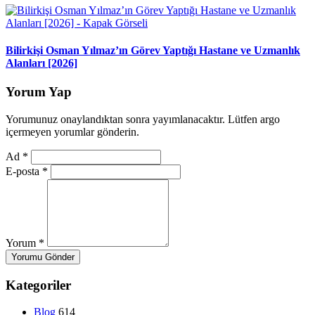
Bilirkişi Osman Yılmaz’ın Görev Yaptığı Hastane ve Uzmanlık
Alanları [2026]
Yorum Yap
Yorumunuz onaylandıktan sonra yayımlanacaktır. Lütfen argo
içermeyen yorumlar gönderin.
Ad
*
E-posta
*
Yorum
*
Yorumu Gönder
Kategoriler
Blog
614