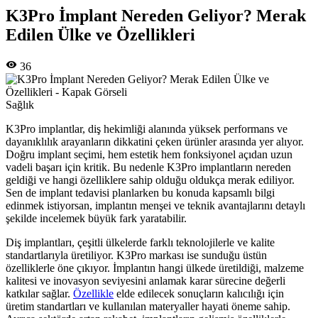
K3Pro İmplant Nereden Geliyor? Merak
Edilen Ülke ve Özellikleri
36
Sağlık
K3Pro implantlar, diş hekimliği alanında yüksek performans ve
dayanıklılık arayanların dikkatini çeken ürünler arasında yer alıyor.
Doğru implant seçimi, hem estetik hem fonksiyonel açıdan uzun
vadeli başarı için kritik. Bu nedenle K3Pro implantların nereden
geldiği ve hangi özelliklere sahip olduğu oldukça merak ediliyor.
Sen de implant tedavisi planlarken bu konuda kapsamlı bilgi
edinmek istiyorsan, implantın menşei ve teknik avantajlarını detaylı
şekilde incelemek büyük fark yaratabilir.
Diş implantları, çeşitli ülkelerde farklı teknolojilerle ve kalite
standartlarıyla üretiliyor. K3Pro markası ise sunduğu üstün
özelliklerle öne çıkıyor. İmplantın hangi ülkede üretildiği, malzeme
kalitesi ve inovasyon seviyesini anlamak karar sürecine değerli
katkılar sağlar.
Özellikle
elde edilecek sonuçların kalıcılığı için
üretim standartları ve kullanılan materyaller hayati öneme sahip.