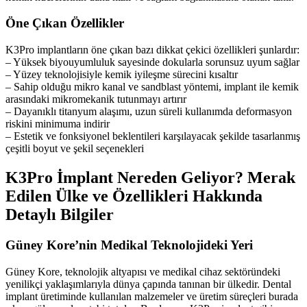
Öne Çıkan Özellikler
K3Pro implantların öne çıkan bazı dikkat çekici özellikleri şunlardır:
– Yüksek biyouyumluluk sayesinde dokularla sorunsuz uyum sağlar
– Yüzey teknolojisiyle kemik iyileşme sürecini kısaltır
– Sahip olduğu mikro kanal ve sandblast yöntemi, implant ile kemik
arasındaki mikromekanik tutunmayı artırır
– Dayanıklı titanyum alaşımı, uzun süreli kullanımda deformasyon
riskini minimuma indirir
– Estetik ve fonksiyonel beklentileri karşılayacak şekilde tasarlanmış
çeşitli boyut ve şekil seçenekleri
K3Pro İmplant Nereden Geliyor? Merak
Edilen Ülke ve Özellikleri Hakkında
Detaylı Bilgiler
Güney Kore’nin Medikal Teknolojideki Yeri
Güney Kore, teknolojik altyapısı ve medikal cihaz sektöründeki
yenilikçi yaklaşımlarıyla dünya çapında tanınan bir ülkedir. Dental
implant üretiminde kullanılan malzemeler ve üretim süreçleri burada