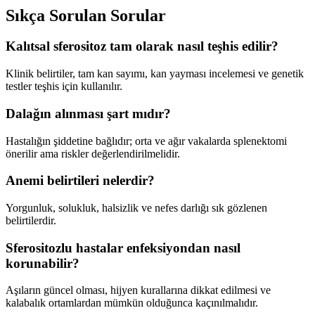
Sıkça Sorulan Sorular
Kalıtsal sferositoz tam olarak nasıl teşhis edilir?
Klinik belirtiler, tam kan sayımı, kan yayması incelemesi ve genetik
testler teşhis için kullanılır.
Dalağın alınması şart mıdır?
Hastalığın şiddetine bağlıdır; orta ve ağır vakalarda splenektomi
önerilir ama riskler değerlendirilmelidir.
Anemi belirtileri nelerdir?
Yorgunluk, solukluk, halsizlik ve nefes darlığı sık gözlenen
belirtilerdir.
Sferositozlu hastalar enfeksiyondan nasıl
korunabilir?
Aşıların güncel olması, hijyen kurallarına dikkat edilmesi ve
kalabalık ortamlardan mümkün olduğunca kaçınılmalıdır.