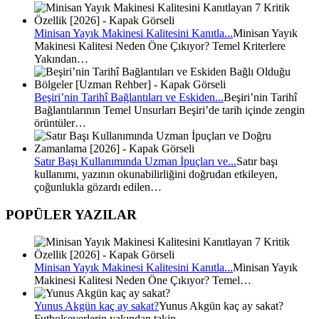
Minisan Yayık Makinesi Kalitesini Kanıtla...
Minisan Yayık
Makinesi Kalitesi Neden Öne Çıkıyor? Temel Kriterlere
Yakından…
Beşiri’nin Tarihî Bağlantıları ve Eskiden...
Beşiri’nin Tarihî
Bağlantılarının Temel Unsurları Beşiri’de tarih içinde zengin
örüntüler…
Satır Başı Kullanımında Uzman İpuçları ve...
Satır başı
kullanımı, yazının okunabilirliğini doğrudan etkileyen,
çoğunlukla gözardı edilen…
POPÜLER YAZILAR
Minisan Yayık Makinesi Kalitesini Kanıtla...
Minisan Yayık
Makinesi Kalitesi Neden Öne Çıkıyor? Temel…
Yunus Akgün kaç ay sakat?
Yunus Akgün kaç ay sakat?
Futbolseverlerin yakından takip…