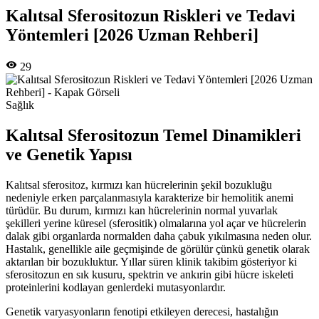
Kalıtsal Sferositozun Riskleri ve Tedavi
Yöntemleri [2026 Uzman Rehberi]
29
Sağlık
Kalıtsal Sferositozun Temel Dinamikleri
ve Genetik Yapısı
Kalıtsal sferositoz, kırmızı kan hücrelerinin şekil bozukluğu
nedeniyle erken parçalanmasıyla karakterize bir hemolitik anemi
türüdür. Bu durum, kırmızı kan hücrelerinin normal yuvarlak
şekilleri yerine küresel (sferositik) olmalarına yol açar ve hücrelerin
dalak gibi organlarda normalden daha çabuk yıkılmasına neden olur.
Hastalık, genellikle aile geçmişinde de görülür çünkü genetik olarak
aktarılan bir bozukluktur. Yıllar süren klinik takibim gösteriyor ki
sferositozun en sık kusuru, spektrin ve ankırin gibi hücre iskeleti
proteinlerini kodlayan genlerdeki mutasyonlardır.
Genetik varyasyonların fenotipi etkileyen derecesi, hastalığın