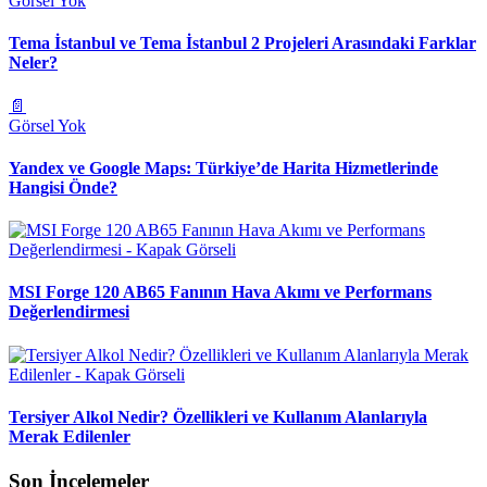
Görsel Yok
Tema İstanbul ve Tema İstanbul 2 Projeleri Arasındaki Farklar
Neler?
📄
Görsel Yok
Yandex ve Google Maps: Türkiye’de Harita Hizmetlerinde
Hangisi Önde?
MSI Forge 120 AB65 Fanının Hava Akımı ve Performans
Değerlendirmesi
Tersiyer Alkol Nedir? Özellikleri ve Kullanım Alanlarıyla
Merak Edilenler
Son İncelemeler