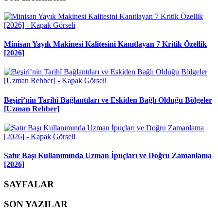
Minisan Yayık Makinesi Kalitesini Kanıtlayan 7 Kritik Özellik
[2026]
Beşiri’nin Tarihî Bağlantıları ve Eskiden Bağlı Olduğu Bölgeler
[Uzman Rehber]
Satır Başı Kullanımında Uzman İpuçları ve Doğru Zamanlama
[2026]
SAYFALAR
SON YAZILAR