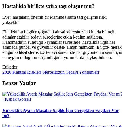
Hastalıkla birlikte safra taşı oluşur mu?
Evet, hastaların önemli bir kısmında safra taşı gelişme riski
yüksektir.
Elindeki bu bilgiler ışığında kalıtsal sferositoz hakkında bilinçli
adımlar atabilir, tedavi süreçlerine etkin katılım sağlarsın.
Handmade’ın sunduğu kaynaklar sayesinde, hastalıkla ilgili her
aşamada güncel ve güvenilir destek alman mümkün. En çok merak
ettiğin kalıtsal sferositoz tedavi sürecinde hangi yöntemin senin için
en uygun olduğunu düşündüğünü yorumlarda paylaşabilirsin.
Etiketler:
2026
Kalıtsal
Riskleri
Sferositozun
Tedavi
Yöntemleri
Benzer Yazılar
Yükseklik Ayarlı Masalar Sağlık İçin Gerçekten Faydası Var
mı?