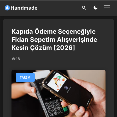
Handmade
Kapıda Ödeme Seçeneğiyle
Fidan Sepetim Alışverişinde
Kesin Çözüm [2026]
18
TARIM