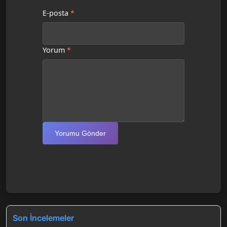
E-posta
*
Yorum
*
Yorumu Gönder
Son İncelemeler