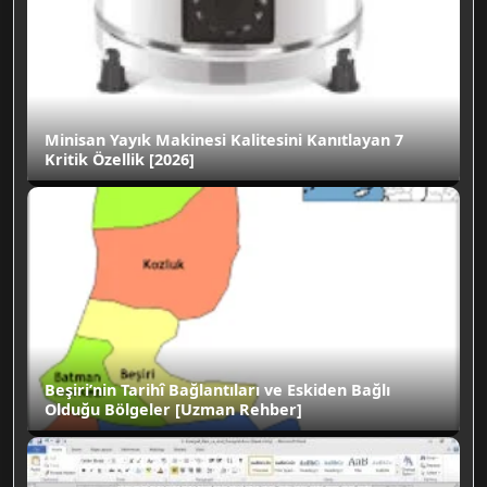
Minisan Yayık Makinesi Kalitesini Kanıtlayan 7
Kritik Özellik [2026]
Beşiri’nin Tarihî Bağlantıları ve Eskiden Bağlı
Olduğu Bölgeler [Uzman Rehber]