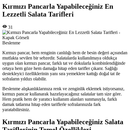
Kırmızı Pancarla Yapabileceğiniz En
Lezzetli Salata Tarifleri
31
Beslenme
Kırmızı pancar, hem renginin canlılığı hem de besin değeri açısından
mutfakta sevilen bir sebzedir. Salatalarda kullanılmaya oldukça
uygun olan kırmızı pancar, farklı tat ve dokularla kombinlendiğinde
ortaya hem göze hem damağa hitap eden tarifler çıkarır. Sağlığı
destekleyici özelliklerinin yanı sıra yemeklere kattığı doğal tat ile
sofraların yıldızı olabilir.
Beslenme alışkanlıklarınıza renk ve zenginlik eklemek istiyorsanız,
kırmızı pancar kullanarak hazırlayacağınız salatalar tam size göre.
Hem pratik hem de yaratıcı kullanım alanları sunmasıyla, farklı
damak tatlarına hitap eden tariflerle sofralarınızda fark
yaratabilirsiniz.
Kırmızı Pancarla Yapabileceğiniz Salata
Tariflerinin Temel Özellikleri