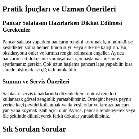
Pratik İpuçları ve Uzman Önerileri
Pancar Salatasını Hazırlarken Dikkat Edilmesi
Gerekenler
Pancar salatası yaparken pancarın rengini korumak için mümkünse
kesildikten sonra hemen limon suyu veya sirke ile karıştırın. Bu;
oksidasyonu önler ve kırmızı rengin solmasını engeller. Ayrıca
pancarın sert dokusunu yumuşatmak için haşlama süresini iyi
ayarlamanız gerekir. Çok uzun haşlama pancarı lapa yapabilir, kısa
sürede pişirmek ise çiğ tadı bırakabilir.
Sunum ve Servis Önerileri
Salataları servis tabaklarında düzenlerken kontrast renkleri
kullanarak görsel zenginlik yaratabilirsiniz. Örneğin; beyaz peynir
yerine keçi peyniri kullanmak ya da yeşil otlar ve kırmızı pancarı
yan yana koymak iştah açıcı olur. Ayrıca, pancarı rendeleyerek veya
file şeklinde dilimleyerek farklı dokular yaratabilirsiniz.
Sık Sorulan Sorular