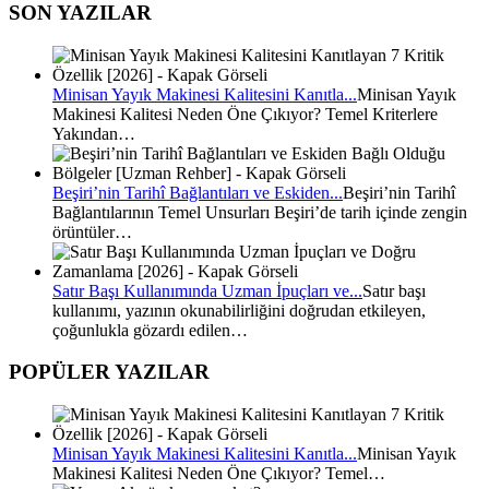
SON YAZILAR
Minisan Yayık Makinesi Kalitesini Kanıtla...
Minisan Yayık
Makinesi Kalitesi Neden Öne Çıkıyor? Temel Kriterlere
Yakından…
Beşiri’nin Tarihî Bağlantıları ve Eskiden...
Beşiri’nin Tarihî
Bağlantılarının Temel Unsurları Beşiri’de tarih içinde zengin
örüntüler…
Satır Başı Kullanımında Uzman İpuçları ve...
Satır başı
kullanımı, yazının okunabilirliğini doğrudan etkileyen,
çoğunlukla gözardı edilen…
POPÜLER YAZILAR
Minisan Yayık Makinesi Kalitesini Kanıtla...
Minisan Yayık
Makinesi Kalitesi Neden Öne Çıkıyor? Temel…