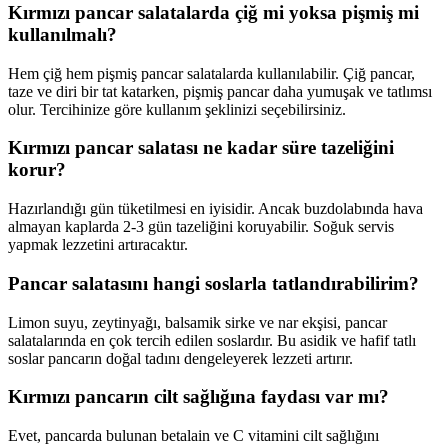
Kırmızı pancar salatalarda çiğ mi yoksa pişmiş mi
kullanılmalı?
Hem çiğ hem pişmiş pancar salatalarda kullanılabilir. Çiğ pancar,
taze ve diri bir tat katarken, pişmiş pancar daha yumuşak ve tatlımsı
olur. Tercihinize göre kullanım şeklinizi seçebilirsiniz.
Kırmızı pancar salatası ne kadar süre tazeliğini
korur?
Hazırlandığı gün tüketilmesi en iyisidir. Ancak buzdolabında hava
almayan kaplarda 2-3 gün tazeliğini koruyabilir. Soğuk servis
yapmak lezzetini artıracaktır.
Pancar salatasını hangi soslarla tatlandırabilirim?
Limon suyu, zeytinyağı, balsamik sirke ve nar ekşisi, pancar
salatalarında en çok tercih edilen soslardır. Bu asidik ve hafif tatlı
soslar pancarın doğal tadını dengeleyerek lezzeti artırır.
Kırmızı pancarın cilt sağlığına faydası var mı?
Evet, pancarda bulunan betalain ve C vitamini cilt sağlığını