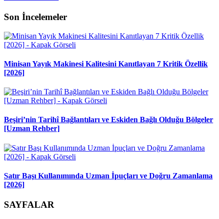
Son İncelemeler
Minisan Yayık Makinesi Kalitesini Kanıtlayan 7 Kritik Özellik
[2026]
Beşiri’nin Tarihî Bağlantıları ve Eskiden Bağlı Olduğu Bölgeler
[Uzman Rehber]
Satır Başı Kullanımında Uzman İpuçları ve Doğru Zamanlama
[2026]
SAYFALAR