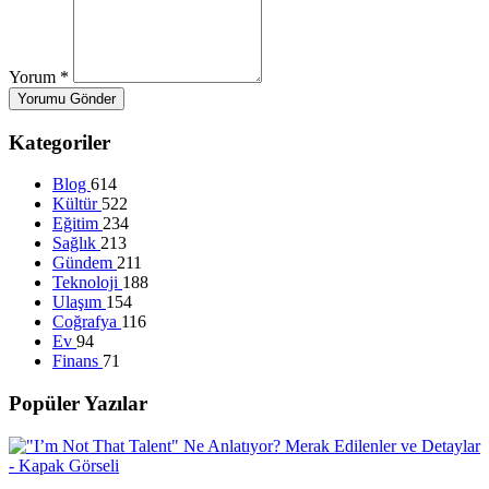
Yorum
*
Yorumu Gönder
Kategoriler
Blog
614
Kültür
522
Eğitim
234
Sağlık
213
Gündem
211
Teknoloji
188
Ulaşım
154
Coğrafya
116
Ev
94
Finans
71
Popüler Yazılar