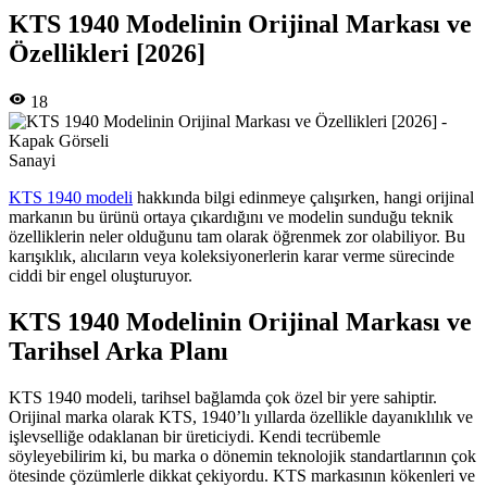
KTS 1940 Modelinin Orijinal Markası ve
Özellikleri [2026]
18
Sanayi
KTS 1940 modeli
hakkında bilgi edinmeye çalışırken, hangi orijinal
markanın bu ürünü ortaya çıkardığını ve modelin sunduğu teknik
özelliklerin neler olduğunu tam olarak öğrenmek zor olabiliyor. Bu
karışıklık, alıcıların veya koleksiyonerlerin karar verme sürecinde
ciddi bir engel oluşturuyor.
KTS 1940 Modelinin Orijinal Markası ve
Tarihsel Arka Planı
KTS 1940 modeli, tarihsel bağlamda çok özel bir yere sahiptir.
Orijinal marka olarak KTS, 1940’lı yıllarda özellikle dayanıklılık ve
işlevselliğe odaklanan bir üreticiydi. Kendi tecrübemle
söyleyebilirim ki, bu marka o dönemin teknolojik standartlarının çok
ötesinde çözümlerle dikkat çekiyordu. KTS markasının kökenleri ve