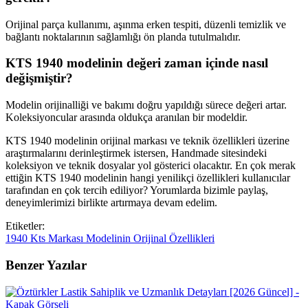
Orijinal parça kullanımı, aşınma erken tespiti, düzenli temizlik ve
bağlantı noktalarının sağlamlığı ön planda tutulmalıdır.
KTS 1940 modelinin değeri zaman içinde nasıl
değişmiştir?
Modelin orijinalliği ve bakımı doğru yapıldığı sürece değeri artar.
Koleksiyoncular arasında oldukça aranılan bir modeldir.
KTS 1940 modelinin orijinal markası ve teknik özellikleri üzerine
araştırmalarını derinleştirmek istersen, Handmade sitesindeki
koleksiyon ve teknik dosyalar yol gösterici olacaktır. En çok merak
ettiğin KTS 1940 modelinin hangi yenilikçi özellikleri kullanıcılar
tarafından en çok tercih ediliyor? Yorumlarda bizimle paylaş,
deneyimlerimizi birlikte artırmaya devam edelim.
Etiketler:
1940
Kts
Markası
Modelinin
Orijinal
Özellikleri
Benzer Yazılar