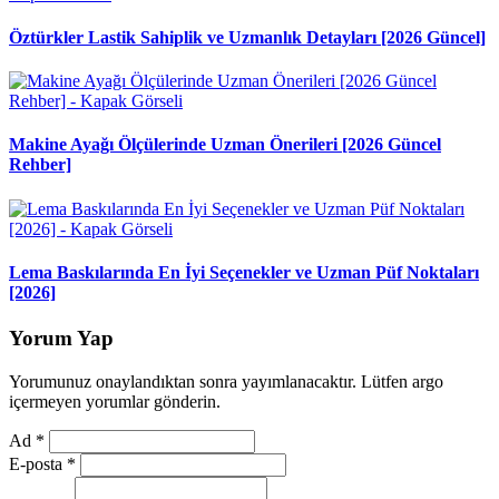
Öztürkler Lastik Sahiplik ve Uzmanlık Detayları [2026 Güncel]
Makine Ayağı Ölçülerinde Uzman Önerileri [2026 Güncel
Rehber]
Lema Baskılarında En İyi Seçenekler ve Uzman Püf Noktaları
[2026]
Yorum Yap
Yorumunuz onaylandıktan sonra yayımlanacaktır. Lütfen argo
içermeyen yorumlar gönderin.
Ad
*
E-posta
*