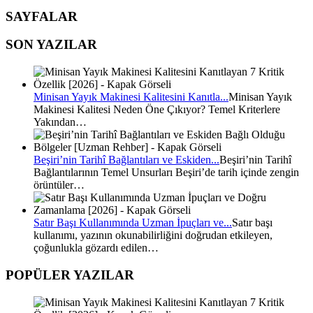
SAYFALAR
SON YAZILAR
Minisan Yayık Makinesi Kalitesini Kanıtla...
Minisan Yayık
Makinesi Kalitesi Neden Öne Çıkıyor? Temel Kriterlere
Yakından…
Beşiri’nin Tarihî Bağlantıları ve Eskiden...
Beşiri’nin Tarihî
Bağlantılarının Temel Unsurları Beşiri’de tarih içinde zengin
örüntüler…
Satır Başı Kullanımında Uzman İpuçları ve...
Satır başı
kullanımı, yazının okunabilirliğini doğrudan etkileyen,
çoğunlukla gözardı edilen…
POPÜLER YAZILAR