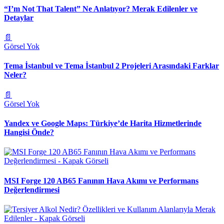
“I’m Not That Talent” Ne Anlatıyor? Merak Edilenler ve
Detaylar
📄
Görsel Yok
Tema İstanbul ve Tema İstanbul 2 Projeleri Arasındaki Farklar
Neler?
📄
Görsel Yok
Yandex ve Google Maps: Türkiye’de Harita Hizmetlerinde
Hangisi Önde?
MSI Forge 120 AB65 Fanının Hava Akımı ve Performans
Değerlendirmesi