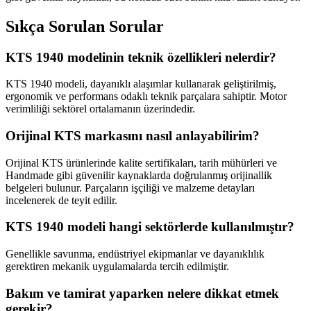
Sıkça Sorulan Sorular
KTS 1940 modelinin teknik özellikleri nelerdir?
KTS 1940 modeli, dayanıklı alaşımlar kullanarak geliştirilmiş,
ergonomik ve performans odaklı teknik parçalara sahiptir. Motor
verimliliği sektörel ortalamanın üzerindedir.
Orijinal KTS markasını nasıl anlayabilirim?
Orijinal KTS ürünlerinde kalite sertifikaları, tarih mühürleri ve
Handmade gibi güvenilir kaynaklarda doğrulanmış orijinallik
belgeleri bulunur. Parçaların işçiliği ve malzeme detayları
incelenerek de teyit edilir.
KTS 1940 modeli hangi sektörlerde kullanılmıştır?
Genellikle savunma, endüstriyel ekipmanlar ve dayanıklılık
gerektiren mekanik uygulamalarda tercih edilmiştir.
Bakım ve tamirat yaparken nelere dikkat etmek
gerekir?