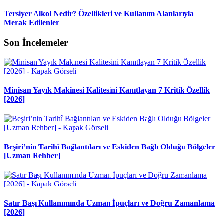
Tersiyer Alkol Nedir? Özellikleri ve Kullanım Alanlarıyla
Merak Edilenler
Son İncelemeler
Minisan Yayık Makinesi Kalitesini Kanıtlayan 7 Kritik Özellik
[2026]
Beşiri’nin Tarihî Bağlantıları ve Eskiden Bağlı Olduğu Bölgeler
[Uzman Rehber]
Satır Başı Kullanımında Uzman İpuçları ve Doğru Zamanlama
[2026]