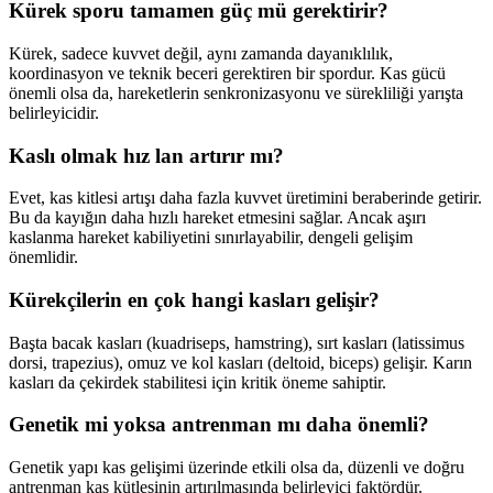
Kürek sporu tamamen güç mü gerektirir?
Kürek, sadece kuvvet değil, aynı zamanda dayanıklılık,
koordinasyon ve teknik beceri gerektiren bir spordur. Kas gücü
önemli olsa da, hareketlerin senkronizasyonu ve sürekliliği yarışta
belirleyicidir.
Kaslı olmak hız lan artırır mı?
Evet, kas kitlesi artışı daha fazla kuvvet üretimini beraberinde getirir.
Bu da kayığın daha hızlı hareket etmesini sağlar. Ancak aşırı
kaslanma hareket kabiliyetini sınırlayabilir, dengeli gelişim
önemlidir.
Kürekçilerin en çok hangi kasları gelişir?
Başta bacak kasları (kuadriseps, hamstring), sırt kasları (latissimus
dorsi, trapezius), omuz ve kol kasları (deltoid, biceps) gelişir. Karın
kasları da çekirdek stabilitesi için kritik öneme sahiptir.
Genetik mi yoksa antrenman mı daha önemli?
Genetik yapı kas gelişimi üzerinde etkili olsa da, düzenli ve doğru
antrenman kas kütlesinin artırılmasında belirleyici faktördür.