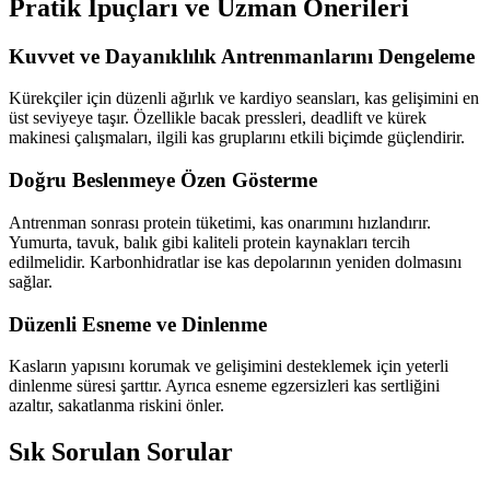
Pratik İpuçları ve Uzman Önerileri
Kuvvet ve Dayanıklılık Antrenmanlarını Dengeleme
Kürekçiler için düzenli ağırlık ve kardiyo seansları, kas gelişimini en
üst seviyeye taşır. Özellikle bacak pressleri, deadlift ve kürek
makinesi çalışmaları, ilgili kas gruplarını etkili biçimde güçlendirir.
Doğru Beslenmeye Özen Gösterme
Antrenman sonrası protein tüketimi, kas onarımını hızlandırır.
Yumurta, tavuk, balık gibi kaliteli protein kaynakları tercih
edilmelidir. Karbonhidratlar ise kas depolarının yeniden dolmasını
sağlar.
Düzenli Esneme ve Dinlenme
Kasların yapısını korumak ve gelişimini desteklemek için yeterli
dinlenme süresi şarttır. Ayrıca esneme egzersizleri kas sertliğini
azaltır, sakatlanma riskini önler.
Sık Sorulan Sorular