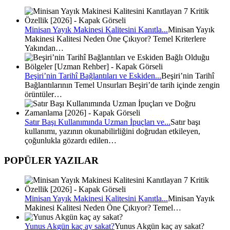
Minisan Yayık Makinesi Kalitesini Kanıtla...
Minisan Yayık
Makinesi Kalitesi Neden Öne Çıkıyor? Temel Kriterlere
Yakından…
Beşiri’nin Tarihî Bağlantıları ve Eskiden...
Beşiri’nin Tarihî
Bağlantılarının Temel Unsurları Beşiri’de tarih içinde zengin
örüntüler…
Satır Başı Kullanımında Uzman İpuçları ve...
Satır başı
kullanımı, yazının okunabilirliğini doğrudan etkileyen,
çoğunlukla gözardı edilen…
POPÜLER YAZILAR
Minisan Yayık Makinesi Kalitesini Kanıtla...
Minisan Yayık
Makinesi Kalitesi Neden Öne Çıkıyor? Temel…
Yunus Akgün kaç ay sakat?
Yunus Akgün kaç ay sakat?