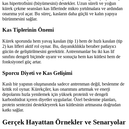
kas hipertrofisini (büyümesini) destekler. Uzun süreli ve yoğun
kürek çekme seansları kas liflerinde mikro yırtılmalara ve ardından
onarıma yol açar. Bu süreç, kasların daha güçlü ve kalın yapıya
bürünmesini sağlar.
Kas Tiplerinin Önemi
Kürek sporunda hem yavaş kasılan (tip 1) hem de hızlı kasılan (tip
2) kas lifleri aktif rol oynar. Bu, dayanıklılıkla beraber patlayıcı
gücün de geliştirilmesini gerektirir. Antrenmanlar bu iki kas lif
sınıfını dengeli biçimde uyarır ve sonuçta hem kas kütlesi hem de
fonksiyonel güç artar.
Sporcu Diyeti ve Kas Gelişimi
Kaslı bir yapının oluşmasında sadece antrenman değil, beslenme de
kritik rol oynar. Kürekçiler, kas onarımını artırmak ve enerji
depolarını hızla yenilemek için yüksek proteinli ve dengeli
karbonhidrat içeren diyetler uygularlar. Özel beslenme planları,
protein sentezini destekleyerek kas kütlesinin artmasına doğrudan
katkı sağlar.
Gerçek Hayattan Örnekler ve Senaryolar