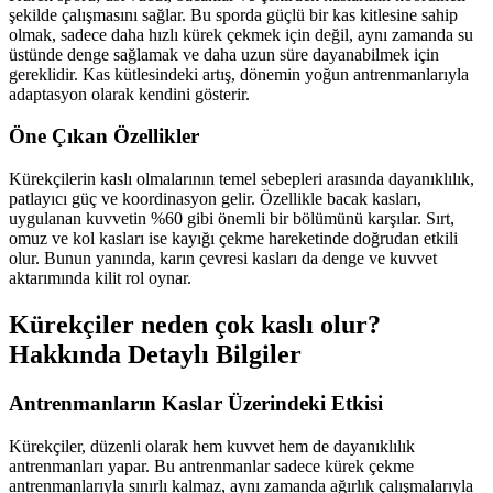
şekilde çalışmasını sağlar. Bu sporda güçlü bir kas kitlesine sahip
olmak, sadece daha hızlı kürek çekmek için değil, aynı zamanda su
üstünde denge sağlamak ve daha uzun süre dayanabilmek için
gereklidir. Kas kütlesindeki artış, dönemin yoğun antrenmanlarıyla
adaptasyon olarak kendini gösterir.
Öne Çıkan Özellikler
Kürekçilerin kaslı olmalarının temel sebepleri arasında dayanıklılık,
patlayıcı güç ve koordinasyon gelir. Özellikle bacak kasları,
uygulanan kuvvetin %60 gibi önemli bir bölümünü karşılar. Sırt,
omuz ve kol kasları ise kayığı çekme hareketinde doğrudan etkili
olur. Bunun yanında, karın çevresi kasları da denge ve kuvvet
aktarımında kilit rol oynar.
Kürekçiler neden çok kaslı olur?
Hakkında Detaylı Bilgiler
Antrenmanların Kaslar Üzerindeki Etkisi
Kürekçiler, düzenli olarak hem kuvvet hem de dayanıklılık
antrenmanları yapar. Bu antrenmanlar sadece kürek çekme
antrenmanlarıyla sınırlı kalmaz, aynı zamanda ağırlık çalışmalarıyla