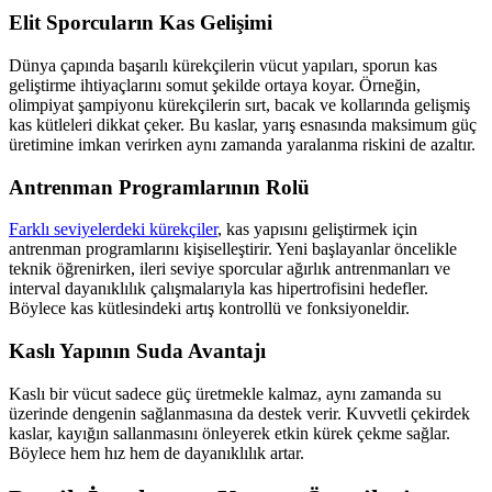
Elit Sporcuların Kas Gelişimi
Dünya çapında başarılı kürekçilerin vücut yapıları, sporun kas
geliştirme ihtiyaçlarını somut şekilde ortaya koyar. Örneğin,
olimpiyat şampiyonu kürekçilerin sırt, bacak ve kollarında gelişmiş
kas kütleleri dikkat çeker. Bu kaslar, yarış esnasında maksimum güç
üretimine imkan verirken aynı zamanda yaralanma riskini de azaltır.
Antrenman Programlarının Rolü
Farklı seviyelerdeki kürekçiler
, kas yapısını geliştirmek için
antrenman programlarını kişiselleştirir. Yeni başlayanlar öncelikle
teknik öğrenirken, ileri seviye sporcular ağırlık antrenmanları ve
interval dayanıklılık çalışmalarıyla kas hipertrofisini hedefler.
Böylece kas kütlesindeki artış kontrollü ve fonksiyoneldir.
Kaslı Yapının Suda Avantajı
Kaslı bir vücut sadece güç üretmekle kalmaz, aynı zamanda su
üzerinde dengenin sağlanmasına da destek verir. Kuvvetli çekirdek
kaslar, kayığın sallanmasını önleyerek etkin kürek çekme sağlar.
Böylece hem hız hem de dayanıklılık artar.