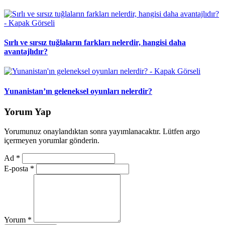
Sırlı ve sırsız tuğlaların farkları nelerdir, hangisi daha
avantajlıdır?
Yunanistan’ın geleneksel oyunları nelerdir?
Yorum Yap
Yorumunuz onaylandıktan sonra yayımlanacaktır. Lütfen argo
içermeyen yorumlar gönderin.
Ad
*
E-posta
*
Yorum
*