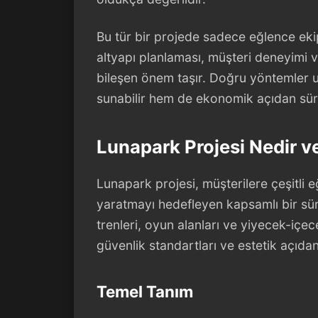
Bu tür bir projede sadece eğlence eki
altyapı planlaması, müşteri deneyimi 
bileşen önem taşır. Doğru yöntemler u
sunabilir hem de ekonomik açıdan sürdür
Lunapark Projesi Nedir v
Lunapark projesi, müşterilere çeşitli e
yaratmayı hedefleyen kapsamlı bir süre
trenleri, oyun alanları ve yiyecek-içece
güvenlik standartları ve estetik açıdan 
Temel Tanım