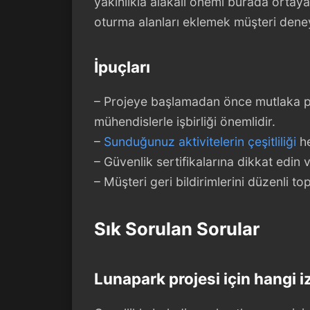
yakınlıkla alakalı önemi burada ortaya 
oturma alanları eklemek müşteri deneyi
İpuçları
– Projeye başlamadan önce mutlaka pr
mühendislerle işbirliği önemlidir.
–
Sunduğunuz aktivitelerin çeşitliliği
he
– Güvenlik sertifikalarına dikkat edin
– Müşteri geri bildirimlerini düzenli top
Sık Sorulan Sorular
Lunapark projesi için hangi iz