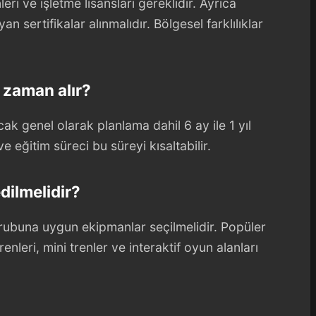
leri ve işletme lisansları gereklidir. Ayrıca
an sertifikalar alınmalıdır. Bölgesel farklılıklar
 zaman alır?
k genel olarak planlama dahil 6 ay ile 1 yıl
e eğitim süreci bu süreyi kısaltabilir.
dilmelidir?
 grubuna uygun ekipmanlar seçilmelidir. Popüler
nleri, mini trenler ve interaktif oyun alanları
?