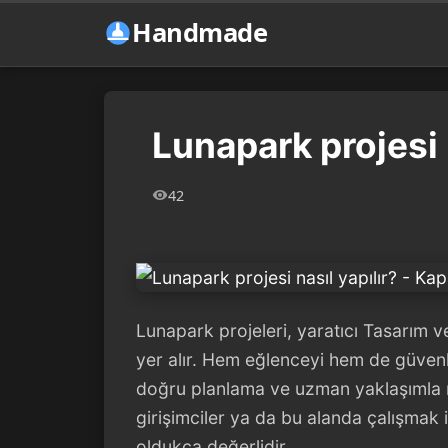
Handmade
Lunapark projesi 
42
Lunapark projeleri, yaratıcı Tasarım v
yer alır. Hem eğlenceyi hem de güvenl
doğru planlama ve uzman yaklaşımla
girişimciler ya da bu alanda çalışmak 
oldukça değerlidir.