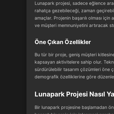
Lunapark projesi, sadece eğlence araç
rahatça gezebileceği, zaman geçirebil
amaçlar. Projenin başarılı olması için a
ve müşteri memnuniyetini artıracak stra
Öne Çıkan Özellikler
Bu tür bir proje, geniş müşteri kitlesin
kapsayan aktivitelere sahip olur. Tekn
sürdürülebilir tasarım çözümleri öne 
demografik özelliklerine göre düzenle
Lunapark Projesi Nasıl Ya
Bir lunapark projesine başlamadan önce