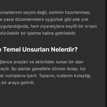
pmanlarının seçimi değil, zeminin hazırlanması,
ve yasal düzenlemelere uygunluk gibi pek çok
ygulandığında, hem ziyaretçilere keyifli bir ortam
ülebilir bir işletme haline getirilebilir.
e Temel Unsurları Nelerdir?
ğlence araçları ve aktiviteler sunan bir alan
çtir. Bu alanlar genellikle dönme dolap, hız
k noktalarını içerir. Tasarım, kullanım kolaylığı,
bir araya getirilir.