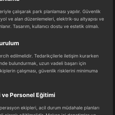
iyle çalışarak park planlaması yapılır. Güvenlik
ol ve alan düzenlemeleri, elektrik-su altyapısı ve
nır. Tasarım, kullanıcı dostu ve estetik olmalı.
Kurulum
tercih edilmelidir. Tedarikçilerle iletişim kurarken
nde bulundurmak, uzun vadeli başarı için
iplerin çalışması, güvenlik risklerini minimuma
 ve Personel Eğitimi
Operasyon ekipleri, acil durum müdahale planları