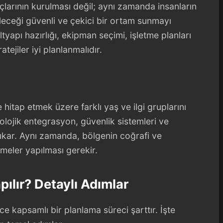
larının kurulması değil; aynı zamanda insanların
eceği güvenli ve çekici bir ortam sunmayı
ltyapı hazırlığı, ekipman seçimi, işletme planları
tejiler iyi planlanmalıdır.
e hitap etmek üzere farklı yaş ve ilgi gruplarını
olojik entegrasyon, güvenlik sistemleri ve
çıkar. Aynı zamanda, bölgenin coğrafi ve
meler yapılması gerekir.
pılır? Detaylı Adımlar
 kapsamlı bir planlama süreci şarttır. İşte