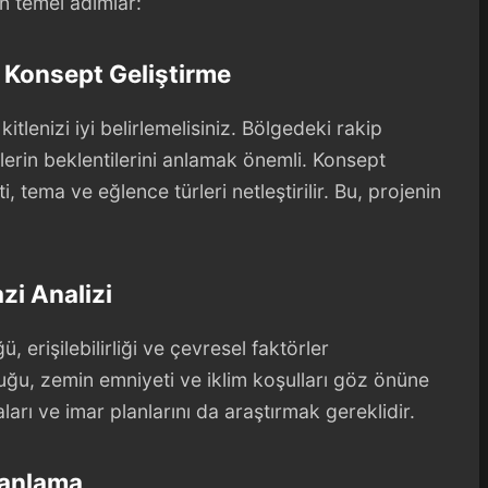
en temel adımlar:
e Konsept Geliştirme
kitlenizi iyi belirlemelisiniz. Bölgedeki rakip
lerin beklentilerini anlamak önemli. Konsept
 tema ve eğlence türleri netleştirilir. Bu, projenin
zi Analizi
 erişilebilirliği ve çevresel faktörler
ğu, zemin emniyeti ve iklim koşulları göz önüne
aları ve imar planlarını da araştırmak gereklidir.
lanlama