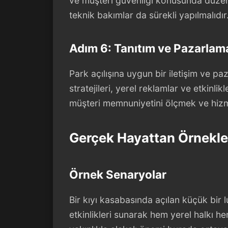
ve müşteri güvenliği konusunda düzenli
teknik bakımlar da sürekli yapılmalıdır
Adım 6: Tanıtım ve Pazarlama
Park açılışına uygun bir iletişim ve pa
stratejileri, yerel reklamlar ve etkinlikl
müşteri memnuniyetini ölçmek ve hizmet
Gerçek Hayattan Örnekler
Örnek Senaryolar
Bir kıyı kasabasında açılan küçük bir l
etkinlikleri sunarak hem yerel halkı h