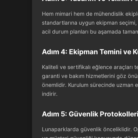
Hem mimari hem de mühendislik ekipler
standartlarına uygun ekipman seçimi, y
acil durum planları bu aşamada tamamla
Adım 4: Ekipman Temini ve 
Kaliteli ve sertifikalı eğlence araçları 
garanti ve bakım hizmetlerini göz önü
önemlidir. Kurulum sürecinde uzman ek
indirir.
Adım 5: Güvenlik Protokolleri
Lunaparklarda güvenlik önceliklidir. 