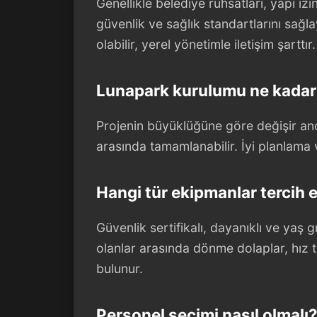
Genellikle belediye ruhsatları, yapı izin
güvenlik ve sağlık standartlarını sağlay
olabilir, yerel yönetimle iletişim şarttır.
Lunapark kurulumu ne kadar
Projenin büyüklüğüne göre değişir anca
arasında tamamlanabilir. İyi planlama v
Hangi tür ekipmanlar tercih e
Güvenlik sertifikalı, dayanıklı ve yaş
olanlar arasında dönme dolaplar, hız tre
bulunur.
Personel seçimi nasıl olmalı