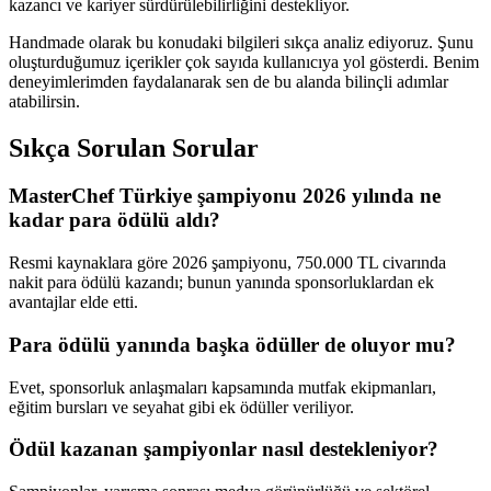
kazancı ve kariyer sürdürülebilirliğini destekliyor.
Handmade olarak bu konudaki bilgileri sıkça analiz ediyoruz. Şunu
oluşturduğumuz içerikler çok sayıda kullanıcıya yol gösterdi. Benim
deneyimlerimden faydalanarak sen de bu alanda bilinçli adımlar
atabilirsin.
Sıkça Sorulan Sorular
MasterChef Türkiye şampiyonu 2026 yılında ne
kadar para ödülü aldı?
Resmi kaynaklara göre 2026 şampiyonu, 750.000 TL civarında
nakit para ödülü kazandı; bunun yanında sponsorluklardan ek
avantajlar elde etti.
Para ödülü yanında başka ödüller de oluyor mu?
Evet, sponsorluk anlaşmaları kapsamında mutfak ekipmanları,
eğitim bursları ve seyahat gibi ek ödüller veriliyor.
Ödül kazanan şampiyonlar nasıl destekleniyor?