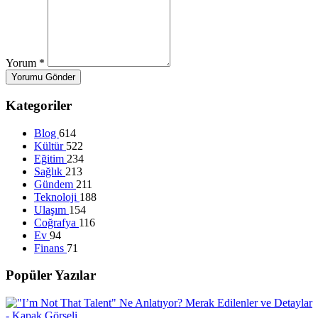
Yorum
*
Yorumu Gönder
Kategoriler
Blog
614
Kültür
522
Eğitim
234
Sağlık
213
Gündem
211
Teknoloji
188
Ulaşım
154
Coğrafya
116
Ev
94
Finans
71
Popüler Yazılar