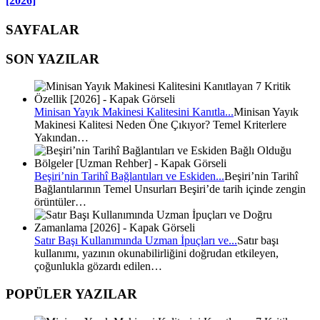
[2026]
SAYFALAR
SON YAZILAR
Minisan Yayık Makinesi Kalitesini Kanıtla...
Minisan Yayık
Makinesi Kalitesi Neden Öne Çıkıyor? Temel Kriterlere
Yakından…
Beşiri’nin Tarihî Bağlantıları ve Eskiden...
Beşiri’nin Tarihî
Bağlantılarının Temel Unsurları Beşiri’de tarih içinde zengin
örüntüler…
Satır Başı Kullanımında Uzman İpuçları ve...
Satır başı
kullanımı, yazının okunabilirliğini doğrudan etkileyen,
çoğunlukla gözardı edilen…
POPÜLER YAZILAR