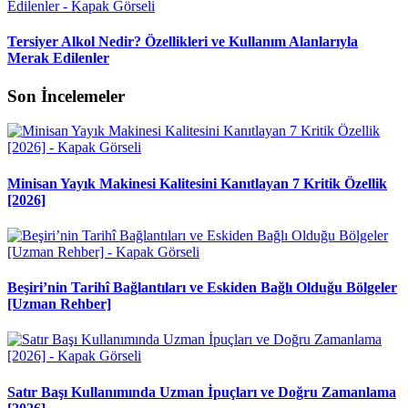
Tersiyer Alkol Nedir? Özellikleri ve Kullanım Alanlarıyla
Merak Edilenler
Son İncelemeler
Minisan Yayık Makinesi Kalitesini Kanıtlayan 7 Kritik Özellik
[2026]
Beşiri’nin Tarihî Bağlantıları ve Eskiden Bağlı Olduğu Bölgeler
[Uzman Rehber]
Satır Başı Kullanımında Uzman İpuçları ve Doğru Zamanlama