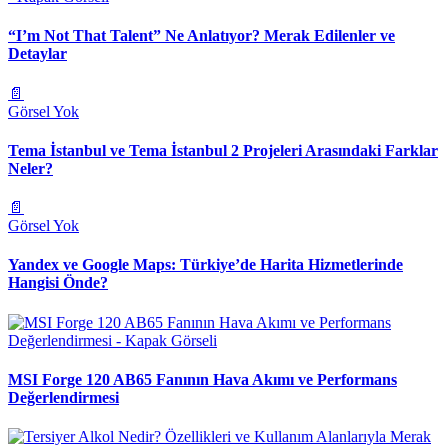
“I’m Not That Talent” Ne Anlatıyor? Merak Edilenler ve
Detaylar
📄
Görsel Yok
Tema İstanbul ve Tema İstanbul 2 Projeleri Arasındaki Farklar
Neler?
📄
Görsel Yok
Yandex ve Google Maps: Türkiye’de Harita Hizmetlerinde
Hangisi Önde?
MSI Forge 120 AB65 Fanının Hava Akımı ve Performans
Değerlendirmesi