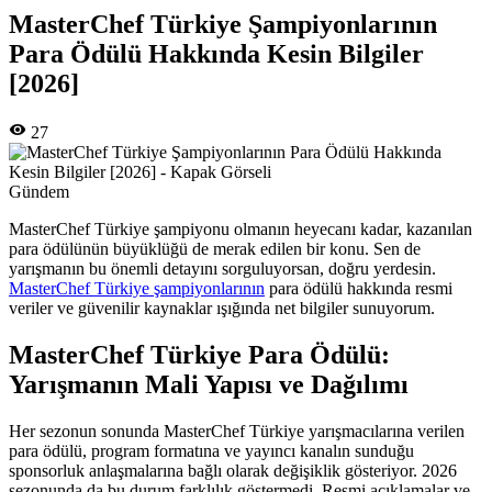
MasterChef Türkiye Şampiyonlarının
Para Ödülü Hakkında Kesin Bilgiler
[2026]
27
Gündem
MasterChef Türkiye şampiyonu olmanın heyecanı kadar, kazanılan
para ödülünün büyüklüğü de merak edilen bir konu. Sen de
yarışmanın bu önemli detayını sorguluyorsan, doğru yerdesin.
MasterChef Türkiye şampiyonlarının
para ödülü hakkında resmi
veriler ve güvenilir kaynaklar ışığında net bilgiler sunuyorum.
MasterChef Türkiye Para Ödülü:
Yarışmanın Mali Yapısı ve Dağılımı
Her sezonun sonunda MasterChef Türkiye yarışmacılarına verilen
para ödülü, program formatına ve yayıncı kanalın sunduğu
sponsorluk anlaşmalarına bağlı olarak değişiklik gösteriyor. 2026
sezonunda da bu durum farklılık göstermedi. Resmi açıklamalar ve