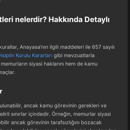
tleri nelerdir? Hakkında Detaylı
kurallar, Anayasa’nın ilgili maddeleri ile 657 sayılı
isiplin Kurulu Kararları
gibi mevzuatlarla
 memurların siyasi haklarını hem de kamu
maçlar.
r
bulunabilir, ancak kamu görevinin gerekleri ve
belirli sınırlar içindedir. Örneğin, memurlar siyasi
ebilir ancak görevinin tarafsızlığını bozacak