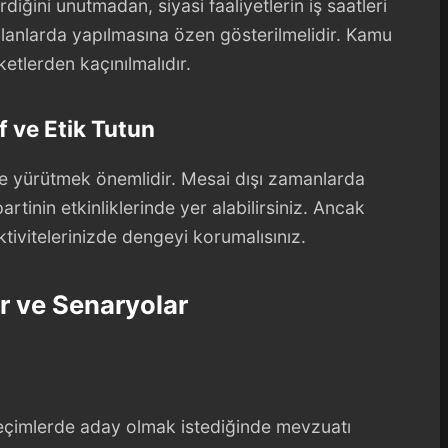
diğini unutmadan, siyasi faaliyetlerin iş saatleri
alanlarda yapılmasına özen gösterilmelidir. Kamu
etlerden kaçınılmalıdır.
f ve Etik Tutun
çinde yürütmek önemlidir. Mesai dışı zamanlarda
 partinin etkinliklerinde yer alabilirsiniz. Ancak
tivitelerinizde dengeyi korumalısınız.
r ve Senaryolar
seçimlerde aday olmak istediğinde mevzuatı