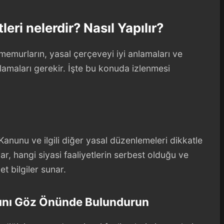
leri nelerdir? Nasıl Yapılır?
memurların, yasal çerçeveyi iyi anlamaları ve
lamaları gerekir. İşte bu konuda izlenmesi
Kanunu ve ilgili diğer yasal düzenlemeleri dikkatle
r, hangi siyasi faaliyetlerin serbest olduğu ve
t bilgiler sunar.
rını Göz Önünde Bulundurun