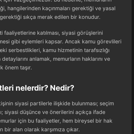
eği, hangilerinden kaçınmaları gerektiği ve yasal
 gerektiği sıkça merak edilen bir konudur.
ti faaliyetlerine katılması, siyasi görüşlerini
esi gibi eylemleri kapsar. Ancak kamu görevlileri
ki serbestlikleri, kamu hizmetinin tarafsızlığı
nin detaylarını anlamak, memurların haklarını ve
ük önem taşır.
leri nelerdir? Nedir?
 kişinin siyasi partilerle ilişkide bulunması; seçim
; siyasi düşünce ve önerilerini açıkça ifade
murlar için bu faaliyetler, hem bireysel bir hak
n bir alan olarak karşımıza çıkar.