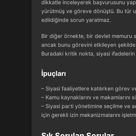
dikkatle inceleyerek başvurusunu yap
yürütmüş ve göreve dönüştü. Bu tür 
edildiğinde sorun yaratmaz.
Bir diğer örnekte, bir devlet memuru 
ancak bunu görevini etkileyen şekilde 
Buradaki kritik nokta, siyasi ifadeleri
İpuçları
– Siyasi faaliyetlere katılırken görev 
– Kamu kaynaklarını ve makamlarını siy
– Siyasi parti yönetimine seçilme ve
için gerekli izin mekanizmalarını işlet
Sık Sorulan Sorular