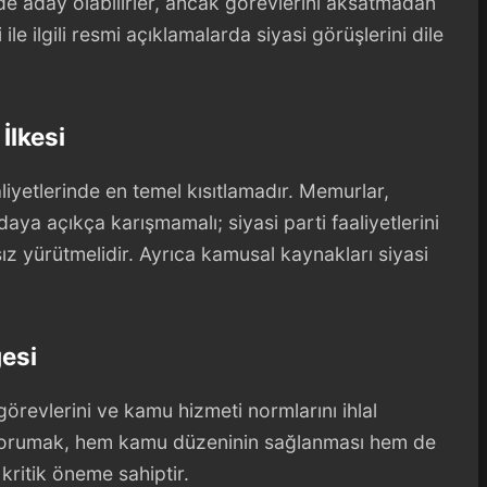
de aday olabilirler, ancak görevlerini aksatmadan
ile ilgili resmi açıklamalarda siyasi görüşlerini dile
İlkesi
aliyetlerinde en temel kısıtlamadır. Memurlar,
ndaya açıkça karışmamalı; siyasi parti faaliyetlerini
z yürütmelidir. Ayrıca kamusal kaynakları siyasi
esi
görevlerini ve kamu hizmeti normlarını ihlal
orumak, hem kamu düzeninin sağlanması hem de
kritik öneme sahiptir.