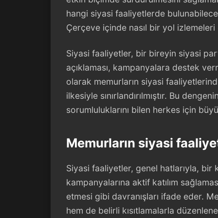
hangi siyasi faaliyetlerde bulunabilec
Çerçeve içinde nasıl bir yol izlemeleri
Siyasi faaliyetler, bir bireyin siyasi par
açıklaması, kampanyalara destek verm
olarak memurların siyasi faaliyetlerinde
ilkesiyle sınırlandırılmıştır. Bu denge
sorumluluklarını bilen herkes için büy
Memurların siyasi faaliyet
Siyasi faaliyetler, genel hatlarıyla, bir
kampanyalarına aktif katılım sağlaması
etmesi gibi davranışları ifade eder. Me
hem de belirli kısıtlamalarla düzenlene