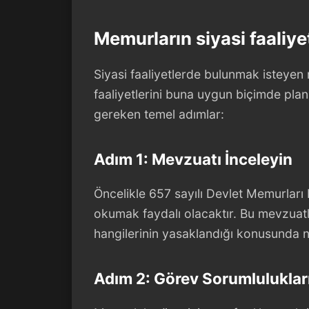
Memurların siyasi faaliyet
Siyasi faaliyetlerde bulunmak isteyen 
faaliyetlerini buna uygun biçimde plan
gereken temel adımlar:
Adım 1: Mevzuatı İnceleyin
Öncelikle 657 sayılı Devlet Memurları 
okumak faydalı olacaktır. Bu mevzuatla
hangilerinin yasaklandığı konusunda ne
Adım 2: Görev Sorumlulukla