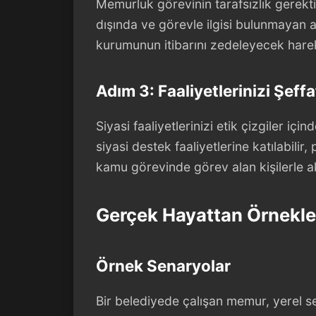
Memurluk görevinin tarafsızlık gerektir
dışında ve görevle ilgisi bulunmayan 
kurumunun itibarını zedeleyecek harek
Adım 3: Faaliyetlerinizi Şeffa
Siyasi faaliyetlerinizi etik çizgiler i
siyasi destek faaliyetlerine katılabilir,
kamu görevinde görev alan kişilerle ak
Gerçek Hayattan Örnekle
Örnek Senaryolar
Bir belediyede çalışan memur, yerel 