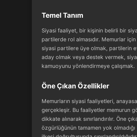
Temel Tanım
Siyasi faaliyet, bir kişinin belirli bir 
partilerde rol almasıdır. Memurlar için 
siyasi partilere üye olmak, partilerin
aday olmak veya destek vermek, siya
kamuoyunu yönlendirmeye çalışmak.
Öne Çıkan Özellikler
Memurların siyasi faaliyetleri, anayasan
gerçekleşir. Bu faaliyetler memurun gö
dikkate alınarak sınırlandırılır. Öne ç
özgürlüğünün tamamen yok olmadığı a
ilkesi doğrultusunda sınırlandırıldığıdır