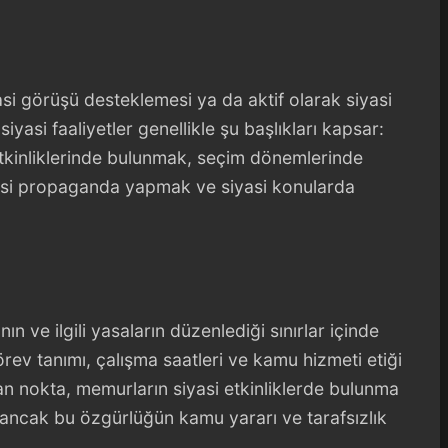
siyasi görüşü desteklemesi ya da aktif olarak siyasi
siyasi faaliyetler genellikle şu başlıkları kapsar:
 etkinliklerinde bulunmak, seçim dönemlerinde
si propaganda yapmak ve siyasi konularda
ın ve ilgili yasaların düzenlediği sınırlar içinde
rev tanımı, çalışma saatleri ve kamu hizmeti etiği
ıkan nokta, memurların siyasi etkinliklerde bulunma
ncak bu özgürlüğün kamu yararı ve tarafsızlık
.