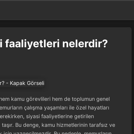
faaliyetleri nelerdir?
, hem kamu görevlileri hem de toplumun genel
emurların çalışma yaşamları ile özel hayatları
rekirken, siyasi faaliyetlerine getirilen
taşır. Bu denge, kamu hizmetlerinin tarafsız ve
k için vazgeçilmezdir. Bu nedenle, memurların