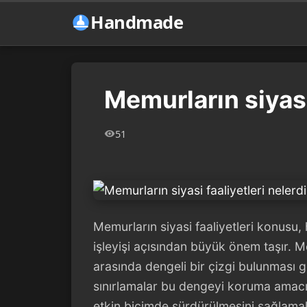
Handmade
Memurların siyasi 
51
Memurların siyasi faaliyetleri konusu
işleyişi açısından büyük önem taşır. M
arasında dengeli bir çizgi bulunması ge
sınırlamalar bu dengeyi koruma amacı 
etkin biçimde sürdürülmesini sağlama