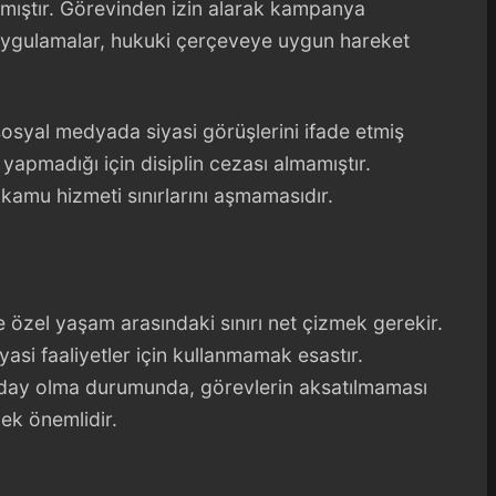
mıştır. Görevinden izin alarak kampanya
uygulamalar, hukuki çerçeveye uygun hareket
sosyal medyada siyasi görüşlerini ifade etmiş
yapmadığı için disiplin cezası almamıştır.
n kamu hizmeti sınırlarını aşmamasıdır.
ve özel yaşam arasındaki sınırı net çizmek gerekir.
asi faaliyetler için kullanmamak esastır.
 aday olma durumunda, görevlerin aksatılmaması
mek önemlidir.