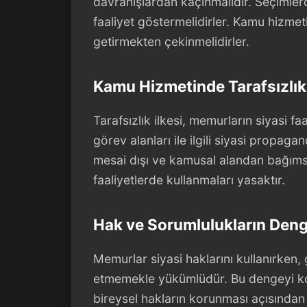
davranışlardan kaçınmalıdır. Seçimler
faaliyet göstermelidirler. Kamu hizmeti 
getirmekten çekinmelidirler.
Kamu Hizmetinde Tarafsızlık 
Tarafsızlık ilkesi, memurların siyasi fa
görev alanları ile ilgili siyasi propaga
mesai dışı ve kamusal alandan bağımsı
faaliyetlerde kullanmaları yasaktır.
Hak ve Sorumlulukların Deng
Memurlar siyasi haklarını kullanırken, 
etmemekle yükümlüdür. Bu dengeyi k
bireysel hakların korunması açısından 