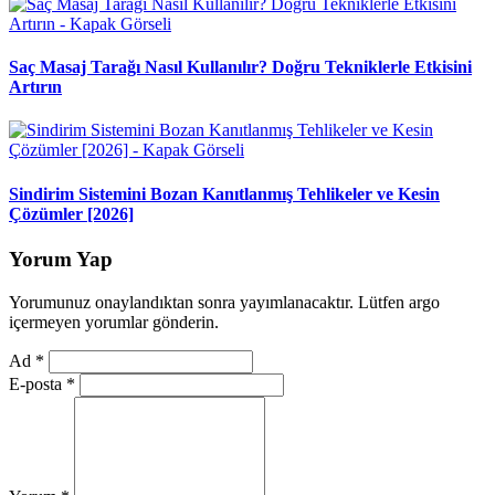
Saç Masaj Tarağı Nasıl Kullanılır? Doğru Tekniklerle Etkisini
Artırın
Sindirim Sistemini Bozan Kanıtlanmış Tehlikeler ve Kesin
Çözümler [2026]
Yorum Yap
Yorumunuz onaylandıktan sonra yayımlanacaktır. Lütfen argo
içermeyen yorumlar gönderin.
Ad
*
E-posta
*