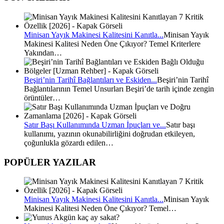
Minisan Yayık Makinesi Kalitesini Kanıtla...
Minisan Yayık
Makinesi Kalitesi Neden Öne Çıkıyor? Temel Kriterlere
Yakından…
Beşiri’nin Tarihî Bağlantıları ve Eskiden...
Beşiri’nin Tarihî
Bağlantılarının Temel Unsurları Beşiri’de tarih içinde zengin
örüntüler…
Satır Başı Kullanımında Uzman İpuçları ve...
Satır başı
kullanımı, yazının okunabilirliğini doğrudan etkileyen,
çoğunlukla gözardı edilen…
POPÜLER YAZILAR
Minisan Yayık Makinesi Kalitesini Kanıtla...
Minisan Yayık
Makinesi Kalitesi Neden Öne Çıkıyor? Temel…