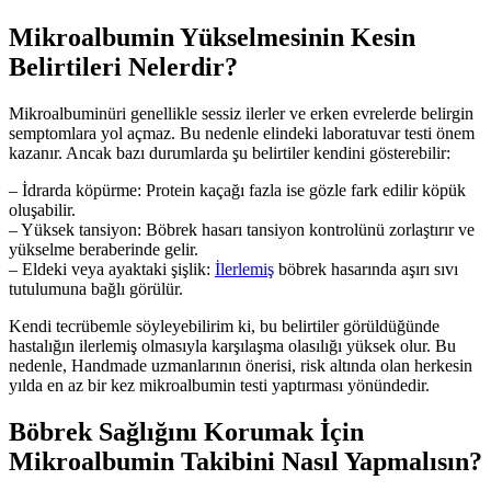
Mikroalbumin Yükselmesinin Kesin
Belirtileri Nelerdir?
Mikroalbuminüri genellikle sessiz ilerler ve erken evrelerde belirgin
semptomlara yol açmaz. Bu nedenle elindeki laboratuvar testi önem
kazanır. Ancak bazı durumlarda şu belirtiler kendini gösterebilir:
– İdrarda köpürme: Protein kaçağı fazla ise gözle fark edilir köpük
oluşabilir.
– Yüksek tansiyon: Böbrek hasarı tansiyon kontrolünü zorlaştırır ve
yükselme beraberinde gelir.
– Eldeki veya ayaktaki şişlik:
İlerlemiş
böbrek hasarında aşırı sıvı
tutulumuna bağlı görülür.
Kendi tecrübemle söyleyebilirim ki, bu belirtiler görüldüğünde
hastalığın ilerlemiş olmasıyla karşılaşma olasılığı yüksek olur. Bu
nedenle, Handmade uzmanlarının önerisi, risk altında olan herkesin
yılda en az bir kez mikroalbumin testi yaptırması yönündedir.
Böbrek Sağlığını Korumak İçin
Mikroalbumin Takibini Nasıl Yapmalısın?