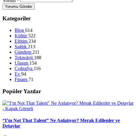
Yorum
*
Yorumu Gönder
Kategoriler
Blog
614
Kültür
522
Eğitim
234
Sağlık
213
Gündem
211
Teknoloji
188
Ulaşım
154
Coğrafya
116
Ev
94
Finans
71
Popüler Yazılar
“I’m Not That Talent” Ne Anlatıyor? Merak Edilenler ve
Detaylar