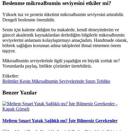
Beslenme mikroalbumin seviyesini etkiler mi?
Yüksek tuz ve protein tüketimi mikroalbumin seviyesini artırabilir.
Dengeli beslenme önemlidir.
Senin için kaleme aldığım bu makalede, kendi deneyimlerim ve
güncel akademik kaynaklardan derlediğim bilgilerle mikroalbumin
seviyelerini anlamanı kolaylaştırmayı amaçladım. Handmade olarak,
böbrek sağlığını koruman adına takiplerini ihmal etmemen önem
taşıyor.
Mikroalbumin seviyelerinle ilgili yaşadığın en büyük zorluk ne?
Yorumlarda paylaş, birlikte çözümler üretebiliriz.
Etiketler:
Belirtiler
Kesin
Mikroalbumin
Seviyelerinde
Sınırı
Tehlike
Benzer Yazılar
Meltem Smart Yatak Sağlıklı mı? İşte Bilmeniz Gerekenler