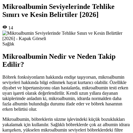
Mikroalbumin Seviyelerinde Tehlike
Sınırı ve Kesin Belirtiler [2026]
14
Sağlık
Mikroalbumin Nedir ve Neden Takip
Edilir?
Böbrek fonksiyonların hakkında endişe taşıyorsan, mikroalbumin
seviyeleri hakkında bilgi edinmek hayat kurtarıcı olabilir. Özellikle
diyabet ve hipertansiyonu olan hastalarda, mikroalbumin testi erken
uyarı işareti olarak değerlendirilir. Kendi uzun yıllara dayanan
takiplerimde anladım ki, mikroalbumin, idrarda normalden daha
fazla albumin bulunduğu durumu ifade eder ve böbrek hasarının
erken belirtisi olur.
Mikroalbumin, böbreklerin süzme işlevindeki küçük bozuklukları
yakalamak için kullanılır. Sağlıklı böbreklerde çok az albumin idrara
karışırken, yükselen mikroalbumin seviyeleri böbreklerdeki filtre