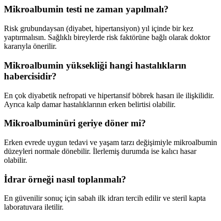
Mikroalbumin testi ne zaman yapılmalı?
Risk grubundaysan (diyabet, hipertansiyon) yıl içinde bir kez
yaptırmalısın. Sağlıklı bireylerde risk faktörüne bağlı olarak doktor
kararıyla önerilir.
Mikroalbumin yüksekliği hangi hastalıkların
habercisidir?
En çok diyabetik nefropati ve hipertansif böbrek hasarı ile ilişkilidir.
Ayrıca kalp damar hastalıklarının erken belirtisi olabilir.
Mikroalbuminüri geriye döner mi?
Erken evrede uygun tedavi ve yaşam tarzı değişimiyle mikroalbumin
düzeyleri normale dönebilir. İlerlemiş durumda ise kalıcı hasar
olabilir.
İdrar örneği nasıl toplanmalı?
En güvenilir sonuç için sabah ilk idrarı tercih edilir ve steril kapta
laboratuvara iletilir.