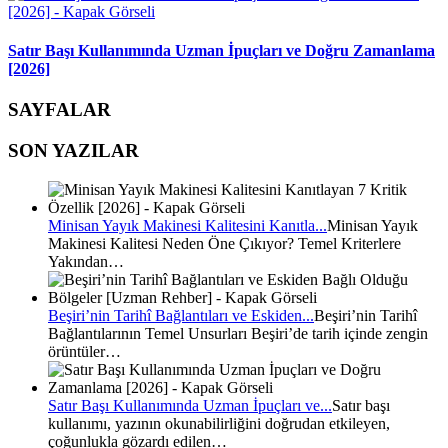
Satır Başı Kullanımında Uzman İpuçları ve Doğru Zamanlama
[2026]
SAYFALAR
SON YAZILAR
Minisan Yayık Makinesi Kalitesini Kanıtla...
Minisan Yayık
Makinesi Kalitesi Neden Öne Çıkıyor? Temel Kriterlere
Yakından…
Beşiri’nin Tarihî Bağlantıları ve Eskiden...
Beşiri’nin Tarihî
Bağlantılarının Temel Unsurları Beşiri’de tarih içinde zengin
örüntüler…
Satır Başı Kullanımında Uzman İpuçları ve...
Satır başı
kullanımı, yazının okunabilirliğini doğrudan etkileyen,
çoğunlukla gözardı edilen…