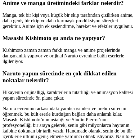
Anime ve manga üretimindeki farklar nelerdir?
Manga, tek bir kişi veya küçük bir ekip tarafından çizilirken anime,
daha geniş bir ekip ve daha karmaşık prodüksiyon süreçleri
gerektirir. Anime için ek seslendirme, hareket ve efektler uygulanır.
Masashi Kishimoto şu anda ne yapıyor?
Kishimoto zaman zaman farklı manga ve anime projelerinde
danışmanlık yapıyor ve orijinal Naruto evrenine bağlı eserlerle
ilgileniyor.
Naruto yapım sürecinde en çok dikkat edilen
noktalar nelerdir?
Hikayenin orijinalliği, karakterlerin tutarlılığı ve animasyon kalitesi
yapım sürecinde ön plana çıkar.
Naruto evreninin arkasındaki yaratıcı isimleri ve üretim sürecini
öğrenmek, bu kült eserle kurduğun bağları daha anlamlı kılar.
Masashi Kishimoto’nun ustalığı ve Studio Pierrot’nun
profesyonelliği bir araya gelerek, senin gibi milyonlarca hayranın
kalbine dokunan bir tarih yazdı. Handmade olarak, senin de bu tür
içeriklerle ufkunu genişletmene yardımcı olmak istiyoruz. Naruto ve