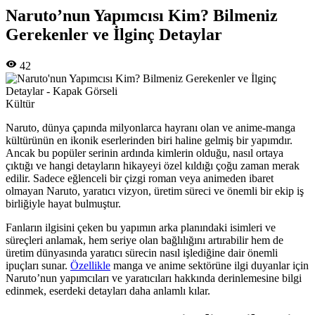
Naruto’nun Yapımcısı Kim? Bilmeniz
Gerekenler ve İlginç Detaylar
42
Kültür
Naruto, dünya çapında milyonlarca hayranı olan ve anime-manga
kültürünün en ikonik eserlerinden biri haline gelmiş bir yapımdır.
Ancak bu popüler serinin ardında kimlerin olduğu, nasıl ortaya
çıktığı ve hangi detayların hikayeyi özel kıldığı çoğu zaman merak
edilir. Sadece eğlenceli bir çizgi roman veya animeden ibaret
olmayan Naruto, yaratıcı vizyon, üretim süreci ve önemli bir ekip iş
birliğiyle hayat bulmuştur.
Fanların ilgisini çeken bu yapımın arka planındaki isimleri ve
süreçleri anlamak, hem seriye olan bağlılığını artırabilir hem de
üretim dünyasında yaratıcı sürecin nasıl işlediğine dair önemli
ipuçları sunar.
Özellikle
manga ve anime sektörüne ilgi duyanlar için
Naruto’nun yapımcıları ve yaratıcıları hakkında derinlemesine bilgi
edinmek, eserdeki detayları daha anlamlı kılar.