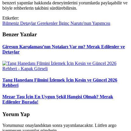
benzeri yapımlar hakkında deneyimlerini yorumlarda paylaşabilir ve
böyle rehberlerin takibini sürdürebilirsin.
Etiketler:
Bilmeniz
Detaylar
Gerekenler
İlginç
Naruto'nun
Yapımcısı
Benzer Yazılar
Giresun Karşılaması’nın Notaları Var mı? Merak Edilenler ve
Detaylar
Tang Hanedanı Filmini İzlemek İçin Kesin ve Güncel 2026
Rehberi
Mezar Taşı İçin En Uygun Şekil Hangisi Olmalı? Merak
Edilenler Burada!
Yorum Yap
Yorumunuz onaylandıktan sonra yayımlanacaktır. Lütfen argo
içermeyen yorumlar gönderin.