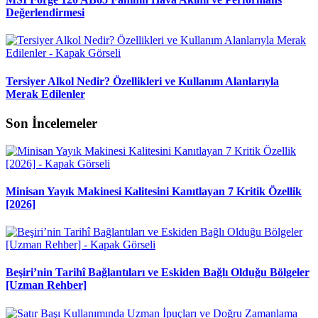
Değerlendirmesi
Tersiyer Alkol Nedir? Özellikleri ve Kullanım Alanlarıyla
Merak Edilenler
Son İncelemeler
Minisan Yayık Makinesi Kalitesini Kanıtlayan 7 Kritik Özellik
[2026]
Beşiri’nin Tarihî Bağlantıları ve Eskiden Bağlı Olduğu Bölgeler
[Uzman Rehber]