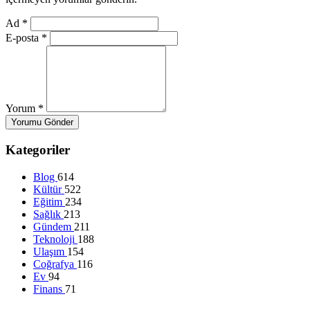
Ad
*
E-posta
*
Yorum
*
Yorumu Gönder
Kategoriler
Blog
614
Kültür
522
Eğitim
234
Sağlık
213
Gündem
211
Teknoloji
188
Ulaşım
154
Coğrafya
116
Ev
94
Finans
71