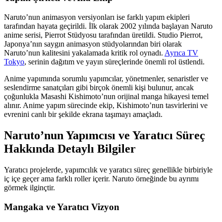
Naruto’nun animasyon versiyonları ise farklı yapım ekipleri
tarafından hayata geçirildi. İlk olarak 2002 yılında başlayan Naruto
anime serisi, Pierrot Stüdyosu tarafından üretildi. Studio Pierrot,
Japonya’nın saygın animasyon stüdyolarından biri olarak
Naruto’nun kalitesini yakalamada kritik rol oynadı.
Ayrıca TV
Tokyo
, serinin dağıtım ve yayın süreçlerinde önemli rol üstlendi.
Anime yapımında sorumlu yapımcılar, yönetmenler, senaristler ve
seslendirme sanatçıları gibi birçok önemli kişi bulunur, ancak
çoğunlukla Masashi Kishimoto’nun orijinal manga hikayesi temel
alınır. Anime yapım sürecinde ekip, Kishimoto’nun tasvirlerini ve
evrenini canlı bir şekilde ekrana taşımayı amaçladı.
Naruto’nun Yapımcısı ve Yaratıcı Süreç
Hakkında Detaylı Bilgiler
Yaratıcı projelerde, yapımcılık ve yaratıcı süreç genellikle birbiriyle
iç içe geçer ama farklı roller içerir. Naruto örneğinde bu ayrımı
görmek ilginçtir.
Mangaka ve Yaratıcı Vizyon