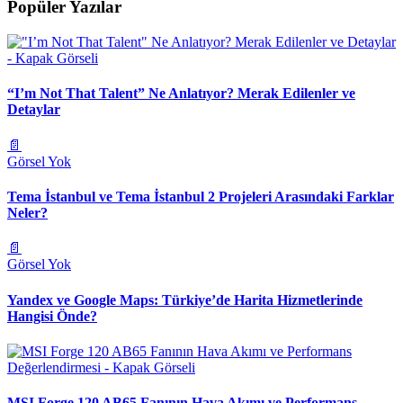
Popüler Yazılar
“I’m Not That Talent” Ne Anlatıyor? Merak Edilenler ve
Detaylar
📄
Görsel Yok
Tema İstanbul ve Tema İstanbul 2 Projeleri Arasındaki Farklar
Neler?
📄
Görsel Yok
Yandex ve Google Maps: Türkiye’de Harita Hizmetlerinde
Hangisi Önde?
MSI Forge 120 AB65 Fanının Hava Akımı ve Performans