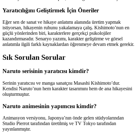
Yaratıcılığını Geliştirmek İçin Öneriler
Eğer sen de sanat ve hikaye anlatımı alanında üretim yapmak
istiyorsan, hikayenin ruhunu yakalamaya çalış. Kishimoto’nun en
güçlü yönlerinden biri, karakterlere gerçekçi psikolojiler
kazandırmasıdır. Senaryo yazımı, karakter geliştirme ve görsel
anlatımla ilgili farklı kaynaklardan öğrenmeye devam etmek gerekir.
Sık Sorulan Sorular
Naruto serisinin yaratıcısı kimdir?
Serinin yaratıcısı ve manga sanatçısı Masashi Kishimoto’dur.
Kendisi Naruto’nun hem karakter tasarımını hem de ana hikayesini
oluşturmuştur.
Naruto animesinin yapımcısı kimdir?
Animasyon versiyonu, Japonya’nın önde gelen stüdyolarından
Studio Pierrot tarafından üretilmiş ve TV Tokyo tarafından
yayınlanmıştır.