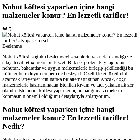
Nohut köftesi yaparken içine hangi
malzemeler konur? En lezzetli tarifler!
54
Beslenme
Nohut köftesi, sağlıklı beslenmeyi sevenlerin yakından tanıdığı ve
sıkça tercih ettiği nefis bir lezzet. Bitkisel protein kaynağı olan
nohutun, baharatlar ve uygun malzemelerle birleşip şekillendiği bu
köfteler hem doyurucu hem de besleyici. Özellikle et tüketimini
azaltmak isteyenler için harika bir alternatif sunar. Ancak, doğru
malzemelerle hazırlanmadan istenilen kıvam ve tadı yakalamak zor
olabilir. İşte nohut köftesi yaparken içine hangi malzemelerin
konmasının önemli olduğunu detaylarıyla anlatıyorum.
Nohut köftesi yaparken içine hangi
malzemeler konur? En lezzetli tarifler!
Nedir?
Nohut köftesi, ana malzeme olarak haşlanmış veya konserve nohut