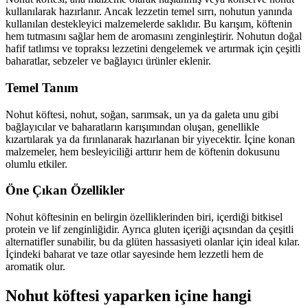
kullanılarak hazırlanır. Ancak lezzetin temel sırrı, nohutun yanında
kullanılan destekleyici malzemelerde saklıdır. Bu karışım, köftenin
hem tutmasını sağlar hem de aromasını zenginleştirir. Nohutun doğal
hafif tatlımsı ve topraksı lezzetini dengelemek ve artırmak için çeşitli
baharatlar, sebzeler ve bağlayıcı ürünler eklenir.
Temel Tanım
Nohut köftesi, nohut, soğan, sarımsak, un ya da galeta unu gibi
bağlayıcılar ve baharatların karışımından oluşan, genellikle
kızartılarak ya da fırınlanarak hazırlanan bir yiyecektir. İçine konan
malzemeler, hem besleyiciliği arttırır hem de köftenin dokusunu
olumlu etkiler.
Öne Çıkan Özellikler
Nohut köftesinin en belirgin özelliklerinden biri, içerdiği bitkisel
protein ve lif zenginliğidir. Ayrıca gluten içeriği açısından da çeşitli
alternatifler sunabilir, bu da glüten hassasiyeti olanlar için ideal kılar.
İçindeki baharat ve taze otlar sayesinde hem lezzetli hem de
aromatik olur.
Nohut köftesi yaparken içine hangi