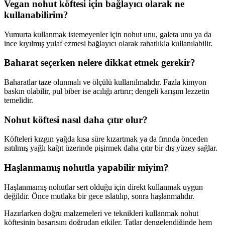
Vegan nohut köftesi için bağlayıcı olarak ne
kullanabilirim?
Yumurta kullanmak istemeyenler için nohut unu, galeta unu ya da
ince kıyılmış yulaf ezmesi bağlayıcı olarak rahatlıkla kullanılabilir.
Baharat seçerken nelere dikkat etmek gerekir?
Baharatlar taze olunmalı ve ölçülü kullanılmalıdır. Fazla kimyon
baskın olabilir, pul biber ise acılığı artırır; dengeli karışım lezzetin
temelidir.
Nohut köftesi nasıl daha çıtır olur?
Köfteleri kızgın yağda kısa süre kızartmak ya da fırında önceden
ısıtılmış yağlı kağıt üzerinde pişirmek daha çıtır bir dış yüzey sağlar.
Haşlanmamış nohutla yapabilir miyim?
Haşlanmamış nohutlar sert olduğu için direkt kullanmak uygun
değildir. Önce mutlaka bir gece ıslatılıp, sonra haşlanmalıdır.
Hazırlarken doğru malzemeleri ve teknikleri kullanmak nohut
köftesinin başarısını doğrudan etkiler. Tatlar dengelendiğinde hem