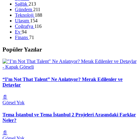
Sağlık
213
Gündem
211
Teknoloji
188
Ulaşım
154
Coğrafya
116
Ev
94
Finans
71
Popüler Yazılar
“I’m Not That Talent” Ne Anlatıyor? Merak Edilenler ve
Detaylar
📄
Görsel Yok
Tema İstanbul ve Tema İstanbul 2 Projeleri Arasındaki Farklar
Neler?
📄
Görsel Yok