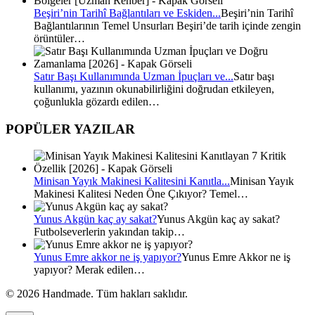
Beşiri’nin Tarihî Bağlantıları ve Eskiden...
Beşiri’nin Tarihî
Bağlantılarının Temel Unsurları Beşiri’de tarih içinde zengin
örüntüler…
Satır Başı Kullanımında Uzman İpuçları ve...
Satır başı
kullanımı, yazının okunabilirliğini doğrudan etkileyen,
çoğunlukla gözardı edilen…
POPÜLER YAZILAR
Minisan Yayık Makinesi Kalitesini Kanıtla...
Minisan Yayık
Makinesi Kalitesi Neden Öne Çıkıyor? Temel…
Yunus Akgün kaç ay sakat?
Yunus Akgün kaç ay sakat?
Futbolseverlerin yakından takip…
Yunus Emre akkor ne iş yapıyor?
Yunus Emre Akkor ne iş
yapıyor? Merak edilen…
© 2026 Handmade. Tüm hakları saklıdır.