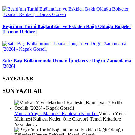
Beşiri’nin Tarihî Bağlantıları ve Eskiden Bağlı Olduğu Bölgeler
[Uzman Rehber]
Satır Başı Kullanımında Uzman İpuçları ve Doğru Zamanlama
[2026]
SAYFALAR
SON YAZILAR
Minisan Yayık Makinesi Kalitesini Kanıtla...
Minisan Yayık
Makinesi Kalitesi Neden Öne Çıkıyor? Temel Kriterlere
Yakından…