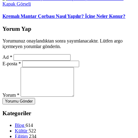
Kremalı Mantar Çorbası Nasıl Yapılır? İçine Neler Konur?
Yorum Yap
Yorumunuz onaylandıktan sonra yayımlanacaktır. Lütfen argo
içermeyen yorumlar gönderin.
Ad
*
E-posta
*
Yorum
*
Yorumu Gönder
Kategoriler
Blog
614
Kültür
522
Eğitim
234