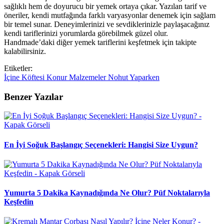
sağlıklı hem de doyurucu bir yemek ortaya çıkar. Yazılan tarif ve
öneriler, kendi mutfağında farklı varyasyonlar denemek için sağlam
bir temel sunar. Deneyimlerinizi ve sevdiklerinizle paylaşacağınız
kendi tariflerinizi yorumlarda görebilmek güzel olur.
Handmade’daki diğer yemek tariflerini keşfetmek için takipte
kalabilirsiniz.
Etiketler:
İçine
Köftesi
Konur
Malzemeler
Nohut
Yaparken
Benzer Yazılar
En İyi Soğuk Başlangıç Seçenekleri: Hangisi Size Uygun?
Yumurta 5 Dakika Kaynadığında Ne Olur? Püf Noktalarıyla
Keşfedin