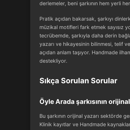
derlemeler, beni şarkının hem yerli h
Pratik açıdan bakarsak, şarkıyı dinle
müzikal motifleri fark etmek sayısız y
tecrübemde, şarkıyla daha derin bağla
yazarı ve hikayesinin bilinmesi, telif 
açıdan anlam taşıyor. Handmade ilham 
destekliyor.
Sıkça Sorulan Sorular
Öyle Arada şarkısının orijina
Bu şarkının orijinal yazarı sektörde g
Klinik kayıtlar ve Handmade kaynaklar