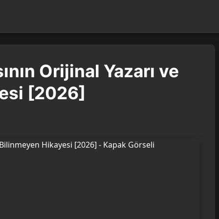
ının Orijinal Yazarı ve
esi [2026]