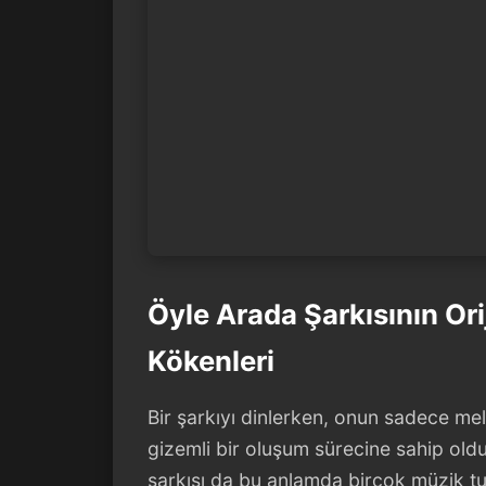
Öyle Arada Şarkısının Ori
Kökenleri
Bir şarkıyı dinlerken, onun sadece me
gizemli bir oluşum sürecine sahip old
şarkısı da bu anlamda birçok müzik tut