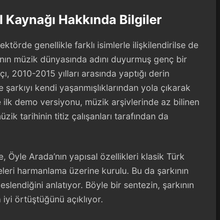
al Kaynağı Hakkında Bilgiler
törde genellikle farklı isimlerle ilişkilendirilse de
cının müzik dünyasında adını duyurmuş genç bir
ı, 2010-2015 yılları arasında yaptığı derin
e şarkıyı kendi yaşanmışlıklarından yola çıkarak
 ilk demo versiyonu, müzik arşivlerinde az bilinen
üzik tarihinin titiz çalışanları tarafından da
, Öyle Arada’nın yapısal özellikleri klasik Türk
eleri harmanlama üzerine kurulu. Bu da şarkının
lendiğini anlatıyor. Böyle bir sentezin, şarkının
 iyi örtüştüğünü açıklıyor.