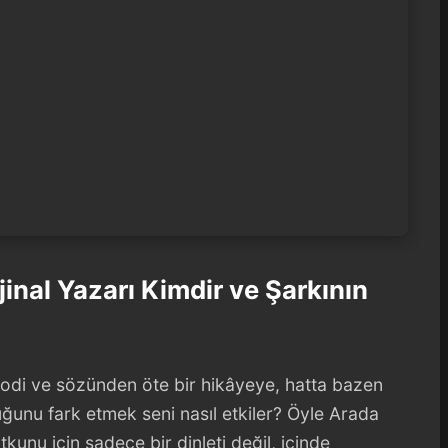
jinal Yazarı Kimdir ve Şarkının
lodi ve sözünden öte bir hikâyeye, hatta bazen
uğunu fark etmek seni nasıl etkiler? Öyle Arada
kunu için sadece bir dinleti değil, içinde