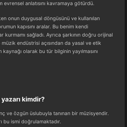
em evrensel anlatısını kavramaya götürdü.
rken onun duygusal döngüsünü ve kullanılan
orumun kapısını aralar. Bu benim kendi
r kurmamı sağladı. Ayrıca şarkının doğru orijinal
ve müzik endüstrisi açısından da yasal ve etik
kaynağı olarak bu tür bilginin yayılmasını
l yazarı kimdir?
enç ve özgün üslubuyla tanınan bir müzisyendir.
ı bu ismi doğrulamaktadır.