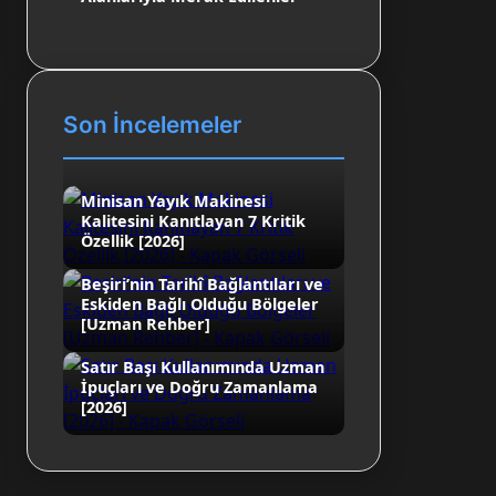
Son İncelemeler
Minisan Yayık Makinesi
Kalitesini Kanıtlayan 7 Kritik
Özellik [2026]
Beşiri’nin Tarihî Bağlantıları ve
Eskiden Bağlı Olduğu Bölgeler
[Uzman Rehber]
Satır Başı Kullanımında Uzman
İpuçları ve Doğru Zamanlama
[2026]