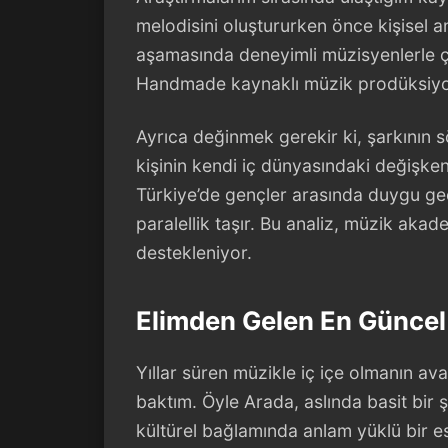
melodisini oluştururken önce kişisel a
aşamasında deneyimli müzisyenlerle ça
Handmade kaynaklı müzik prodüksiyon r
Ayrıca değinmek gerekir ki, şarkının 
kişinin kendi iç dünyasındaki değişken
Türkiye’de gençler arasında duygu geçi
paralellik taşır. Bu analiz, müzik aka
destekleniyor.
Elimden Gelen En Güncel
Yıllar süren müzikle iç içe olmanın a
baktım. Öyle Arada, aslında basit bir
kültürel bağlamında anlam yüklü bir e