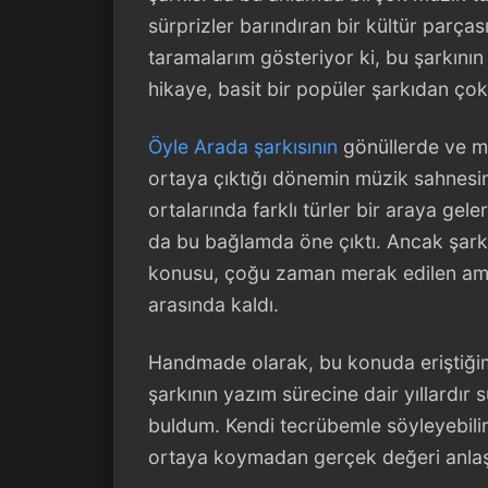
sürprizler barındıran bir kültür parças
taramalarım gösteriyor ki, bu şarkının
hikaye, basit bir popüler şarkıdan çok 
Öyle Arada şarkısının
gönüllerde ve mü
ortaya çıktığı dönemin müzik sahnesine
ortalarında farklı türler bir araya gel
da bu bağlamda öne çıktı. Ancak şarkını
konusu, çoğu zaman merak edilen am
arasında kaldı.
Handmade olarak, bu konuda eriştiğim
şarkının yazım sürecine dair yıllardır 
buldum. Kendi tecrübemle söyleyebilir
ortaya koymadan gerçek değeri anlaş