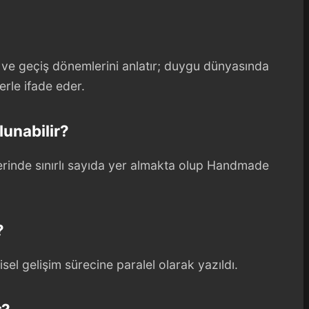
ik ve geçiş dönemlerini anlatır; duygu dünyasında
erle ifade eder.
lunabilir?
lerinde sınırlı sayıda yer almakta olup Handmade
?
isel gelişim sürecine paralel olarak yazıldı.