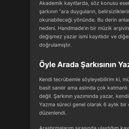
Akademik kayıtlarda, söz konusu eser
şarkının “ara duyguların, belirsizlikler
okunabileceği yönünde. Bu derin anlam,
nedeni. Handmade’ın bir müzik arşivi
değişmez yazar ismi kayıtlıdır ve diğe
doğrulamıştır.
Öyle Arada Şarkısının Ya
Kendi tecrübemle söyleyebilirim ki, mü
basit sanılır ama aslında çok katmanlı 
değil. Şarkının yazımında yazar, kendis
Yazma süreci genel olarak 6 aylık bir
düzenlendi.
Araştırmalarım sırasında ulaştığım ka