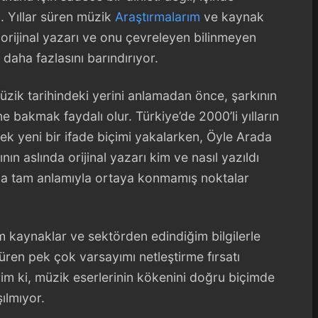
ı. Yıllar süren müzik
Araştırmalarım
ve kaynak
 orijinal yazarı ve onu çevreleyen bilinmeyen
daha fazlasını barındırıyor.
zik tarihindeki yerini anlamadan önce, şarkının
 bakmak faydalı olur. Türkiye’de 2000’li yılların
erek yeni bir ifade biçimi yakalarken, Öyle Arada
n aslında orijinal yazarı kim ve nasıl yazıldı
a tam anlamıyla ortaya konmamış noktalar
 kaynaklar ve sektörden edindiğim bilgilerle
süren pek çok varsayımı netleştirme fırsatı
im ki, müzik eserlerinin kökenini doğru biçimde
ılmıyor.