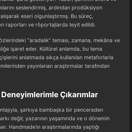
nılarını seslendirmiş, ardından prodüksiyon
lışarak eseri olgunlaştırmış. Bu süreç,
aporları ve röportajlarda teyit edildi.
sözlerindeki “aradalık” teması, zamana, mekâna ve
liğe işaret eder. Kültürel anlamda, bu tema
şlerini anlatmada sıkça kullanılan metaforlarla
demilerinden yayınlanan araştırmalar tarafından
 Deneyimlerimle Çıkarımlar
vantajıyla, şarkıya bambaşka bir pencereden
 şarkı değil; yazarının yaşamında ve o dönemin
ser. Handmade’ın araştırmalarında yaptığı