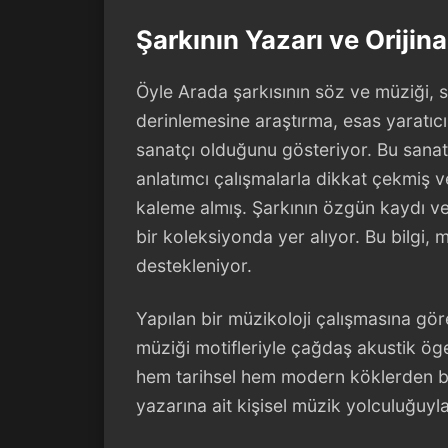
Şarkının Yazarı ve Orijin
Öyle Arada şarkısının söz ve müziği, sek
derinlemesine araştırma, esas yaratı
sanatçı olduğunu gösteriyor. Bu sanatç
anlatımcı çalışmalarla dikkat çekmiş v
kaleme almış. Şarkının özgün kaydı ve
bir koleksiyonda yer alıyor. Bu bilgi, m
destekleniyor.
Yapılan bir müzikoloji çalışmasına göre
müziği motifleriyle çağdaş akustik ög
hem tarihsel hem modern köklerden bes
yazarına ait kişisel müzik yolculuğuyla