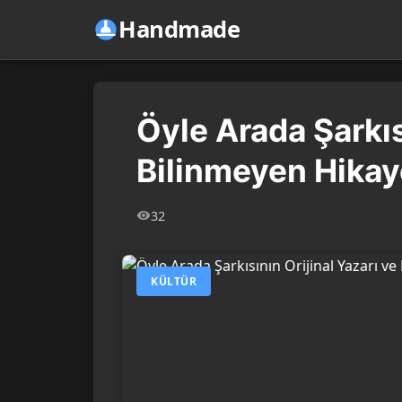
Handmade
Öyle Arada Şarkıs
Bilinmeyen Hikay
32
KÜLTÜR