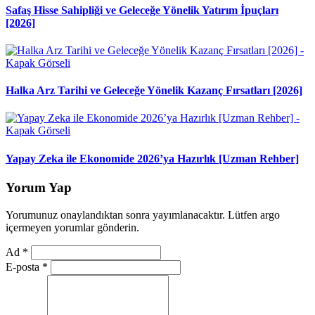
Safaş Hisse Sahipliği ve Geleceğe Yönelik Yatırım İpuçları
[2026]
Halka Arz Tarihi ve Geleceğe Yönelik Kazanç Fırsatları [2026]
Yapay Zeka ile Ekonomide 2026’ya Hazırlık [Uzman Rehber]
Yorum Yap
Yorumunuz onaylandıktan sonra yayımlanacaktır. Lütfen argo
içermeyen yorumlar gönderin.
Ad
*
E-posta
*