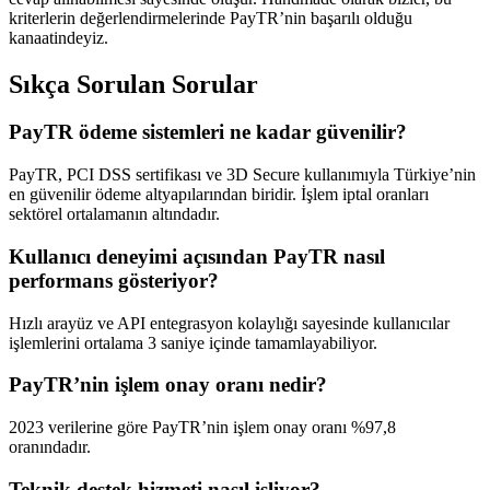
kriterlerin değerlendirmelerinde PayTR’nin başarılı olduğu
kanaatindeyiz.
Sıkça Sorulan Sorular
PayTR ödeme sistemleri ne kadar güvenilir?
PayTR, PCI DSS sertifikası ve 3D Secure kullanımıyla Türkiye’nin
en güvenilir ödeme altyapılarından biridir. İşlem iptal oranları
sektörel ortalamanın altındadır.
Kullanıcı deneyimi açısından PayTR nasıl
performans gösteriyor?
Hızlı arayüz ve API entegrasyon kolaylığı sayesinde kullanıcılar
işlemlerini ortalama 3 saniye içinde tamamlayabiliyor.
PayTR’nin işlem onay oranı nedir?
2023 verilerine göre PayTR’nin işlem onay oranı %97,8
oranındadır.
Teknik destek hizmeti nasıl işliyor?