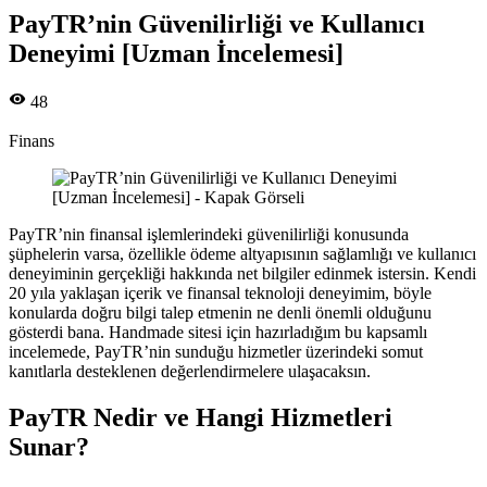
PayTR’nin Güvenilirliği ve Kullanıcı
Deneyimi [Uzman İncelemesi]
48
Finans
PayTR’nin finansal işlemlerindeki güvenilirliği konusunda
şüphelerin varsa, özellikle ödeme altyapısının sağlamlığı ve kullanıcı
deneyiminin gerçekliği hakkında net bilgiler edinmek istersin. Kendi
20 yıla yaklaşan içerik ve finansal teknoloji deneyimim, böyle
konularda doğru bilgi talep etmenin ne denli önemli olduğunu
gösterdi bana. Handmade sitesi için hazırladığım bu kapsamlı
incelemede, PayTR’nin sunduğu hizmetler üzerindeki somut
kanıtlarla desteklenen değerlendirmelere ulaşacaksın.
PayTR Nedir ve Hangi Hizmetleri
Sunar?