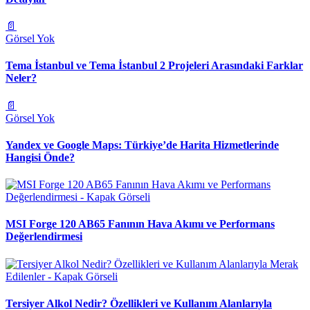
📄
Görsel Yok
Tema İstanbul ve Tema İstanbul 2 Projeleri Arasındaki Farklar
Neler?
📄
Görsel Yok
Yandex ve Google Maps: Türkiye’de Harita Hizmetlerinde
Hangisi Önde?
MSI Forge 120 AB65 Fanının Hava Akımı ve Performans
Değerlendirmesi
Tersiyer Alkol Nedir? Özellikleri ve Kullanım Alanlarıyla