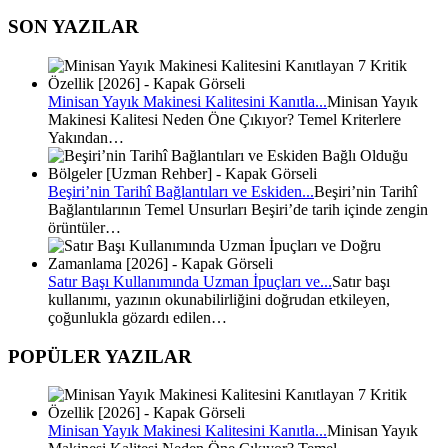
SON YAZILAR
Minisan Yayık Makinesi Kalitesini Kanıtla...
Minisan Yayık
Makinesi Kalitesi Neden Öne Çıkıyor? Temel Kriterlere
Yakından…
Beşiri’nin Tarihî Bağlantıları ve Eskiden...
Beşiri’nin Tarihî
Bağlantılarının Temel Unsurları Beşiri’de tarih içinde zengin
örüntüler…
Satır Başı Kullanımında Uzman İpuçları ve...
Satır başı
kullanımı, yazının okunabilirliğini doğrudan etkileyen,
çoğunlukla gözardı edilen…
POPÜLER YAZILAR
Minisan Yayık Makinesi Kalitesini Kanıtla...
Minisan Yayık