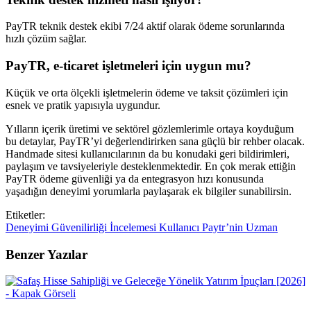
PayTR teknik destek ekibi 7/24 aktif olarak ödeme sorunlarında
hızlı çözüm sağlar.
PayTR, e-ticaret işletmeleri için uygun mu?
Küçük ve orta ölçekli işletmelerin ödeme ve taksit çözümleri için
esnek ve pratik yapısıyla uygundur.
Yılların içerik üretimi ve sektörel gözlemlerimle ortaya koyduğum
bu detaylar, PayTR’yi değerlendirirken sana güçlü bir rehber olacak.
Handmade sitesi kullanıcılarının da bu konudaki geri bildirimleri,
paylaşım ve tavsiyeleriyle desteklenmektedir. En çok merak ettiğin
PayTR ödeme güvenliği ya da entegrasyon hızı konusunda
yaşadığın deneyimi yorumlarla paylaşarak ek bilgiler sunabilirsin.
Etiketler:
Deneyimi
Güvenilirliği
İncelemesi
Kullanıcı
Paytr’nin
Uzman
Benzer Yazılar