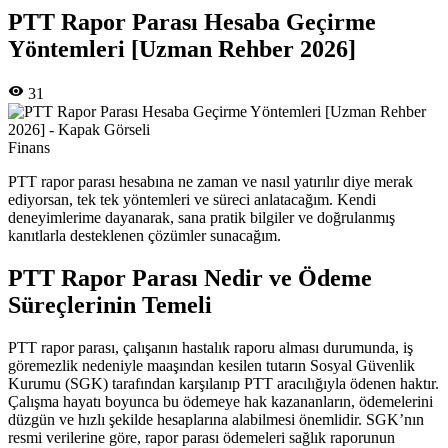
PTT Rapor Parası Hesaba Geçirme
Yöntemleri [Uzman Rehber 2026]
31
Finans
PTT rapor parası hesabına ne zaman ve nasıl yatırılır diye merak
ediyorsan, tek tek yöntemleri ve süreci anlatacağım. Kendi
deneyimlerime dayanarak, sana pratik bilgiler ve doğrulanmış
kanıtlarla desteklenen çözümler sunacağım.
PTT Rapor Parası Nedir ve Ödeme
Süreçlerinin Temeli
PTT rapor parası, çalışanın hastalık raporu alması durumunda, iş
göremezlik nedeniyle maaşından kesilen tutarın Sosyal Güvenlik
Kurumu (SGK) tarafından karşılanıp PTT aracılığıyla ödenen haktır.
Çalışma hayatı boyunca bu ödemeye hak kazananların, ödemelerini
düzgün ve hızlı şekilde hesaplarına alabilmesi önemlidir. SGK’nın
resmi verilerine göre, rapor parası ödemeleri sağlık raporunun