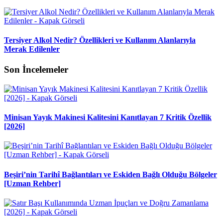
Tersiyer Alkol Nedir? Özellikleri ve Kullanım Alanlarıyla
Merak Edilenler
Son İncelemeler
Minisan Yayık Makinesi Kalitesini Kanıtlayan 7 Kritik Özellik
[2026]
Beşiri’nin Tarihî Bağlantıları ve Eskiden Bağlı Olduğu Bölgeler
[Uzman Rehber]