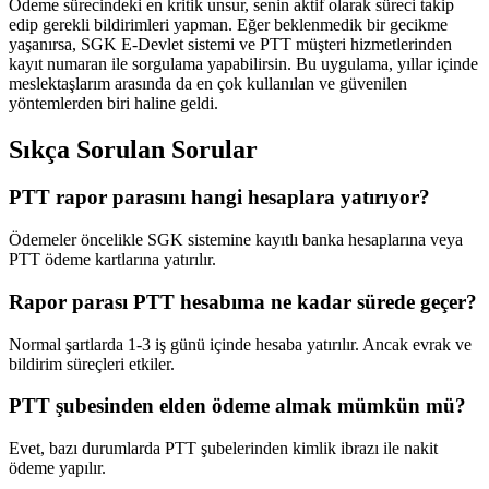
Ödeme sürecindeki en kritik unsur, senin aktif olarak süreci takip
edip gerekli bildirimleri yapman. Eğer beklenmedik bir gecikme
yaşanırsa, SGK E-Devlet sistemi ve PTT müşteri hizmetlerinden
kayıt numaran ile sorgulama yapabilirsin. Bu uygulama, yıllar içinde
meslektaşlarım arasında da en çok kullanılan ve güvenilen
yöntemlerden biri haline geldi.
Sıkça Sorulan Sorular
PTT rapor parasını hangi hesaplara yatırıyor?
Ödemeler öncelikle SGK sistemine kayıtlı banka hesaplarına veya
PTT ödeme kartlarına yatırılır.
Rapor parası PTT hesabıma ne kadar sürede geçer?
Normal şartlarda 1-3 iş günü içinde hesaba yatırılır. Ancak evrak ve
bildirim süreçleri etkiler.
PTT şubesinden elden ödeme almak mümkün mü?
Evet, bazı durumlarda PTT şubelerinden kimlik ibrazı ile nakit
ödeme yapılır.