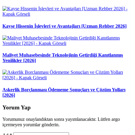
Kayse Hissenin İşlevleri ve Avantajları [Uzman Rehber 2026]
Maliyet Muhasebesinde Teknolojinin Getirdiği Kanıtlanmış
Yenilikler [2026]
Askerlik Borçlanması Ödememe Sonuçları ve Çözüm Yolları
[2026]
Yorum Yap
Yorumunuz onaylandıktan sonra yayımlanacaktır. Lütfen argo
içermeyen yorumlar gönderin.