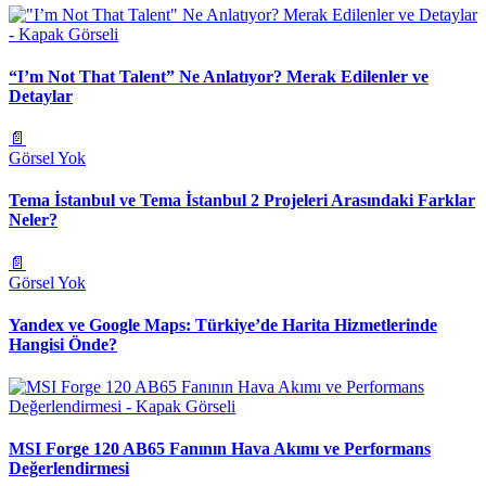
“I’m Not That Talent” Ne Anlatıyor? Merak Edilenler ve
Detaylar
📄
Görsel Yok
Tema İstanbul ve Tema İstanbul 2 Projeleri Arasındaki Farklar
Neler?
📄
Görsel Yok
Yandex ve Google Maps: Türkiye’de Harita Hizmetlerinde
Hangisi Önde?
MSI Forge 120 AB65 Fanının Hava Akımı ve Performans
Değerlendirmesi