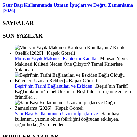
Satır Başı Kullanımında Uzman İpuçları ve Doğru Zamanlama
[2026]
SAYFALAR
SON YAZILAR
Minisan Yayık Makinesi Kalitesini Kanıtla...
Minisan Yayık
Makinesi Kalitesi Neden Öne Çıkıyor? Temel Kriterlere
Yakından…
Beşiri’nin Tarihî Bağlantıları ve Eskiden...
Beşiri’nin Tarihî
Bağlantılarının Temel Unsurları Beşiri’de tarih içinde zengin
örüntüler…
Satır Başı Kullanımında Uzman İpuçları ve...
Satır başı
kullanımı, yazının okunabilirliğini doğrudan etkileyen,
çoğunlukla gözardı edilen…
POPÜLER YAZILAR