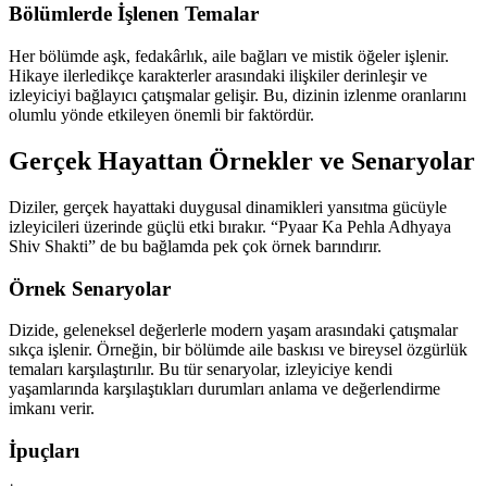
Bölümlerde İşlenen Temalar
Her bölümde aşk, fedakârlık, aile bağları ve mistik öğeler işlenir.
Hikaye ilerledikçe karakterler arasındaki ilişkiler derinleşir ve
izleyiciyi bağlayıcı çatışmalar gelişir. Bu, dizinin izlenme oranlarını
olumlu yönde etkileyen önemli bir faktördür.
Gerçek Hayattan Örnekler ve Senaryolar
Diziler, gerçek hayattaki duygusal dinamikleri yansıtma gücüyle
izleyicileri üzerinde güçlü etki bırakır. “Pyaar Ka Pehla Adhyaya
Shiv Shakti” de bu bağlamda pek çok örnek barındırır.
Örnek Senaryolar
Dizide, geleneksel değerlerle modern yaşam arasındaki çatışmalar
sıkça işlenir. Örneğin, bir bölümde aile baskısı ve bireysel özgürlük
temaları karşılaştırılır. Bu tür senaryolar, izleyiciye kendi
yaşamlarında karşılaştıkları durumları anlama ve değerlendirme
imkanı verir.
İpuçları