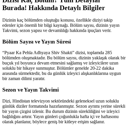
Burada! Hakkında Detaylı Bilgiler
Dizinin kaç bölümden oluştuğu konusu, özellikle diziyi takip
edenler için önemli bir bilgi kaynağı. Bölüm sayısı, dizinin yayın
Takvimi, sezon yapısı ve devamlılığı hakkında ipuçları verir.
Bölüm Sayısı ve Yayın Süresi
“Pyaar Ka Pehla Adhyaya Shiv Shakti” dizisi, toplamda 285
bölümden oluşmaktadır. Bu bölüm sayısı, dizinin yaklaşık olarak bir
buçuk yıl boyunca devam etmesini sağlamış ve izleyicilere uzun
soluklu bir hikaye sunmuştur. Bölümler genelde 20-22 dakika
arasında sürmektedir, bu da günlük izleyici alışkanlıklarına uygun
bir zaman dilimi yaratır.
Sezon ve Yayın Takvimi
Dizi, Hindistan televizyon sektöründeki geleneksel uzun soluklu
günlük diziler formatında hazırlanmıştır. Sezon ayrımı yerine sürekli
bir yayın çizgisi izlenir. Bu durum dizinin sürekliliğini ve izleyici
bağlılığını artırır. Yayın günleri çoğunlukla hafta içi ve haftasonu
olarak planlanır, böylece geniş bir kitleye erişim sağlanır.