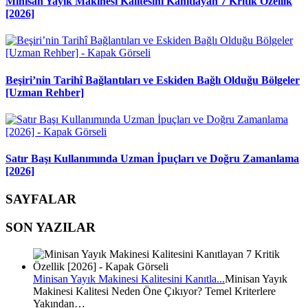
Minisan Yayık Makinesi Kalitesini Kanıtlayan 7 Kritik Özellik
[2026]
Beşiri’nin Tarihî Bağlantıları ve Eskiden Bağlı Olduğu Bölgeler
[Uzman Rehber]
Satır Başı Kullanımında Uzman İpuçları ve Doğru Zamanlama
[2026]
SAYFALAR
SON YAZILAR
Minisan Yayık Makinesi Kalitesini Kanıtla...
Minisan Yayık
Makinesi Kalitesi Neden Öne Çıkıyor? Temel Kriterlere
Yakından…