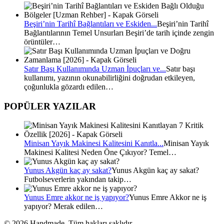
Beşiri’nin Tarihî Bağlantıları ve Eskiden...
Beşiri’nin Tarihî
Bağlantılarının Temel Unsurları Beşiri’de tarih içinde zengin
örüntüler…
Satır Başı Kullanımında Uzman İpuçları ve...
Satır başı
kullanımı, yazının okunabilirliğini doğrudan etkileyen,
çoğunlukla gözardı edilen…
POPÜLER YAZILAR
Minisan Yayık Makinesi Kalitesini Kanıtla...
Minisan Yayık
Makinesi Kalitesi Neden Öne Çıkıyor? Temel…
Yunus Akgün kaç ay sakat?
Yunus Akgün kaç ay sakat?
Futbolseverlerin yakından takip…
Yunus Emre akkor ne iş yapıyor?
Yunus Emre Akkor ne iş
yapıyor? Merak edilen…
© 2026 Handmade. Tüm hakları saklıdır.