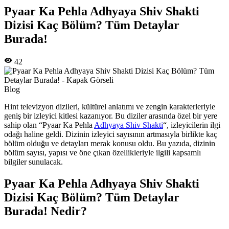
Pyaar Ka Pehla Adhyaya Shiv Shakti
Dizisi Kaç Bölüm? Tüm Detaylar
Burada!
42
Blog
Hint televizyon dizileri, kültürel anlatımı ve zengin karakterleriyle
geniş bir izleyici kitlesi kazanıyor. Bu diziler arasında özel bir yere
sahip olan “Pyaar Ka Pehla
Adhyaya Shiv Shakti
“, izleyicilerin ilgi
odağı haline geldi. Dizinin izleyici sayısının artmasıyla birlikte kaç
bölüm olduğu ve detayları merak konusu oldu. Bu yazıda, dizinin
bölüm sayısı, yapısı ve öne çıkan özellikleriyle ilgili kapsamlı
bilgiler sunulacak.
Pyaar Ka Pehla Adhyaya Shiv Shakti
Dizisi Kaç Bölüm? Tüm Detaylar
Burada! Nedir?