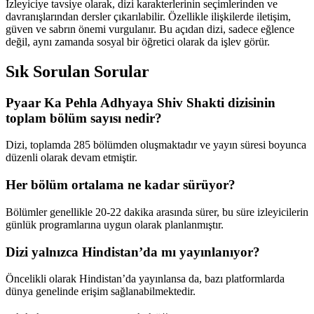
İzleyiciye tavsiye olarak, dizi karakterlerinin seçimlerinden ve
davranışlarından dersler çıkarılabilir. Özellikle ilişkilerde iletişim,
güven ve sabrın önemi vurgulanır. Bu açıdan dizi, sadece eğlence
değil, aynı zamanda sosyal bir öğretici olarak da işlev görür.
Sık Sorulan Sorular
Pyaar Ka Pehla Adhyaya Shiv Shakti dizisinin
toplam bölüm sayısı nedir?
Dizi, toplamda 285 bölümden oluşmaktadır ve yayın süresi boyunca
düzenli olarak devam etmiştir.
Her bölüm ortalama ne kadar sürüyor?
Bölümler genellikle 20-22 dakika arasında sürer, bu süre izleyicilerin
günlük programlarına uygun olarak planlanmıştır.
Dizi yalnızca Hindistan’da mı yayınlanıyor?
Öncelikli olarak Hindistan’da yayınlansa da, bazı platformlarda
dünya genelinde erişim sağlanabilmektedir.