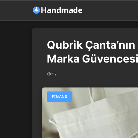
Handmade
Qubrik Çanta’nın 
Marka Güvencesi
17
FINANS