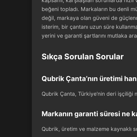
kapsamı, karşılaşılan sorunlarda hızl
beğeni topladı. Markaların bu denli mü
değil, markaya olan güveni de güçlend
isterim, bir çantanı uzun süre kullanm
yerini ve garanti şartlarını mutlaka ara
Sıkça Sorulan Sorular
Qubrik Çanta’nın üretimi han
Qubrik Çanta, Türkiye’nin deri işçiliği 
Markanın garanti süresi ne 
Qubrik, üretim ve malzeme kaynaklı sor