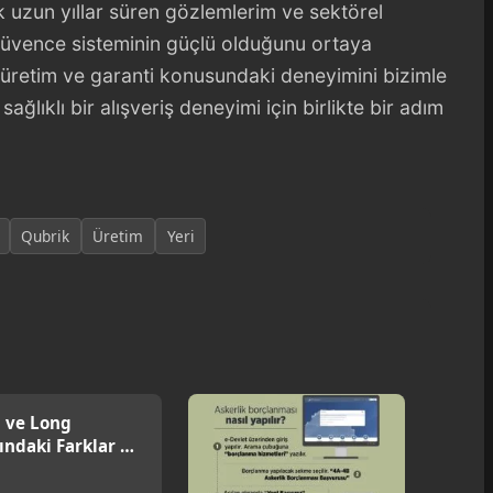
uzun yıllar süren gözlemlerim ve sektörel
 güvence sisteminin güçlü olduğunu ortaya
l üretim ve garanti konusundaki deneyimini bizimle
lıklı bir alışveriş deneyimi için birlikte bir adım
Qubrik
Üretim
Yeri
 ve Long
ındaki Farklar ve
u Stratejiler
6]