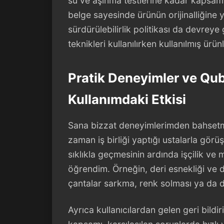
su ve aşınma testlerine kadar kapsaml
belge sayesinde ürünün orijinalliğine 
sürdürülebilirlik politikası da devreye
teknikleri kullanılırken kullanılmış ür
Pratik Deneyimler ve Qu
Kullanımdaki Etkisi
Sana bizzat deneyimlerimden bahset
zaman iş birliği yaptığı ustalarla görü
sıklıkla geçmesinin ardında işçilik 
öğrendim. Örneğin, deri esnekliği ve diki
çantalar sarkma, renk solması ya da dik
Ayrıca kullanıcılardan gelen geri bild