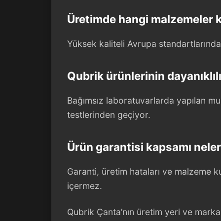
Üretimde hangi malzemeler ku
Yüksek kaliteli Avrupa standartlarında 
Qubrik ürünlerinin dayanıklılı
Bağımsız laboratuvarlarda yapılan mu
testlerinden geçiyor.
Ürün garantisi kapsamı neler
Garanti, üretim hataları ve malzeme kus
içermez.
Qubrik Çanta’nın üretim yeri ve marka