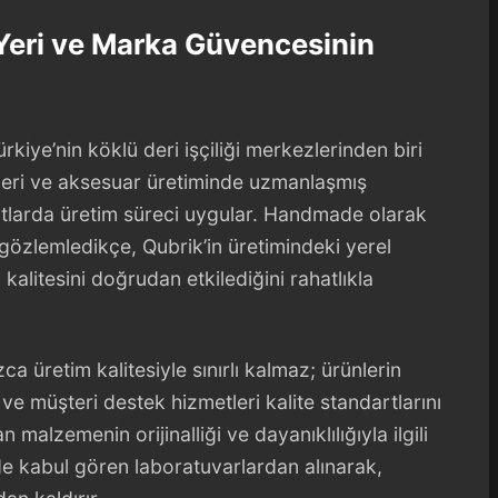
Yeri ve Marka Güvencesinin
ürkiye’nin köklü deri işçiliği merkezlerinden biri
 deri ve aksesuar üretiminde uzmanlaşmış
rtlarda üretim süreci uygular. Handmade olarak
i gözlemledikçe, Qubrik’in üretimindeki yerel
 kalitesini doğrudan etkilediğini rahatlıkla
ca üretim kalitesiyle sınırlı kalmaz; ürünlerin
ve müşteri destek hizmetleri kalite standartlarını
n malzemenin orijinalliği ve dayanıklılığıyla ilgili
rde kabul gören laboratuvarlardan alınarak,