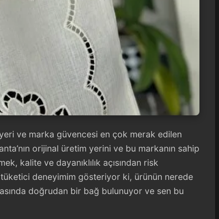
im yeri ve marka güvencesi en çok merak edilen
anta’nın orijinal üretim yerini ve bu markanın sahip
k, kalite ve dayanıklılık açısından risk
ve tüketici deneyimim gösteriyor ki, ürünün nerede
 arasında doğrudan bir bağ bulunuyor ve sen bu