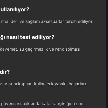
llanılıyor?
ithal deri ve sağlam aksesuarlar tercih ediliyor.
ğı nasıl test ediliyor?
kavemet, su geçirmezlik ve renk solması
dir?
urlarını kapsar, kullanıcı kaynaklı hasarları
 güvencesi hakkında kafa karışıklığına son