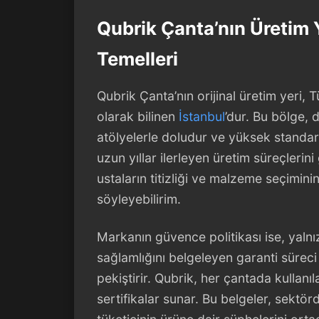
Qubrik Çanta’nın Üretim 
Temelleri
Qubrik Çanta’nın orijinal üretim yeri, T
olarak bilinen
İstanbul
’dur. Bu bölge,
atölyelerle doludur ve yüksek standa
uzun yıllar ilerleyen üretim süreçlerin
ustaların titizliği ve malzeme seçiminin
söyleyebilirim.
Markanın güvence politikası ise, yalnız
sağlamlığını belgeleyen garanti süreci 
pekiştirir. Qubrik, her çantada kullanıla
sertifikalar sunar. Bu belgeler, sektö