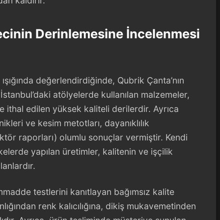
an kaldırır.
ecinin Derinlemesine İncelenmesi
ler ışığında değerlendirdiğinde, Qubrik Çanta’nın
. İstanbul’daki atölyelerde kullanılan malzemeler,
ithal edilen yüksek kaliteli derilerdir. Ayrıca
ikleri ve kesim metotları, dayanıklılık
tör raporları) olumlu sonuçlar vermiştir. Kendi
elerde yapılan üretimler, kalitenin ve işçilik
anlardır.
adde testlerini kanıtlayan bağımsız kalite
alınlığından renk kalıcılığına, dikiş mukavemetinden