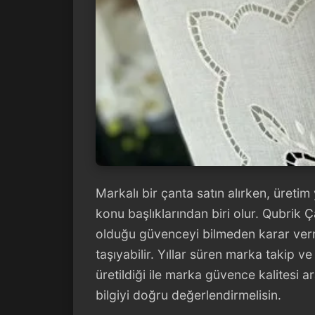
Markalı bir çanta satın alırken, üret
konu başlıklarından biri olur. Qubrik Ç
olduğu güvenceyi bilmeden karar verme
taşıyabilir. Yıllar süren marka takip 
üretildiği ile marka güvence kalitesi
bilgiyi doğru değerlendirmelisin.