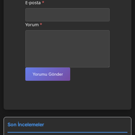
E-posta
*
Yorum
*
Yorumu Gönder
Son İncelemeler