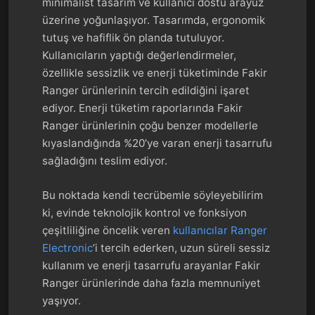
minimalist tasarım ve kullanıcı dostu arayüz
üzerine yoğunlaşıyor. Tasarımda, ergonomik
tutuş ve hafiflik ön planda tutuluyor.
Kullanıcıların yaptığı değerlendirmeler,
özellikle sessizlik ve enerji tüketiminde Fakir
Ranger ürünlerinin tercih edildiğini işaret
ediyor. Enerji tüketim raporlarında Fakir
Ranger ürünlerinin çoğu benzer modellerle
kıyaslandığında %20’ye varan enerji tasarrufu
sağladığını teslim ediyor.
Bu noktada kendi tecrübemle söyleyebilirim
ki, evinde teknolojik kontrol ve fonksiyon
çeşitliliğine öncelik veren
kullanıcılar Ranger
Electronic
’i tercih ederken, uzun süreli sessiz
kullanım ve enerji tasarrufu arayanlar Fakir
Ranger ürünlerinde daha fazla memnuniyet
yaşıyor.