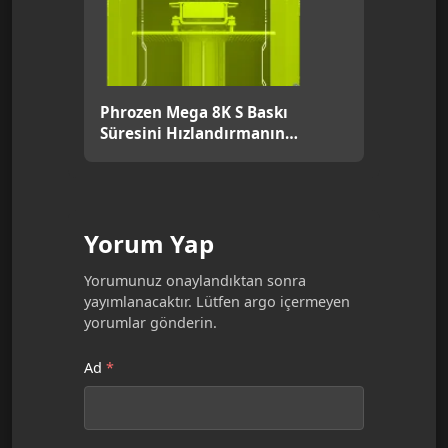
Phrozen Mega 8K S Baskı
Süresini Hızlandırmanın
Kanıtlanmış Yöntemleri [2026]
Yorum Yap
Yorumunuz onaylandıktan sonra
yayımlanacaktır. Lütfen argo içermeyen
yorumlar gönderin.
Ad
*