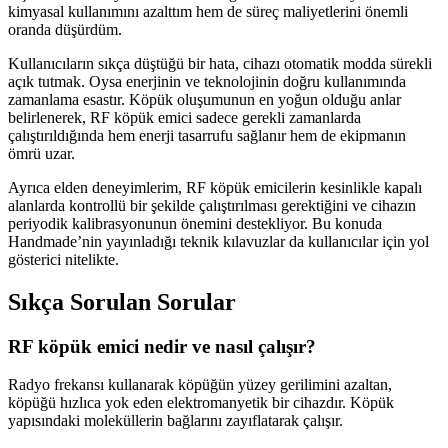
kimyasal kullanımını azalttım hem de süreç maliyetlerini önemli
oranda düşürdüm.
Kullanıcıların sıkça düştüğü bir hata, cihazı otomatik modda sürekli
açık tutmak. Oysa enerjinin ve teknolojinin doğru kullanımında
zamanlama esastır. Köpük oluşumunun en yoğun olduğu anlar
belirlenerek, RF köpük emici sadece gerekli zamanlarda
çalıştırıldığında hem enerji tasarrufu sağlanır hem de ekipmanın
ömrü uzar.
Ayrıca elden deneyimlerim, RF köpük emicilerin kesinlikle kapalı
alanlarda kontrollü bir şekilde çalıştırılması gerektiğini ve cihazın
periyodik kalibrasyonunun önemini destekliyor. Bu konuda
Handmade’nin yayınladığı teknik kılavuzlar da kullanıcılar için yol
gösterici nitelikte.
Sıkça Sorulan Sorular
RF köpük emici nedir ve nasıl çalışır?
Radyo frekansı kullanarak köpüğün yüzey gerilimini azaltan,
köpüğü hızlıca yok eden elektromanyetik bir cihazdır. Köpük
yapısındaki moleküllerin bağlarını zayıflatarak çalışır.