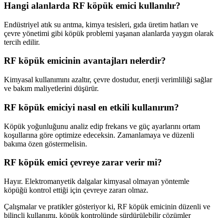
Hangi alanlarda RF köpük emici kullanılır?
Endüstriyel atık su arıtma, kimya tesisleri, gıda üretim hatları ve
çevre yönetimi gibi köpük problemi yaşanan alanlarda yaygın olarak
tercih edilir.
RF köpük emicinin avantajları nelerdir?
Kimyasal kullanımını azaltır, çevre dostudur, enerji verimliliği sağlar
ve bakım maliyetlerini düşürür.
RF köpük emiciyi nasıl en etkili kullanırım?
Köpük yoğunluğunu analiz edip frekans ve güç ayarlarını ortam
koşullarına göre optimize edeceksin. Zamanlamaya ve düzenli
bakıma özen göstermelisin.
RF köpük emici çevreye zarar verir mi?
Hayır. Elektromanyetik dalgalar kimyasal olmayan yöntemle
köpüğü kontrol ettiği için çevreye zararı olmaz.
Çalışmalar ve pratikler gösteriyor ki, RF köpük emicinin düzenli ve
bilinçli kullanımı, köpük kontrolünde sürdürülebilir çözümler