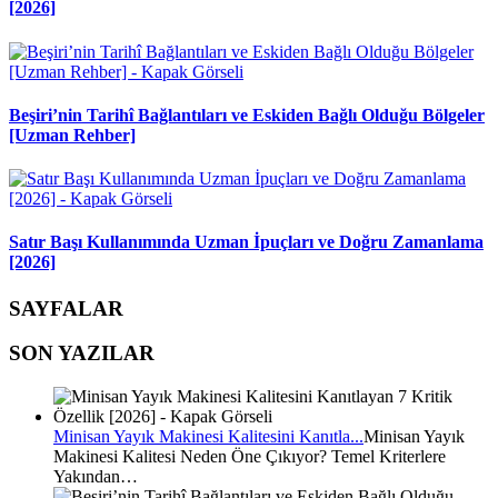
[2026]
Beşiri’nin Tarihî Bağlantıları ve Eskiden Bağlı Olduğu Bölgeler
[Uzman Rehber]
Satır Başı Kullanımında Uzman İpuçları ve Doğru Zamanlama
[2026]
SAYFALAR
SON YAZILAR
Minisan Yayık Makinesi Kalitesini Kanıtla...
Minisan Yayık
Makinesi Kalitesi Neden Öne Çıkıyor? Temel Kriterlere
Yakından…