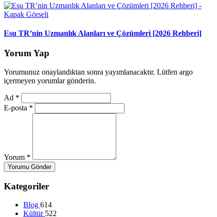
Esu TR’nin Uzmanlık Alanları ve Çözümleri [2026 Rehberi]
Yorum Yap
Yorumunuz onaylandıktan sonra yayımlanacaktır. Lütfen argo
içermeyen yorumlar gönderin.
Ad
*
E-posta
*
Yorum
*
Yorumu Gönder
Kategoriler
Blog
614
Kültür
522