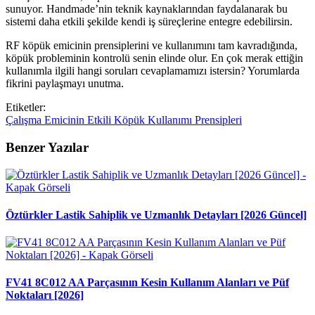
sunuyor. Handmade’nin teknik kaynaklarından faydalanarak bu
sistemi daha etkili şekilde kendi iş süreçlerine entegre edebilirsin.
RF köpük emicinin prensiplerini ve kullanımını tam kavradığında,
köpük probleminin kontrolü senin elinde olur. En çok merak ettiğin
kullanımla ilgili hangi soruları cevaplamamızı istersin? Yorumlarda
fikrini paylaşmayı unutma.
Etiketler:
Çalışma
Emicinin
Etkili
Köpük
Kullanımı
Prensipleri
Benzer Yazılar
Öztürkler Lastik Sahiplik ve Uzmanlık Detayları [2026 Güncel]
FV41 8C012 AA Parçasının Kesin Kullanım Alanları ve Püf
Noktaları [2026]