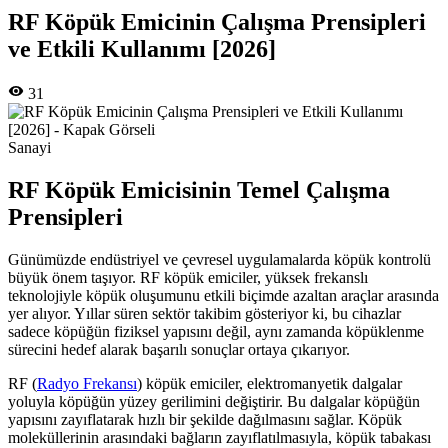
RF Köpük Emicinin Çalışma Prensipleri
ve Etkili Kullanımı [2026]
31
Sanayi
RF Köpük Emicisinin Temel Çalışma
Prensipleri
Günümüzde endüstriyel ve çevresel uygulamalarda köpük kontrolü
büyük önem taşıyor. RF köpük emiciler, yüksek frekanslı
teknolojiyle köpük oluşumunu etkili biçimde azaltan araçlar arasında
yer alıyor. Yıllar süren sektör takibim gösteriyor ki, bu cihazlar
sadece köpüğün fiziksel yapısını değil, aynı zamanda köpüklenme
sürecini hedef alarak başarılı sonuçlar ortaya çıkarıyor.
RF (
Radyo Frekansı
) köpük emiciler, elektromanyetik dalgalar
yoluyla köpüğün yüzey gerilimini değiştirir. Bu dalgalar köpüğün
yapısını zayıflatarak hızlı bir şekilde dağılmasını sağlar. Köpük
moleküllerinin arasındaki bağların zayıflatılmasıyla, köpük tabakası