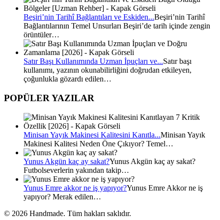
Beşiri’nin Tarihî Bağlantıları ve Eskiden...
Beşiri’nin Tarihî
Bağlantılarının Temel Unsurları Beşiri’de tarih içinde zengin
örüntüler…
Satır Başı Kullanımında Uzman İpuçları ve...
Satır başı
kullanımı, yazının okunabilirliğini doğrudan etkileyen,
çoğunlukla gözardı edilen…
POPÜLER YAZILAR
Minisan Yayık Makinesi Kalitesini Kanıtla...
Minisan Yayık
Makinesi Kalitesi Neden Öne Çıkıyor? Temel…
Yunus Akgün kaç ay sakat?
Yunus Akgün kaç ay sakat?
Futbolseverlerin yakından takip…
Yunus Emre akkor ne iş yapıyor?
Yunus Emre Akkor ne iş
yapıyor? Merak edilen…
© 2026 Handmade. Tüm hakları saklıdır.