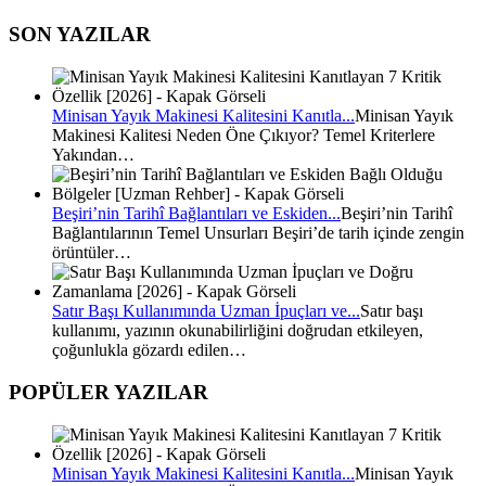
SON YAZILAR
Minisan Yayık Makinesi Kalitesini Kanıtla...
Minisan Yayık
Makinesi Kalitesi Neden Öne Çıkıyor? Temel Kriterlere
Yakından…
Beşiri’nin Tarihî Bağlantıları ve Eskiden...
Beşiri’nin Tarihî
Bağlantılarının Temel Unsurları Beşiri’de tarih içinde zengin
örüntüler…
Satır Başı Kullanımında Uzman İpuçları ve...
Satır başı
kullanımı, yazının okunabilirliğini doğrudan etkileyen,
çoğunlukla gözardı edilen…
POPÜLER YAZILAR
Minisan Yayık Makinesi Kalitesini Kanıtla...
Minisan Yayık