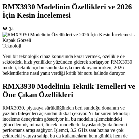
RMX3930 Modelinin Özellikleri ve 2026
İçin Kesin İncelemesi
34
Teknoloji
Yeni bir teknolojik cihaz konusunda karar vermek, özellikle de
sektördeki hızlı yenilikler yüzünden giderek zorlaşıyor. RMX3930
modeli, teknik açıdan sunduklarıyla merak uyandırırken, 2026
beklentilerine nasıl yanıt verdiği kritik bir soru halinde duruyor.
RMX3930 Modelinin Teknik Temelleri ve
Öne Çıkan Özellikleri
RMX3930, piyasaya sürüldüğünden beri sunduğu donanım ve
yazılım bileşenleri açısından dikkat çekiyor. Yıllar süren teknoloji
inceleme deneyimim gösteriyor ki, bu modelin işlemcisindeki
güncellenmiş mimari, önceki modellerle kıyaslandığında önemli
performans artışı sağlıyor. İşlemci, 3.2 GHz saat hızına ve çok
çekirdekli yapıya sahip, bu da kullanıcıların hem günlük hem de