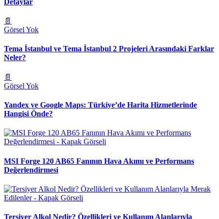
Detaylar
📄
Görsel Yok
Tema İstanbul ve Tema İstanbul 2 Projeleri Arasındaki Farklar
Neler?
📄
Görsel Yok
Yandex ve Google Maps: Türkiye’de Harita Hizmetlerinde
Hangisi Önde?
MSI Forge 120 AB65 Fanının Hava Akımı ve Performans
Değerlendirmesi
Tersiyer Alkol Nedir? Özellikleri ve Kullanım Alanlarıyla