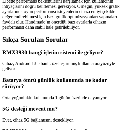
Elbette performans beklentilerini karşılamak için kullanıcının
ihtiyaçlarını doğru belirlemesi gerekiyor. Örneğin, yüksek grafik
ayarlarında oyun performansı isteyenlerin cihazı en iyi şekilde
değerlendirebilmesi için bazı grafik optimizasyonları yapmaları
faydalı olur. Handmade’ın önerdiği bazı ayarlarla cihazın
performansı daha stabil hale getirilebiliyor.
Sıkça Sorulan Sorular
RMX3930 hangi işletim sistemi ile geliyor?
Cihaz, Android 13 tabanlı, özelleştirilmiş kullanıcı arayüzüyle
geliyor.
Batarya ömrü günlük kullanımda ne kadar
sürüyor?
Orta yoğunluklu kullanımda 1 günün üzerinde dayanıyor.
5G desteği mevcut mu?
Evet, cihaz 5G bağlantısını destekliyor.