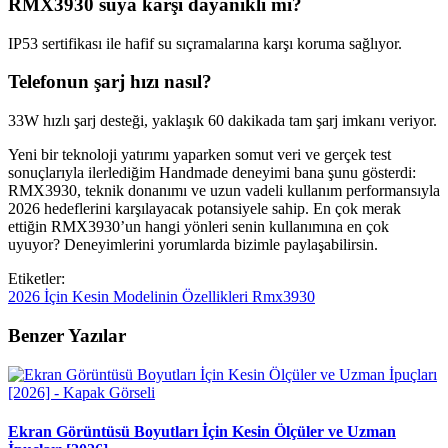
RMX3930 suya karşı dayanıklı mı?
IP53 sertifikası ile hafif su sıçramalarına karşı koruma sağlıyor.
Telefonun şarj hızı nasıl?
33W hızlı şarj desteği, yaklaşık 60 dakikada tam şarj imkanı veriyor.
Yeni bir teknoloji yatırımı yaparken somut veri ve gerçek test
sonuçlarıyla ilerlediğim Handmade deneyimi bana şunu gösterdi:
RMX3930, teknik donanımı ve uzun vadeli kullanım performansıyla
2026 hedeflerini karşılayacak potansiyele sahip. En çok merak
ettiğin RMX3930’un hangi yönleri senin kullanımına en çok
uyuyor? Deneyimlerini yorumlarda bizimle paylaşabilirsin.
Etiketler:
2026
İçin
Kesin
Modelinin
Özellikleri
Rmx3930
Benzer Yazılar
Ekran Görüntüsü Boyutları İçin Kesin Ölçüler ve Uzman