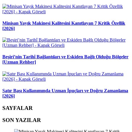
Minisan Yayık Makinesi Kalitesini Kanıtlayan 7 Kritik Özellik
[2026]
Beşiri’nin Tarihî Bağlantıları ve Eskiden Bağlı Olduğu Bölgeler
[Uzman Rehber]
Satır Başı Kullanımında Uzman İpuçları ve Doğru Zamanlama
[2026]
SAYFALAR
SON YAZILAR