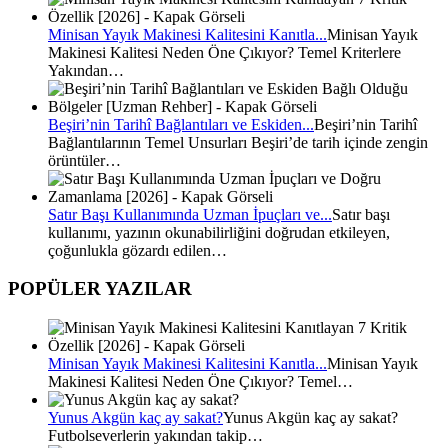
Minisan Yayık Makinesi Kalitesini Kanıtla...
Minisan Yayık
Makinesi Kalitesi Neden Öne Çıkıyor? Temel Kriterlere
Yakından…
Beşiri’nin Tarihî Bağlantıları ve Eskiden...
Beşiri’nin Tarihî
Bağlantılarının Temel Unsurları Beşiri’de tarih içinde zengin
örüntüler…
Satır Başı Kullanımında Uzman İpuçları ve...
Satır başı
kullanımı, yazının okunabilirliğini doğrudan etkileyen,
çoğunlukla gözardı edilen…
POPÜLER YAZILAR
Minisan Yayık Makinesi Kalitesini Kanıtla...
Minisan Yayık
Makinesi Kalitesi Neden Öne Çıkıyor? Temel…
Yunus Akgün kaç ay sakat?
Yunus Akgün kaç ay sakat?
Futbolseverlerin yakından takip…