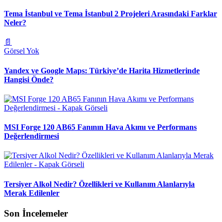
Tema İstanbul ve Tema İstanbul 2 Projeleri Arasındaki Farklar
Neler?
📄
Görsel Yok
Yandex ve Google Maps: Türkiye’de Harita Hizmetlerinde
Hangisi Önde?
MSI Forge 120 AB65 Fanının Hava Akımı ve Performans
Değerlendirmesi
Tersiyer Alkol Nedir? Özellikleri ve Kullanım Alanlarıyla
Merak Edilenler
Son İncelemeler