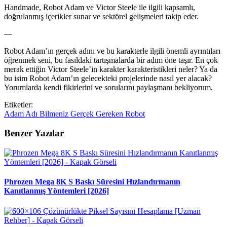
Handmade, Robot Adam ve Victor Steele ile ilgili kapsamlı,
doğrulanmış içerikler sunar ve sektörel gelişmeleri takip eder.
—
Robot Adam’ın gerçek adını ve bu karakterle ilgili önemli ayrıntıları
öğrenmek seni, bu fasıldaki tartışmalarda bir adım öne taşır. En çok
merak ettiğin Victor Steele’in karakter karakteristikleri neler? Ya da
bu isim Robot Adam’ın gelecekteki projelerinde nasıl yer alacak?
Yorumlarda kendi fikirlerini ve sorularını paylaşmanı bekliyorum.
Etiketler:
Adam
Adı
Bilmeniz
Gerçek
Gereken
Robot
Benzer Yazılar
Phrozen Mega 8K S Baskı Süresini Hızlandırmanın
Kanıtlanmış Yöntemleri [2026]