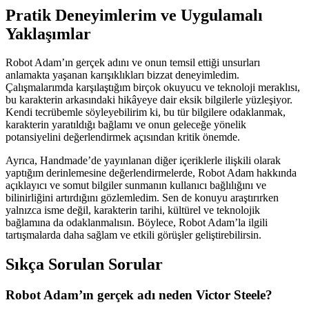
Pratik Deneyimlerim ve Uygulamalı
Yaklaşımlar
Robot Adam’ın gerçek adını ve onun temsil ettiği unsurları
anlamakta yaşanan karışıklıkları bizzat deneyimledim.
Çalışmalarımda karşılaştığım birçok okuyucu ve teknoloji meraklısı,
bu karakterin arkasındaki hikâyeye dair eksik bilgilerle yüzleşiyor.
Kendi tecrübemle söyleyebilirim ki, bu tür bilgilere odaklanmak,
karakterin yaratıldığı bağlamı ve onun geleceğe yönelik
potansiyelini değerlendirmek açısından kritik önemde.
Ayrıca, Handmade’de yayınlanan diğer içeriklerle ilişkili olarak
yaptığım derinlemesine değerlendirmelerde, Robot Adam hakkında
açıklayıcı ve somut bilgiler sunmanın kullanıcı bağlılığını ve
bilinirliğini artırdığını gözlemledim. Sen de konuyu araştırırken
yalnızca isme değil, karakterin tarihi, kültürel ve teknolojik
bağlamına da odaklanmalısın. Böylece, Robot Adam’la ilgili
tartışmalarda daha sağlam ve etkili görüşler geliştirebilirsin.
Sıkça Sorulan Sorular
Robot Adam’ın gerçek adı neden Victor Steele?