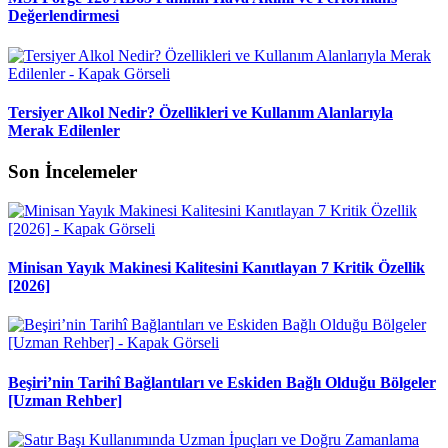
Değerlendirmesi
Tersiyer Alkol Nedir? Özellikleri ve Kullanım Alanlarıyla
Merak Edilenler
Son İncelemeler
Minisan Yayık Makinesi Kalitesini Kanıtlayan 7 Kritik Özellik
[2026]
Beşiri’nin Tarihî Bağlantıları ve Eskiden Bağlı Olduğu Bölgeler
[Uzman Rehber]