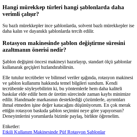
Hangi mürekkep türleri hangi şablonlarda daha
verimli çalışır?
Su bazlı mürekkepler ince şablonlarda, solvent bazlı mürekkepler ise
daha kalın ve dayanıklı şablonlarda tercih edilir.
Rotasyon makinesinde şablon değiştirme süresini
azaltmanın önerisi nedir?
Şablon değişimi öncesi makineyi hazırlayıp, standart ölçü şablonlar
kullanarak geçişleri hızlandırabilirsin.
Elle tutulur tecrübeler ve bilimsel veriler ışığında, rotasyon makinesi
ve şablon kullanımı hakkında temel bilgileri sundum. Kendi
tecrübemle söyleyebilirim ki, bu yöntemlerle hem daha kaliteli
baskılar elde edilir hem de üretim sürecinde zaman kaybı minimize
edilir. Handmade markasının desteklediği çözümlerle, ayrıntıları
ihmal etmeden işine değer katacağını düşünüyorum. En çok merak
ettiğin rotasyon baskıda şablon seçimini neye göre yapıyorsun?
Deneyimlerini yorumlarda bizimle paylaş, birlikte öğrenelim.
Etiketler:
Etkili
Kullanım
Makinesinde
Püf
Rotasyon
Şablonlar