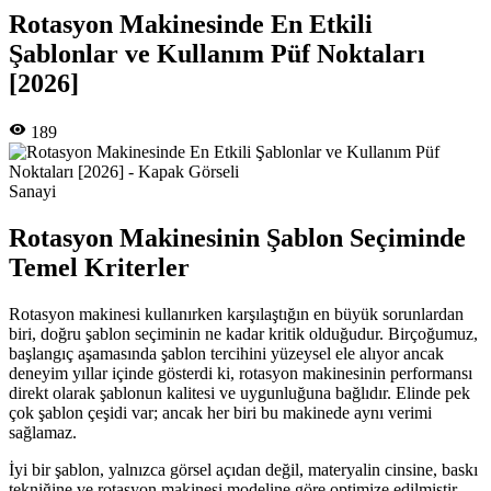
Rotasyon Makinesinde En Etkili
Şablonlar ve Kullanım Püf Noktaları
[2026]
189
Sanayi
Rotasyon Makinesinin Şablon Seçiminde
Temel Kriterler
Rotasyon makinesi kullanırken karşılaştığın en büyük sorunlardan
biri, doğru şablon seçiminin ne kadar kritik olduğudur. Birçoğumuz,
başlangıç aşamasında şablon tercihini yüzeysel ele alıyor ancak
deneyim yıllar içinde gösterdi ki, rotasyon makinesinin performansı
direkt olarak şablonun kalitesi ve uygunluğuna bağlıdır. Elinde pek
çok şablon çeşidi var; ancak her biri bu makinede aynı verimi
sağlamaz.
İyi bir şablon, yalnızca görsel açıdan değil, materyalin cinsine, baskı
tekniğine ve rotasyon makinesi modeline göre optimize edilmiştir.