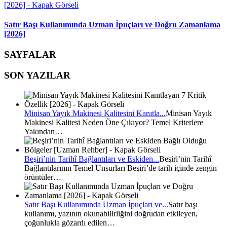
Satır Başı Kullanımında Uzman İpuçları ve Doğru Zamanlama
[2026]
SAYFALAR
SON YAZILAR
Minisan Yayık Makinesi Kalitesini Kanıtla...
Minisan Yayık
Makinesi Kalitesi Neden Öne Çıkıyor? Temel Kriterlere
Yakından…
Beşiri’nin Tarihî Bağlantıları ve Eskiden...
Beşiri’nin Tarihî
Bağlantılarının Temel Unsurları Beşiri’de tarih içinde zengin
örüntüler…
Satır Başı Kullanımında Uzman İpuçları ve...
Satır başı
kullanımı, yazının okunabilirliğini doğrudan etkileyen,
çoğunlukla gözardı edilen…