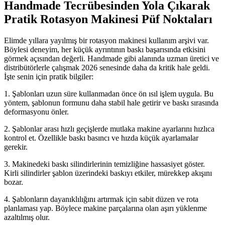
Handmade Tecrübesinden Yola Çıkarak
Pratik Rotasyon Makinesi Püf Noktaları
Elimde yıllara yayılmış bir rotasyon makinesi kullanım arşivi var.
Böylesi deneyim, her küçük ayrıntının baskı başarısında etkisini
görmek açısından değerli. Handmade gibi alanında uzman üretici ve
distribütörlerle çalışmak 2026 senesinde daha da kritik hale geldi.
İşte senin için pratik bilgiler:
1. Şablonları uzun süre kullanmadan önce ön ısıl işlem uygula. Bu
yöntem, şablonun formunu daha stabil hale getirir ve baskı sırasında
deformasyonu önler.
2. Şablonlar arası hızlı geçişlerde mutlaka makine ayarlarını hızlıca
kontrol et. Özellikle baskı basıncı ve hızda küçük ayarlamalar
gerekir.
3. Makinedeki baskı silindirlerinin temizliğine hassasiyet göster.
Kirli silindirler şablon üzerindeki baskıyı etkiler, mürekkep akışını
bozar.
4. Şablonların dayanıklılığını artırmak için sabit düzen ve rota
planlaması yap. Böylece makine parçalarına olan aşırı yüklenme
azaltılmış olur.