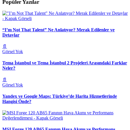
Popüler Yazılar
“I’m Not That Talent” Ne Anlatıyor? Merak Edilenler ve
Detaylar
📄
Görsel Yok
Tema İstanbul ve Tema İstanbul 2 Projeleri Arasındaki Farklar
Neler?
📄
Görsel Yok
Yandex ve Google Maps: Türkiye’de Harita Hizmetlerinde
Hangisi Önde?
MSI Forge 120 AB65 Fanının Hava Akımı ve Performans