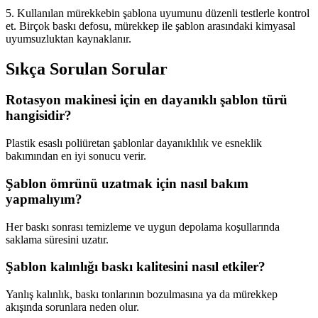
5. Kullanılan mürekkebin şablona uyumunu düzenli testlerle kontrol
et. Birçok baskı defosu, mürekkep ile şablon arasındaki kimyasal
uyumsuzluktan kaynaklanır.
Sıkça Sorulan Sorular
Rotasyon makinesi için en dayanıklı şablon türü
hangisidir?
Plastik esaslı poliüretan şablonlar dayanıklılık ve esneklik
bakımından en iyi sonucu verir.
Şablon ömrünü uzatmak için nasıl bakım
yapmalıyım?
Her baskı sonrası temizleme ve uygun depolama koşullarında
saklama süresini uzatır.
Şablon kalınlığı baskı kalitesini nasıl etkiler?
Yanlış kalınlık, baskı tonlarının bozulmasına ya da mürekkep
akışında sorunlara neden olur.