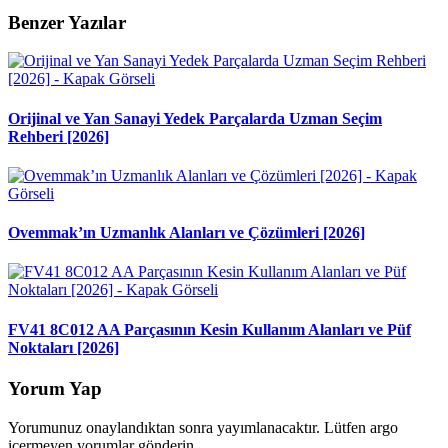
Benzer Yazılar
Orijinal ve Yan Sanayi Yedek Parçalarda Uzman Seçim
Rehberi [2026]
Ovemmak’ın Uzmanlık Alanları ve Çözümleri [2026]
FV41 8C012 AA Parçasının Kesin Kullanım Alanları ve Püf
Noktaları [2026]
Yorum Yap
Yorumunuz onaylandıktan sonra yayımlanacaktır. Lütfen argo
içermeyen yorumlar gönderin.