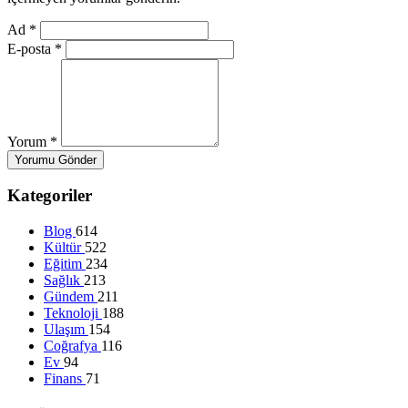
Ad
*
E-posta
*
Yorum
*
Yorumu Gönder
Kategoriler
Blog
614
Kültür
522
Eğitim
234
Sağlık
213
Gündem
211
Teknoloji
188
Ulaşım
154
Coğrafya
116
Ev
94
Finans
71